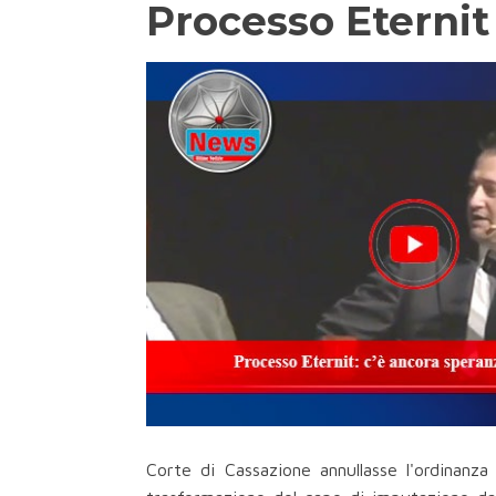
Processo Eternit
Corte di Cassazione annullasse l'ordinanz