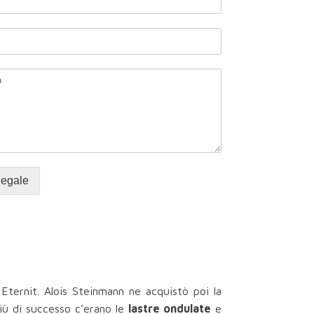
legale
 Eternit. Alois Steinmann ne acquistò poi la
più di successo c’erano le
lastre ondulate
e