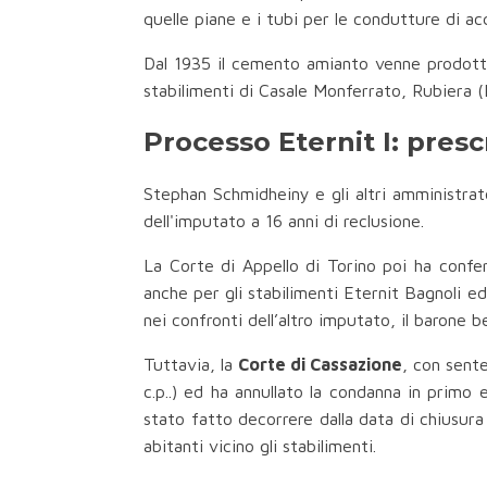
quelle piane e i tubi per le condutture di ac
Dal 1935 il cemento amianto venne prodotto 
stabilimenti di Casale Monferrato, Rubiera (R
Processo Eternit I: pres
Stephan Schmidheiny e gli altri amministrato
dell'imputato a 16 anni di reclusione.
La Corte di Appello di Torino poi ha conf
anche per gli stabilimenti Eternit Bagnoli e
nei confronti dell’altro imputato, il barone 
Tuttavia, la
Corte di Cassazione
, con sent
c.p..) ed ha annullato la condanna in primo
stato fatto decorrere dalla data di chiusura d
abitanti vicino gli stabilimenti.