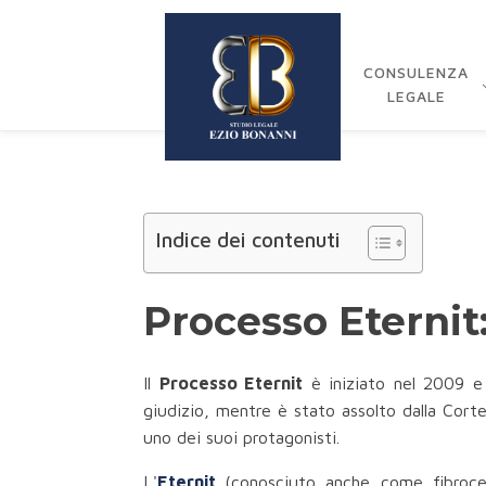
CONSULENZA
LEGALE
Indice dei contenuti
Processo Eternit:
Il
Processo Eternit
è iniziato nel 2009 e
giudizio, mentre è stato assolto dalla Corte
uno dei suoi protagonisti.
L'
Eternit
(conosciuto anche come fibroce