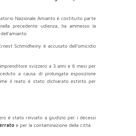
ervatorio Nazionale Amianto è costituito parte
to nella precedente udienza, ha ammesso la
dell’amianto.
 Ernest Schmidheiny è accusato dell’omicidio
’imprenditore svizzero a 3 anni e 6 mesi per
deceduto a causa di prolungata esposizione
ttime il reato è stato dichiarato estinto per
ero è stato rinviato a giudizio per i decessi
errato
e per la contaminazione della città.