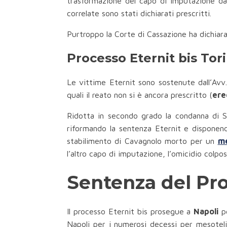
trasformazione del capo di imputazione da 
correlate sono stati dichiarati prescritti.
Purtroppo la Corte di Cassazione ha dichiara
Processo Eternit bis Tori
Le vittime Eternit sono sostenute dall’Avv
quali il reato non si è ancora prescritto (
ere
Ridotta in secondo grado la condanna di S
riformando la sentenza Eternit e disponen
stabilimento di Cavagnolo morto per un
me
l’altro capo di imputazione, l’omicidio col
Sentenza del Pro
Il processo Eternit bis prosegue a
Napoli
pe
Napoli per i numerosi decessi per mesoteli