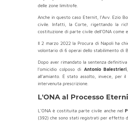
delle zone limitrofe.
Anche in questo caso Eternit, l’Avv. Ezio Bon
civile. Infatti, la Corte, rigettando la 
costituzione di parte civile dell’ONA come e
Il 2 marzo 2022 la Procura di Napoli ha chi
volontario di 6 operai dello stabilimento di Ba
Dopo aver rimandato la sentenza definitiva 
l’omicidio colposo di
Antonio Balestrieri
all’amianto. È stato assolto, invece, per i
intervenuta prescrizione.
L'ONA al Processo Eternit
L'ONA è costituita parte civile anche nel
P
(392) che sono stati registrati per effetto d