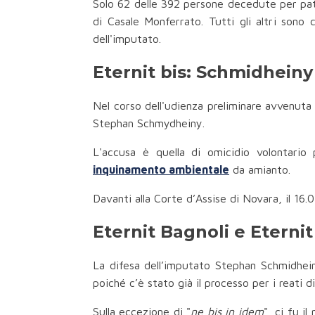
Solo 62 delle 392 persone decedute per pato
di Casale Monferrato. Tutti gli altri sono
dell'imputato.
Eternit bis: Schmidhein
Nel corso dell'udienza preliminare avvenuta
Stephan Schmydheiny.
L'accusa è quella di omicidio volontario
inquinamento ambientale
da amianto.
Davanti alla Corte d’Assise di Novara, il 16.
Eternit Bagnoli e Eternit
La difesa dell’imputato Stephan Schmidhein
poiché c’è stato già il processo per i reati di
Sulla eccezione di "
ne bis in idem
", ci fu i