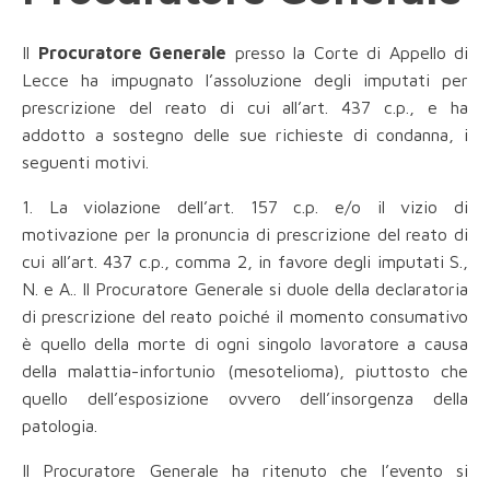
Il
Procuratore Generale
presso la Corte di Appello di
Lecce ha impugnato l’assoluzione degli imputati per
prescrizione del reato di cui all’art. 437 c.p., e ha
addotto a sostegno delle sue richieste di condanna, i
seguenti motivi.
1. La violazione dell’art. 157 c.p. e/o il vizio di
motivazione per la pronuncia di prescrizione del reato di
cui all’art. 437 c.p., comma 2, in favore degli imputati S.,
N. e A.. Il Procuratore Generale si duole della declaratoria
di prescrizione del reato poiché il momento consumativo
è quello della morte di ogni singolo lavoratore a causa
della malattia-infortunio (mesotelioma), piuttosto che
quello dell’esposizione ovvero dell’insorgenza della
patologia.
Il Procuratore Generale ha ritenuto che l’evento si