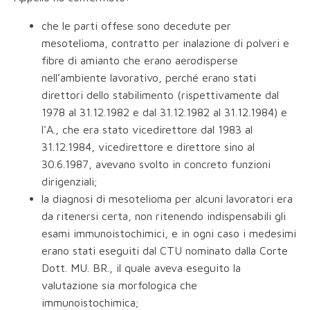
che le parti offese sono decedute per
mesotelioma, contratto per inalazione di polveri e
fibre di amianto che erano aerodisperse
nell’ambiente lavorativo, perché erano stati
direttori dello stabilimento (rispettivamente dal
1978 al 31.12.1982 e dal 31.12.1982 al 31.12.1984) e
l'A., che era stato vicedirettore dal 1983 al
31.12.1984, vicedirettore e direttore sino al
30.6.1987, avevano svolto in concreto funzioni
dirigenziali;
la diagnosi di mesotelioma per alcuni lavoratori era
da ritenersi certa, non ritenendo indispensabili gli
esami immunoistochimici, e in ogni caso i medesimi
erano stati eseguiti dal CTU nominato dalla Corte
Dott. MU. BR., il quale aveva eseguito la
valutazione sia morfologica che
immunoistochimica;