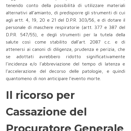
tenendo conto della possibilità di utilizzare materiali
alternativi all’amianto, di predisporre gli strumenti di cui
agli artt. 4, 19, 20 e 21 del D.P.R. 303/56, e di dotare il
personale di maschere respiratorie (artt. 377 e 387 del
D.P.R. 547/55), e degli strumenti per la tutela della
salute così come stabilito dall’art. 2087 c.c. e di
attenersi ai canoni di diligenza, prudenza e perizia, che
se adottati avrebbero ridotto significativamente
l’incidenza e/o l’abbreviazione del tempo di latenza e
l’accelerazione del decorso delle patologie, e quindi
quantomeno di non anticipare l’evento morte.
Il ricorso per
Cassazione del
Procuratore Generale