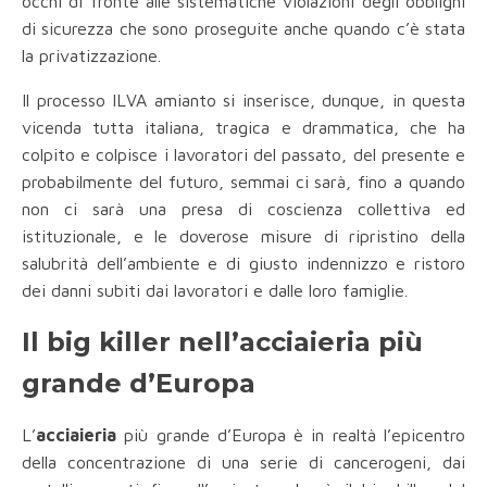
occhi di fronte alle sistematiche violazioni degli obblighi
di sicurezza che sono proseguite anche quando c’è stata
la privatizzazione.
Il processo ILVA amianto si inserisce, dunque, in questa
vicenda tutta italiana, tragica e drammatica, che ha
colpito e colpisce i lavoratori del passato, del presente e
probabilmente del futuro, semmai ci sarà, fino a quando
non ci sarà una presa di coscienza collettiva ed
istituzionale, e le doverose misure di ripristino della
salubrità dell’ambiente e di giusto indennizzo e ristoro
dei danni subiti dai lavoratori e dalle loro famiglie.
Il big killer nell’acciaieria più
grande d’Europa
L’
acciaieria
più grande d’Europa è in realtà l’epicentro
della concentrazione di una serie di cancerogeni, dai