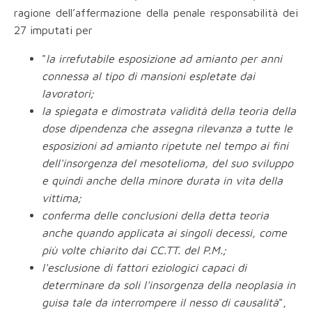
ragione dell’affermazione della penale responsabilità dei
27 imputati per
"
la irrefutabile esposizione ad amianto per anni
connessa al tipo di mansioni espletate dai
lavoratori;
la spiegata e dimostrata validità della teoria della
dose dipendenza che assegna rilevanza a tutte le
esposizioni ad amianto ripetute nel tempo ai fini
dell'insorgenza del mesotelioma, del suo sviluppo
e quindi anche della minore durata in vita della
vittima;
conferma delle conclusioni della detta teoria
anche quando applicata ai singoli decessi, come
più volte chiarito dai CC.TT. del P.M.;
l'esclusione di fattori eziologici capaci di
determinare da soli l'insorgenza della neoplasia in
guisa tale da interrompere il nesso di causalità
",