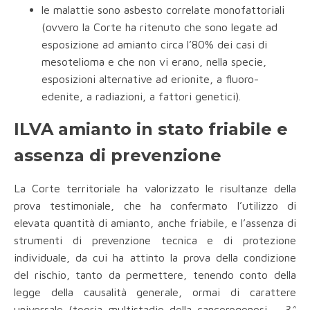
le malattie sono asbesto correlate monofattoriali
(ovvero la Corte ha ritenuto che sono legate ad
esposizione ad amianto circa l’80% dei casi di
mesotelioma e che non vi erano, nella specie,
esposizioni alternative ad erionite, a fluoro-
edenite, a radiazioni, a fattori genetici).
ILVA amianto in stato friabile e
assenza di prevenzione
La Corte territoriale ha valorizzato le risultanze della
prova testimoniale, che ha confermato l’utilizzo di
elevata quantità di amianto, anche friabile, e l’assenza di
strumenti di prevenzione tecnica e di protezione
individuale, da cui ha attinto la prova della condizione
del rischio, tanto da permettere, tenendo conto della
legge della causalità generale, ormai di carattere
universale (teoria multistadio della cancerogenesi -
3^