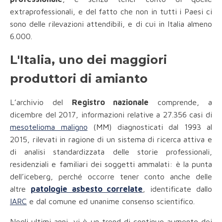
extraprofessionali, e del fatto che non in tutti i Paesi ci
sono delle rilevazioni attendibili, e di cui in Italia almeno
6.000.
L'Italia, uno dei maggiori
produttori di amianto
L’archivio del
Registro nazionale
comprende, a
dicembre del 2017, informazioni relative a 27.356 casi di
mesotelioma maligno
(MM) diagnosticati dal 1993 al
2015, rilevati in ragione di un sistema di ricerca attiva e
di analisi standardizzata delle storie professionali,
residenziali e familiari dei soggetti ammalati: è la punta
dell’iceberg, perché occorre tener conto anche delle
altre
patologie asbesto correlate
, identificate dallo
IARC
e dal comune ed unanime consenso scientifico.
Negli ultimi anni, vi è un trend di continuo aumento dei