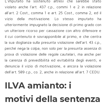
L’imputato ha sostenuto altresì che sarebbe stato
violato anche l’art. 437 c.p., commi 1 e 2 in relazione
all'art. 2 Cost., comma 1 e art. 25 Cost., comma 2, ed il
vizio della motivazione. Lo stesso imputato ha
ulteriormente impugnato la decisione di primo grado con
un ulteriore ricorso per cassazione con altro difensore e
il cui contenuto è sovrapponibile al primo, e che centra
la sua doglianza sulla presunta violazione dell’art. 43 c.p.,
perché nega la colpa, non solo per la presunta assenza di
prova di violazione delle regole cautelari, ma anche per
la carenza di prevedibilità ed evitabilità degli eventi, e
denuncia il vizio di motivazione, e ancora la violazione
dell'art. 589 c.p., co. 2, anche in relazione all’art. 7 CEDU.
ILVA amianto: i
motivi della sentenza