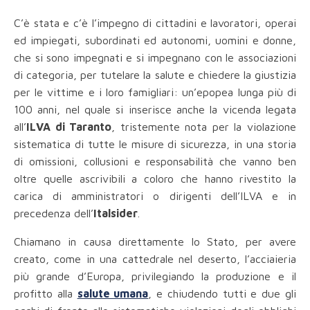
C’è stata e c’è l’impegno di cittadini e lavoratori, operai
ed impiegati, subordinati ed autonomi, uomini e donne,
che si sono impegnati e si impegnano con le associazioni
di categoria, per tutelare la salute e chiedere la giustizia
per le vittime e i loro famigliari: un’epopea lunga più di
100 anni, nel quale si inserisce anche la vicenda legata
all’
ILVA di Taranto
, tristemente nota per la violazione
sistematica di tutte le misure di sicurezza, in una storia
di omissioni, collusioni e responsabilità che vanno ben
oltre quelle ascrivibili a coloro che hanno rivestito la
carica di amministratori o dirigenti dell’ILVA e in
precedenza dell’
Italsider
.
Chiamano in causa direttamente lo Stato, per avere
creato, come in una cattedrale nel deserto, l’acciaieria
più grande d’Europa, privilegiando la produzione e il
profitto alla
salute umana
, e chiudendo tutti e due gli