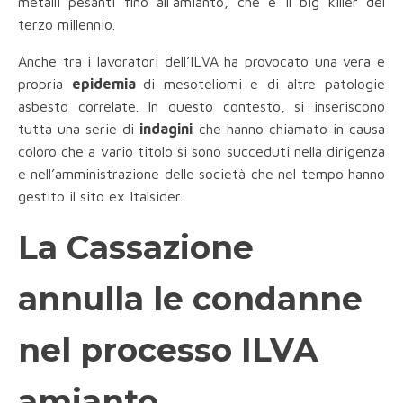
metalli pesanti fino all’amianto, che è il big killer del
terzo millennio.
Anche tra i lavoratori dell’ILVA ha provocato una vera e
propria
epidemia
di mesoteliomi e di altre patologie
asbesto correlate. In questo contesto, si inseriscono
tutta una serie di
indagini
che hanno chiamato in causa
coloro che a vario titolo si sono succeduti nella dirigenza
e nell’amministrazione delle società che nel tempo hanno
gestito il sito ex Italsider.
La Cassazione
annulla le condanne
nel processo ILVA
amianto