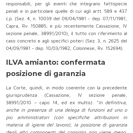
responsabili, per gli eventi che integrano fattispecie
penali e in particolare quelle di cui agli artt. 589 e 437
c.p. (Sez. 4, n. 10039 del 09/04/1981 - dep. 07/11/1981,
Capra, Rv. 150885; e più recentemente Cassazione, IV
sezione penale, 38991/2010), il tutto con riferimento al
caso concreto e agli specifici poteri (Sez. 3, n. 2625 del
04/09/1981 - dep. 10/03/1982, Colonnese, Rv. 152694).
ILVA amianto: confermata
posizione di garanzia
La Corte, quindi, in modo coerente con la precedente
giurisprudenza (Cassazione, IV sezione penale,
38991/2010 – capo 14, ed ex multis): “
In definitiva,
anche in presenza di una delega di funzioni ad uno o
più amministratori (con specifiche attribuzioni in
materia di igiene del lavoro), la posizione di garanzia
degli altri componenti del consiglio non viene meno,