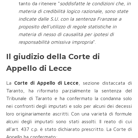
tanto da ritenere "
soddisfatte le condizioni che, in
materia di credibilità logico razionale, sono state
indicate dalle S.U. con la sentenza Franzese a
proposito dell'utilizzo di regole statistiche in
materia di nesso di causalità per ipotesi di
responsabilità omissiva impropria
".
Il giudizio della Corte di
Appello di Lecce
La
Corte di Appello di Lecce
, sezione distaccata di
Taranto, ha riformato parzialmente la sentenza del
Tribunale di Taranto e ha confermato la condanna solo
nei confronti degli imputati e solo per alcuni dei decessi
loro originariamente ascritti. Con una varietà di formule
alcuni degli imputati sono stati assolti. Il reato di cui
all’art. 437 c.p. è stato dichiarato prescritto. La Corte di
Appello ha confermato: