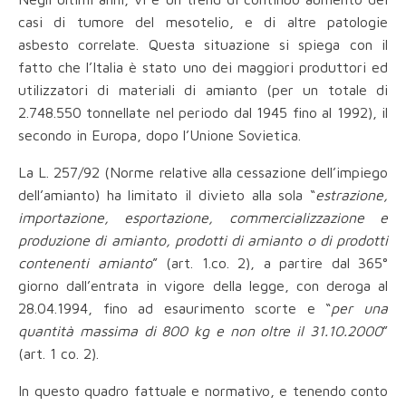
casi di tumore del mesotelio, e di altre patologie
asbesto correlate. Questa situazione si spiega con il
fatto che l’Italia è stato uno dei maggiori produttori ed
utilizzatori di materiali di amianto (per un totale di
2.748.550 tonnellate nel periodo dal 1945 fino al 1992), il
secondo in Europa, dopo l’Unione Sovietica.
La L. 257/92 (Norme relative alla cessazione dell’impiego
dell’amianto) ha limitato il divieto alla sola “
estrazione,
importazione, esportazione, commercializzazione e
produzione di amianto, prodotti di amianto o di prodotti
contenenti amianto
” (art. 1.co. 2), a partire dal 365°
giorno dall’entrata in vigore della legge, con deroga al
28.04.1994, fino ad esaurimento scorte e “
per una
quantità massima di 800 kg e non oltre il 31.10.2000
”
(art. 1 co. 2).
In questo quadro fattuale e normativo, e tenendo conto