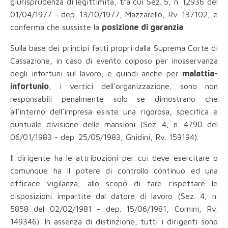
giurisprudenza di legittimità, tra cui Sez. 5, n. 12936 del
01/04/1977 - dep. 13/10/1977, Mazzarello, Rv. 137102, e
conferma che sussiste la
posizione di garanzia
.
Sulla base dei principi fatti propri dalla Suprema Corte di
Cassazione, in caso di evento colposo per inosservanza
degli infortuni sul lavoro, e quindi anche per
malattia-
infortunio
, i vertici dell’organizzazione, sono non
responsabili penalmente solo se dimostrano che
all’interno dell’impresa esiste una rigorosa, specifica e
puntuale divisione delle mansioni (Sez. 4, n. 4790 del
06/01/1983 - dep. 25/05/1983, Ghidini, Rv. 159194).
Il dirigente ha le attribuzioni per cui deve esercitare o
comunque ha il potere di controllo continuo ed una
efficace vigilanza, allo scopo di fare rispettare le
disposizioni impartite dal datore di lavoro (Sez. 4, n.
5858 del 02/02/1981 - dep. 15/06/1981, Comini, Rv.
149346). In assenza di distinzione, tutti i dirigenti sono