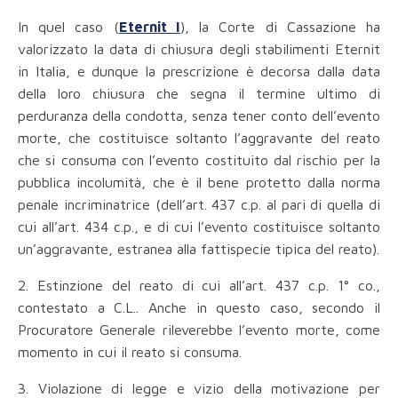
In quel caso (
Eternit I
), la Corte di Cassazione ha
valorizzato la data di chiusura degli stabilimenti Eternit
in Italia, e dunque la prescrizione è decorsa dalla data
della loro chiusura che segna il termine ultimo di
perduranza della condotta, senza tener conto dell’evento
morte, che costituisce soltanto l’aggravante del reato
che si consuma con l’evento costituito dal rischio per la
pubblica incolumità, che è il bene protetto dalla norma
penale incriminatrice (dell’art. 437 c.p. al pari di quella di
cui all’art. 434 c.p., e di cui l’evento costituisce soltanto
un’aggravante, estranea alla fattispecie tipica del reato).
2. Estinzione del reato di cui all’art. 437 c.p. 1° co.,
contestato a C.L.. Anche in questo caso, secondo il
Procuratore Generale rileverebbe l’evento morte, come
momento in cui il reato si consuma.
3. Violazione di legge e vizio della motivazione per