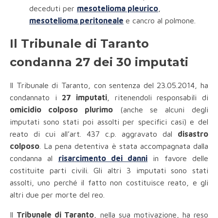
deceduti per
mesotelioma pleurico
,
mesotelioma peritoneale
e cancro al polmone.
Il Tribunale di Taranto
condanna 27 dei 30 imputati
Il Tribunale di Taranto, con sentenza del 23.05.2014, ha
condannato i
27 imputati
, ritenendoli responsabili di
omicidio colposo plurimo
(anche se alcuni degli
imputati sono stati poi assolti per specifici casi) e del
reato di cui all’art. 437 c.p. aggravato dal
disastro
colposo
. La pena detentiva è stata accompagnata dalla
condanna al
risarcimento dei danni
in favore delle
costituite parti civili. Gli altri 3 imputati sono stati
assolti, uno perché il fatto non costituisce reato, e gli
altri due per morte del reo.
Il
Tribunale di Taranto
, nella sua motivazione, ha reso