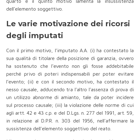
quarto e il quinto motivo lamenta la insussistenza
dell’elemento soggettivo.
Le varie motivazione dei ricorsi
degli imputati
Con il primo motivo, l’imputato A.A. (i) ha contestato la
sua qualità di titolare della posizione di garanzia, ovvero
ha sostenuto che l’evento non gli fosse addebitabile
perché privo di poteri indispensabili per poter evitare
l’evento; (ii) e con il secondo motivo, ha contestato il
nesso causale, adducendo tra l’altro l’assenza di prova di
un utilizzo abnorme di amianto, tale da poter incidere
sul processo causale; (iii) la violazione delle norme di cui
agli artt. 42 e 43 c.p. e del D.Lgs. n. 277 del 1991, art. 59,
in relazione al D.P.R. n. 303 del 1956, nell'affermare la
sussistenza dell'elemento soggettivo del reato.