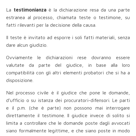
La
testimonianza
è la dichiarazione resa da una parte
estranea al processo, chiamata teste o testimone, su
fatti rilevanti per la decisione della causa.
Il teste è invitato ad esporre i soli fatti materiali, senza
dare alcun giudizio.
Ovviamente le dichiarazioni rese dovranno essere
valutate da parte del giudice, in base alla loro
compatibilità con gli altri elementi probatori che si ha a
disposizione.
Nel processo civile è il giudice che pone le domande,
d’ufficio o su istanza dei procuratori-difensori. Le parti
e il p.m. (che è parte) non possono mai interrogare
direttamente il testimone. Il giudice invece di solito si
limita a controllare che le domande poste dagli avvocati
siano formalmente legittime, e che siano poste in modo