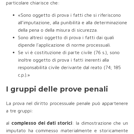
particolare chiarisce che:
«Sono oggetto di prova i fatti che si riferiscono
all’imputazione, alla punibilità e alla determinazione
della pena o della misura di sicurezza.
Sono altresì oggetto di prova i fatti dai quali
dipende l’applicazione di norme processuali.
Se vi è costituzione di parte civile (76 s.), sono
inoltre oggetto di prova i fatti inerenti alla
responsabilità civile derivante dal reato (74; 185
c.p.).»
I gruppi delle prove penali
La prova nel diritto processuale penale può appartenere
a tre gruppi:
al
complesso dei dati storici
: la dimostrazione che un
imputato ha commesso materialmente e storicamente