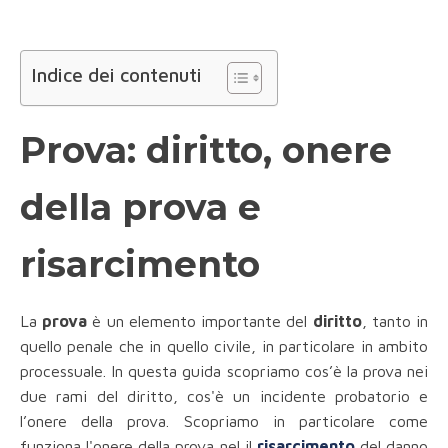
Indice dei contenuti
Prova: diritto, onere
della prova e
risarcimento
La
prova
è un elemento importante del
diritto
, tanto in
quello penale che in quello civile, in particolare in ambito
processuale. In questa guida scopriamo cos’è la prova nei
due rami del diritto, cos'è un incidente probatorio e
l’onere della prova. Scopriamo in particolare come
funziona l'onere della prova nel il
risarcimento
del danno