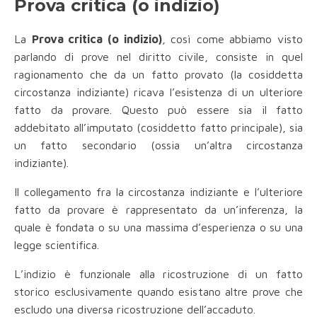
Prova critica (o indizio)
La
Prova critica (o indizio)
, così come abbiamo visto
parlando di prove nel diritto civile, consiste in quel
ragionamento che da un fatto provato (la cosiddetta
circostanza indiziante) ricava l’esistenza di un ulteriore
fatto da provare. Questo può essere sia il fatto
addebitato all’imputato (cosiddetto fatto principale), sia
un fatto secondario (ossia un’altra circostanza
indiziante).
Il collegamento fra la circostanza indiziante e l’ulteriore
fatto da provare è rappresentato da un’inferenza, la
quale è fondata o su una massima d’esperienza o su una
legge scientifica.
L’indizio è funzionale alla ricostruzione di un fatto
storico esclusivamente quando esistano altre prove che
escludo una diversa ricostruzione dell’accaduto.