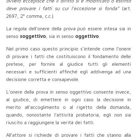
ovvero eccepisce che il diritto si è modificato o estinto
deve provare i fatti su cui l’eccezione si fonda”
(art.
2697, 2° comma, c.c.).
La regola dell’onere della prova può essere intesa sia in
senso
soggettivo
, sia in senso
oggettivo
.
Nel primo caso questo principio s’intende come l’onere
di provare i fatti che costituiscono il fondamento delle
pretese, per fornire al giudice tutti gli elementi
necessari e sufficienti affinché egli addivenga ad una
decisione corretta e consapevole.
L’onere della prova in senso oggettivo consente invece,
al giudice, di emettere in ogni caso la decisione in
merito all’accoglimento o al rigetto della domanda,
quando, nonostante l’attività probatoria, egli non sia
riuscito a raggiungere la verità dei fatti.
All’attore si richiede di provare i fatti che stanno alla