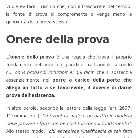
vuole evitare il rischio che, con il trascorrere del tempo,
la fonte di prova si comprometta o venga meno la
genuinità della prova stessa.
Onere della prova
L’
onere della prova
è una regola che trova il proprio
fondamento nel principio giuridico tradizionale secondo
cui
onus probandi incumbit ei qui dicit
, che si sostanzia
essenzialmente nel
porre a carico della parte che
allega un fatto a sé favorevole, il dovere di darne
prova dell’esistenza.
In altre parole, secondo la lettera della legge (art. 2697,
1° comma, c.c.),
“chi vuol far valere un diritto in giudizio
deve provare i fatti che ne costituiscono il fondamento”
.
Allo stesso modo,
“chi eccepisce l’inefficacia di tali fatti