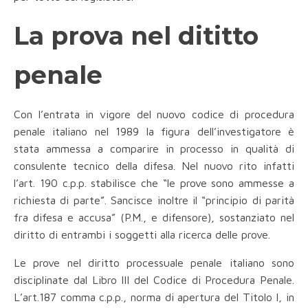
La prova nel dititto
penale
Con l’entrata in vigore del nuovo codice di procedura
penale italiano nel 1989 la figura dell’investigatore è
stata ammessa a comparire in processo in qualità di
consulente tecnico della difesa. Nel nuovo rito infatti
l’art. 190 c.p.p. stabilisce che “le prove sono ammesse a
richiesta di parte”. Sancisce inoltre il “principio di parità
fra difesa e accusa” (P.M., e difensore), sostanziato nel
diritto di entrambi i soggetti alla ricerca delle prove.
Le prove nel diritto processuale penale italiano sono
disciplinate dal Libro III del Codice di Procedura Penale.
L’art.187 comma c.p.p., norma di apertura del Titolo I, in