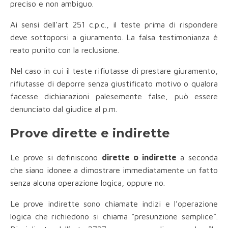
preciso e non ambiguo.
Ai sensi dell’art 251 c.p.c., il teste prima di rispondere
deve sottoporsi a giuramento. La falsa testimonianza è
reato punito con la reclusione.
Nel caso in cui il teste rifiutasse di prestare giuramento,
rifiutasse di deporre senza giustificato motivo o qualora
facesse dichiarazioni palesemente false, può essere
denunciato dal giudice al p.m.
Prove dirette e indirette
Le prove si definiscono
dirette o indirette
a seconda
che siano idonee a dimostrare immediatamente un fatto
senza alcuna operazione logica, oppure no.
Le prove indirette sono chiamate indizi e l’operazione
logica che richiedono si chiama “presunzione semplice”.