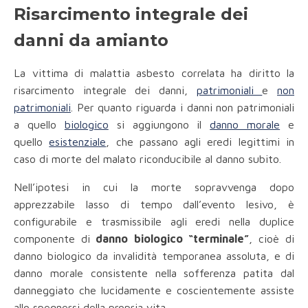
Risarcimento integrale dei
danni da amianto
La vittima di malattia asbesto correlata ha diritto la
risarcimento integrale dei danni,
patrimoniali
e
non
patrimoniali
. Per quanto riguarda i danni non patrimoniali
a quello
biologico
si aggiungono il
danno morale
e
quello
esistenziale
, che passano agli eredi legittimi in
caso di morte del malato riconducibile al danno subito.
Nell’ipotesi in cui la morte sopravvenga dopo
apprezzabile lasso di tempo dall’evento lesivo, è
configurabile e trasmissibile agli eredi nella duplice
componente di
danno biologico “terminale”
, cioè di
danno biologico da invalidità temporanea assoluta, e di
danno morale consistente nella sofferenza patita dal
danneggiato che lucidamente e coscientemente assiste
allo spegnersi della propria vita.