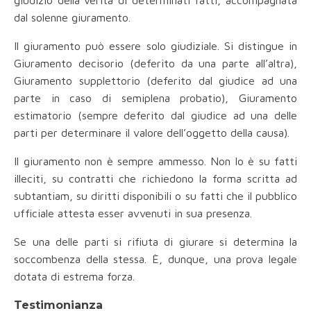
giudizio della verità di determinati fatti, accompagnata
dal solenne giuramento.
Il giuramento può essere solo giudiziale. Si distingue in
Giuramento decisorio (deferito da una parte all’altra),
Giuramento supplettorio (deferito dal giudice ad una
parte in caso di semiplena probatio), Giuramento
estimatorio (sempre deferito dal giudice ad una delle
parti per determinare il valore dell’oggetto della causa).
Il giuramento non è sempre ammesso. Non lo è su fatti
illeciti, su contratti che richiedono la forma scritta ad
subtantiam, su diritti disponibili o su fatti che il pubblico
ufficiale attesta esser avvenuti in sua presenza.
Se una delle parti si rifiuta di giurare si determina la
soccombenza della stessa. È, dunque, una prova legale
dotata di estrema forza.
Testimonianza