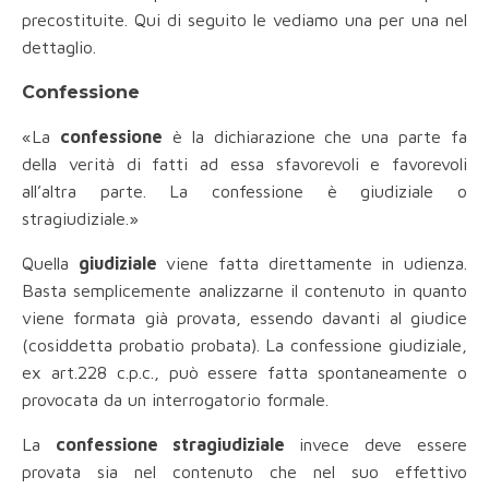
precostituite. Qui di seguito le vediamo una per una nel
dettaglio.
Confessione
«La
confessione
è la dichiarazione che una parte fa
della verità di fatti ad essa sfavorevoli e favorevoli
all’altra parte. La confessione è giudiziale o
stragiudiziale.»
Quella
giudiziale
viene fatta direttamente in udienza.
Basta semplicemente analizzarne il contenuto in quanto
viene formata già provata, essendo davanti al giudice
(cosiddetta probatio probata). La confessione giudiziale,
ex art.228 c.p.c., può essere fatta spontaneamente o
provocata da un interrogatorio formale.
La
confessione stragiudiziale
invece deve essere
provata sia nel contenuto che nel suo effettivo