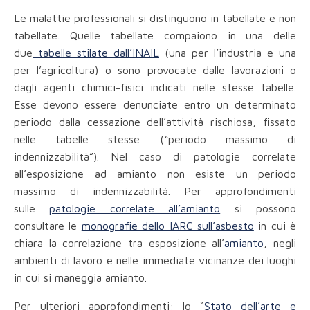
Le malattie professionali si distinguono in tabellate e non
tabellate. Quelle tabellate compaiono in una delle
due
tabelle stilate dall’INAIL
(una per l’industria e una
per l’agricoltura) o sono provocate dalle lavorazioni o
dagli agenti chimici-fisici indicati nelle stesse tabelle.
Esse devono essere denunciate entro un determinato
periodo dalla cessazione dell’attività rischiosa, fissato
nelle tabelle stesse (“periodo massimo di
indennizzabilità”). Nel caso di patologie correlate
all’esposizione ad amianto non esiste un periodo
massimo di indennizzabilità. Per approfondimenti
sulle
patologie correlate all’amianto
si possono
consultare le
monografie dello IARC sull’asbesto
in cui è
chiara la correlazione tra esposizione all’
amianto
, negli
ambienti di lavoro e nelle immediate vicinanze dei luoghi
in cui si maneggia amianto.
Per ulteriori approfondimenti: lo “
Stato dell’arte e