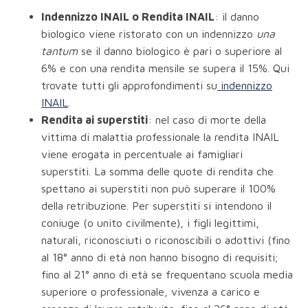
Indennizzo INAIL o Rendita INAIL
: il danno
biologico viene ristorato con un indennizzo
una
tantum
se il danno biologico è pari o superiore al
6% e con una rendita mensile se supera il 15%. Qui
trovate tutti gli approfondimenti su
indennizzo
INAIL
.
Rendita ai superstiti
: nel caso di morte della
vittima di malattia professionale la rendita INAIL
viene erogata in percentuale ai famigliari
superstiti. La somma delle quote di rendita che
spettano ai superstiti non può superare il 100%
della retribuzione. Per superstiti si intendono il
coniuge (o unito civilmente), i figli legittimi,
naturali, riconosciuti o riconoscibili o adottivi (fino
al 18° anno di età non hanno bisogno di requisiti;
fino al 21° anno di età se frequentano scuola media
superiore o professionale, vivenza a carico e