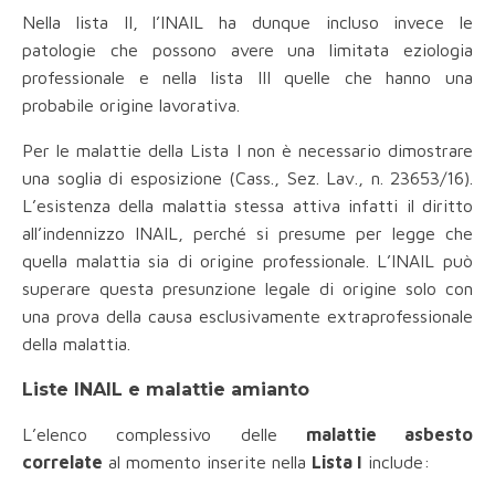
Nella lista II, l’INAIL ha dunque incluso invece le
patologie che possono avere una limitata eziologia
professionale e nella lista III quelle che hanno una
probabile origine lavorativa.
Per le malattie della Lista I non è necessario dimostrare
una soglia di esposizione (Cass., Sez. Lav., n. 23653/16).
L’esistenza della malattia stessa attiva infatti il diritto
all’indennizzo INAIL, perché si presume per legge che
quella malattia sia di origine professionale. L’INAIL può
superare questa presunzione legale di origine solo con
una prova della causa esclusivamente extraprofessionale
della malattia.
Liste INAIL e malattie amianto
L’elenco complessivo delle
malattie asbesto
correlate
al momento inserite nella
Lista I
include: