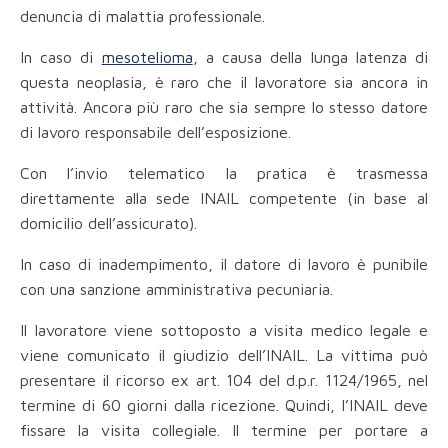
denuncia di malattia professionale.
In caso di
mesotelioma
, a causa della lunga latenza di
questa neoplasia, è raro che il lavoratore sia ancora in
attività. Ancora più raro che sia sempre lo stesso datore
di lavoro responsabile dell’esposizione.
Con l’invio telematico la pratica è trasmessa
direttamente alla sede INAIL competente (in base al
domicilio dell’assicurato).
In caso di inadempimento, il datore di lavoro è punibile
con una sanzione amministrativa pecuniaria.
Il lavoratore viene sottoposto a visita medico legale e
viene comunicato il giudizio dell’INAIL. La vittima può
presentare il ricorso ex art. 104 del d.p.r. 1124/1965, nel
termine di 60 giorni dalla ricezione. Quindi, l’INAIL deve
fissare la visita collegiale. Il termine per portare a