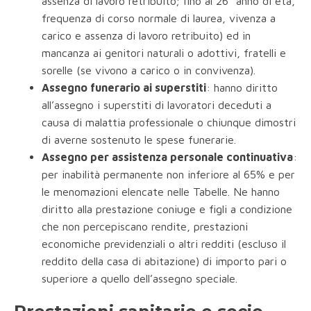
assenza di lavoro retribuito; fino al 26° anno di età,
frequenza di corso normale di laurea, vivenza a
carico e assenza di lavoro retribuito) ed in
mancanza ai genitori naturali o adottivi, fratelli e
sorelle (se vivono a carico o in convivenza).
Assegno funerario ai superstiti
: hanno diritto
all’assegno i superstiti di lavoratori deceduti a
causa di malattia professionale o chiunque dimostri
di averne sostenuto le spese funerarie.
Assegno per assistenza personale continuativa
:
per inabilità permanente non inferiore al 65% e per
le menomazioni elencate nelle Tabelle. Ne hanno
diritto alla prestazione coniuge e figli a condizione
che non percepiscano rendite, prestazioni
economiche previdenziali o altri redditi (escluso il
reddito della casa di abitazione) di importo pari o
superiore a quello dell’assegno speciale.