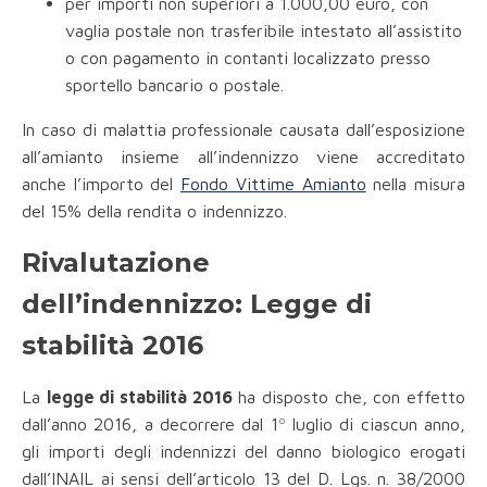
per importi non superiori a 1.000,00 euro, con
vaglia postale non trasferibile intestato all’assistito
o con pagamento in contanti localizzato presso
sportello bancario o postale.
In caso di malattia professionale causata dall’esposizione
all’amianto insieme all’indennizzo viene accreditato
anche l’importo del
Fondo Vittime Amianto
nella misura
del 15% della rendita o indennizzo.
Rivalutazione
dell’indennizzo: Legge di
stabilità 2016
La
legge di stabilità 2016
ha disposto che, con effetto
dall’anno 2016, a decorrere dal 1º luglio di ciascun anno,
gli importi degli indennizzi del danno biologico erogati
dall’INAIL ai sensi dell’articolo 13 del D. Lgs. n. 38/2000