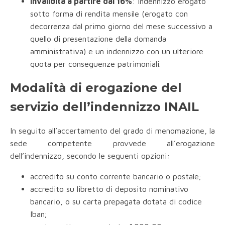
invalidità a partire dal 16%
: indennizzo erogato
sotto forma di rendita mensile (erogato con
decorrenza dal primo giorno del mese successivo a
quello di presentazione della domanda
amministrativa) e un indennizzo con un ulteriore
quota per conseguenze patrimoniali.
Modalità di erogazione del
servizio dell’indennizzo INAIL
In seguito all’accertamento del grado di menomazione, la
sede competente provvede all’erogazione
dell’indennizzo, secondo le seguenti opzioni:
accredito su conto corrente bancario o postale;
accredito su libretto di deposito nominativo
bancario, o su carta prepagata dotata di codice
Iban;