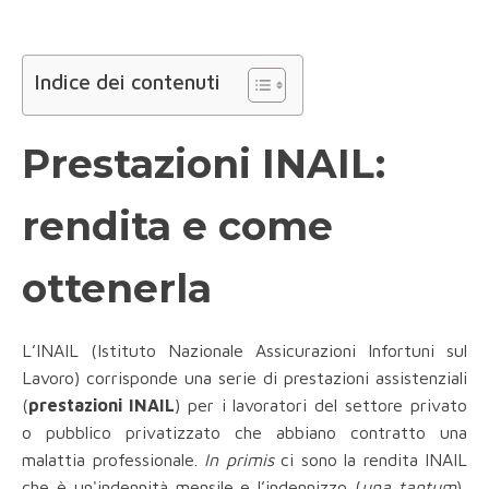
Indice dei contenuti
Prestazioni INAIL:
rendita e come
ottenerla
L’INAIL (Istituto Nazionale Assicurazioni Infortuni sul
Lavoro) corrisponde una serie di prestazioni assistenziali
(
prestazioni INAIL
) per i lavoratori del settore privato
o pubblico privatizzato che abbiano contratto una
malattia professionale.
In primis
ci sono la rendita INAIL
che è un'indennità mensile e l’indennizzo (
una tantum
),