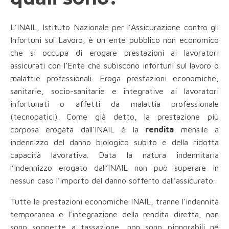
L’INAIL, Istituto Nazionale per l’Assicurazione contro gli
Infortuni sul Lavoro, è un ente pubblico non economico
che si occupa di erogare prestazioni ai lavoratori
assicurati con l’Ente che subiscono infortuni sul lavoro o
malattie professionali. Eroga prestazioni economiche,
sanitarie, socio-sanitarie e integrative ai lavoratori
infortunati o affetti da malattia professionale
(tecnopatici). Come già detto, la prestazione più
corposa erogata dall'INAIL è la
rendita
mensile a
indennizzo del danno biologico subito e della ridotta
capacità lavorativa. Data la natura indennitaria
l’indennizzo erogato dall’INAIL non può superare in
nessun caso l’importo del danno sofferto dall’assicurato.
Tutte le prestazioni economiche INAIL, tranne l’indennità
temporanea e l’integrazione della rendita diretta, non
sono soggette a tassazione, non sono pignorabili né