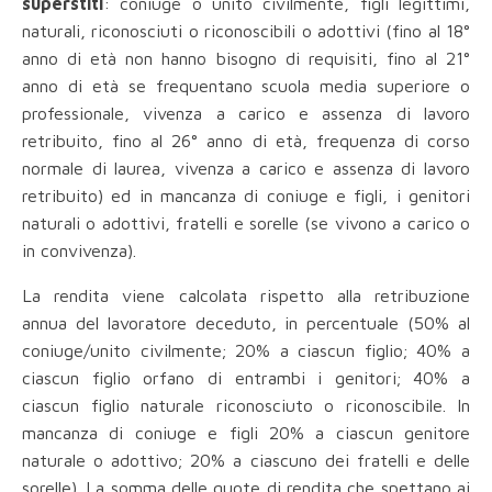
superstiti
: coniuge o unito civilmente, figli legittimi,
naturali, riconosciuti o riconoscibili o adottivi (fino al 18°
anno di età non hanno bisogno di requisiti, fino al 21°
anno di età se frequentano scuola media superiore o
professionale, vivenza a carico e assenza di lavoro
retribuito, fino al 26° anno di età, frequenza di corso
normale di laurea, vivenza a carico e assenza di lavoro
retribuito) ed in mancanza di coniuge e figli, i genitori
naturali o adottivi, fratelli e sorelle (se vivono a carico o
in convivenza).
La rendita viene calcolata rispetto alla retribuzione
annua del lavoratore deceduto, in percentuale (50% al
coniuge/unito civilmente; 20% a ciascun figlio; 40% a
ciascun figlio orfano di entrambi i genitori; 40% a
ciascun figlio naturale riconosciuto o riconoscibile. In
mancanza di coniuge e figli 20% a ciascun genitore
naturale o adottivo; 20% a ciascuno dei fratelli e delle
sorelle). La somma delle quote di rendita che spettano ai