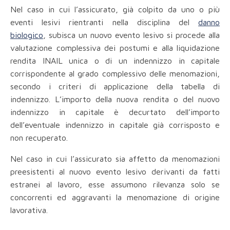
Nel caso in cui l’assicurato, già colpito da uno o più
eventi lesivi rientranti nella disciplina del
danno
biologico
, subisca un nuovo evento lesivo si procede alla
valutazione complessiva dei postumi e alla liquidazione
rendita INAIL unica o di un indennizzo in capitale
corrispondente al grado complessivo delle menomazioni,
secondo i criteri di applicazione della tabella di
indennizzo. L’importo della nuova rendita o del nuovo
indennizzo in capitale è decurtato dell’importo
dell’eventuale indennizzo in capitale già corrisposto e
non recuperato.
Nel caso in cui l’assicurato sia affetto da menomazioni
preesistenti al nuovo evento lesivo derivanti da fatti
estranei al lavoro, esse assumono rilevanza solo se
concorrenti ed aggravanti la menomazione di origine
lavorativa.