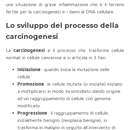
una situazione di grave infiammazione che è il terreno
fertile per la carcinogenesi e i danni al DNA cellulare.
Lo sviluppo del processo della
carcinogenesi
La
carcinogenesi
è il processo che trasforma cellule
normali in cellule cancerose e si articola in 3 fasi.
Iniziazione
: quando inizia la mutazione nelle
cellule.
Promozione
: le cellule mutate (o iniziate) iniziano
a moltiplicarsi in modo incontrollato dando origine
ad un raggruppamento di cellule con genoma
modificato.
Progressione
: il raggruppamento di cellule,
inizialmente benigno (neoplasia benigna), si
trasforma in maligno in seguito all’intervento di