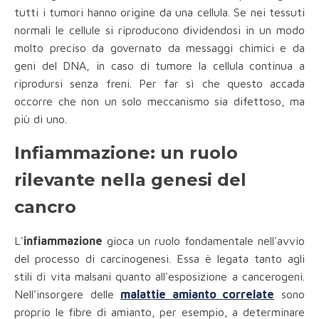
tutti i tumori hanno origine da una cellula. Se nei tessuti
normali le cellule si riproducono dividendosi in un modo
molto preciso da governato da messaggi chimici e da
geni del DNA, in caso di tumore la cellula continua a
riprodursi senza freni. Per far sì che questo accada
occorre che non un solo meccanismo sia difettoso, ma
più di uno.
Infiammazione: un ruolo
rilevante nella genesi del
cancro
L'
infiammazione
gioca un ruolo fondamentale nell'avvio
del processo di carcinogenesi. Essa è legata tanto agli
stili di vita malsani quanto all'esposizione a cancerogeni.
Nell'insorgere delle
malattie amianto correlate
sono
proprio le fibre di amianto, per esempio, a determinare