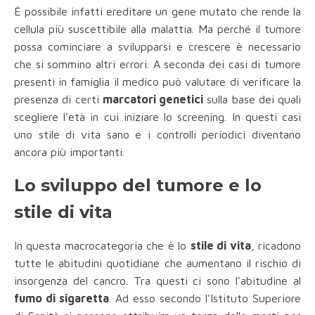
È possibile infatti ereditare un gene mutato che rende la
cellula più suscettibile alla malattia. Ma perché il tumore
possa cominciare a svilupparsi e crescere è necessario
che si sommino altri errori. A seconda dei casi di tumore
presenti in famiglia il medico può valutare di verificare la
presenza di certi
marcatori genetici
sulla base dei quali
scegliere l'età in cui iniziare lo screening. In questi casi
uno stile di vita sano e i controlli periodici diventano
ancora più importanti.
Lo sviluppo del tumore e lo
stile di vita
In questa macrocategoria che è lo
stile di vita
, ricadono
tutte le abitudini quotidiane che aumentano il rischio di
insorgenza del cancro. Tra questi ci sono l'abitudine al
fumo di sigaretta
. Ad esso secondo l'Istituto Superiore