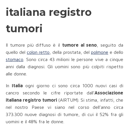
italiana registro
tumori
Il tumore più diffuso è il
tumore al seno
, seguito da
quello del
colon retto
, della prostata, del
polmone
e dello
stomaco
. Sono circa 43 milioni le persone vive a cinque
anni dalla diagnosi. Gli uomini sono più colpiti rispetto
alle donne.
In
Italia
ogni giorno ci sono circa 1000 nuovi casi di
cancro secondo le cifre riportate dall’
Associazione
italiana registro tumori
(AIRTUM). Si stima, infatti, che
nel nostro Paese vi siano nel corso dell’anno circa
373.300 nuove diagnosi di tumore, di cui il 52% fra gli
uomini e il 48% fra le donne.