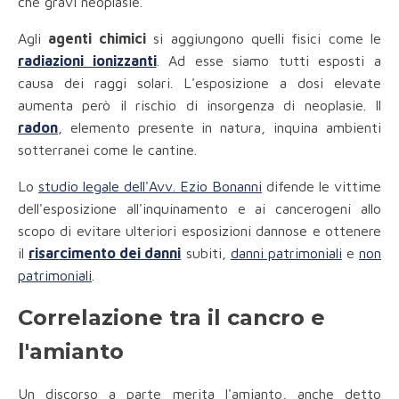
che gravi neoplasie.
Agli
agenti chimici
si aggiungono quelli fisici come le
radiazioni ionizzanti
. Ad esse siamo tutti esposti a
causa dei raggi solari. L'esposizione a dosi elevate
aumenta però il rischio di insorgenza di neoplasie. Il
radon
, elemento presente in natura, inquina ambienti
sotterranei come le cantine.
Lo
studio legale dell'Avv. Ezio Bonanni
difende le vittime
dell'esposizione all'inquinamento e ai cancerogeni allo
scopo di evitare ulteriori esposizioni dannose e ottenere
il
risarcimento dei danni
subiti,
danni patrimoniali
e
non
patrimoniali
.
Correlazione tra il cancro e
l'amianto
Un discorso a parte merita l'amianto, anche detto