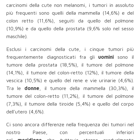
carcinomi della cute non melanomi, i tumori in assoluto
più frequenti sono quelli della mammella (14,6%) e del
colon retto (11,6%), seguiti da quello del polmone
(10,9%) e da quello della prostata (9,6% solo nel sesso
maschile).
Esclusi i carcinomi della cute, i cinque tumori più
frequentemente diagnosticati fra gli
uomini
sono il
tumore della prostata (18,5%), il tumore del polmone
(14,1%), il tumore del colon-retto (12%), il tumore della
vescica (10,5%) e quello del rene e vie urinarie (4,6%).
Tra le
donne
, il tumore della mammella (30,3%), il
tumore del colon-retto (11,2%), il tumore del polmone
(7,3%), il tumore della tiroide (5,4%) e quello del corpo
dell'utero (4,6%).
Ci sono ancora differenze nella frequenza dei tumori nel
nostro Paese, con percentuali inferiori