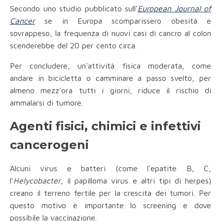
Secondo uno studio pubblicato sull'
European Journal of
Cancer
se in Europa scomparissero obesità e
sovrappeso, la frequenza di nuovi casi di cancro al colon
scenderebbe del 20 per cento circa.
Per concludere, un'attività fisica moderata, come
andare in bicicletta o camminare a passo svelto, per
almeno mezz'ora tutti i giorni, riduce il rischio di
ammalarsi di tumore.
Agenti fisici, chimici e infettivi
cancerogeni
Alcuni virus e batteri (come l'epatite B, C,
l'
Helycobacter
, il papilloma virus e altri tipi di herpes)
creano il terreno fertile per la crescita dei tumori. Per
questo motivo è importante lo screening e dove
possibile la vaccinazione.