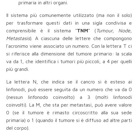
primaria in altri organi.
Il sistema più comunemente utilizzato (ma non il solo)
per trasformare questi dati in una sigla condivisa e
comprensibile è il sistema "
TNM
" (
Tumour, Node,
Metastasis
). A ciascuna delle lettere che compongono
l'acronimo viene associato un numero. Con la lettera T ci
si riferisce alla dimensione del tumore primario: la scala
va da 1, che identifica i tumori più piccoli, a 4 per quelli
più grandi.
La lettera N, che indica se il cancro si è esteso ai
linfonodi, può essere seguita da un numero che va da 0
(nessun linfonodo coinvolto) a 3 (molti linfonodi
coinvolti). La M, che sta per metastasi, può avere valore
0 (se il tumore è rimasto circoscritto alla sua sede
primaria) o 1 (quando il tumore si è diffuso ad altre parti
del corpo).