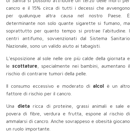
di Sanità si possono attribuire un terzo delle morti per
cancro e il 15% circa di tutti i decessi che avvengono
per qualunque altra causa nel nostro Paese. È
determinante non solo quante sigarette si fumano, ma
soprattutto per quanto tempo si protrae l'abitudine. I
centri antifumo, sovvenzionati dal Sistema Sanitario
Nazionale, sono un valido aiuto ai tabagisti.
L'esposizione al sole nelle ore più calde della giornata e
le
scottature
, specialmente nei bambini, aumentano il
rischio di contrarre tumori della pelle.
Il consumo eccessivo e moderato di
alcol
è un altro
fattore di rischio per il cancro.
Una
dieta
ricca di proteine, grassi animali e sale e
povera di fibre, verdura e frutta, espone al rischio di
ammalarsi di cancro. Anche sovrappeso e obesità giocano
un ruolo importante.