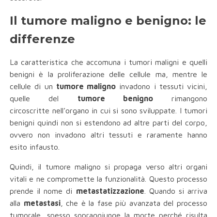
Il tumore maligno e benigno: le
differenze
La caratteristica che accomuna i tumori maligni e quelli
benigni è la proliferazione delle cellule ma, mentre le
cellule di un
tumore maligno
invadono i tessuti vicini,
quelle del
tumore benigno
rimangono
circoscritte nell’organo in cui si sono sviluppate. I tumori
benigni quindi non si estendono ad altre parti del corpo,
ovvero non invadono altri tessuti e raramente hanno
esito infausto.
Quindi, il tumore maligno si propaga verso altri organi
vitali e ne compromette la funzionalità. Questo processo
prende il nome di
metastatizzazione
. Quando si arriva
alla
metastasi
, che è la fase più avanzata del processo
tumorale, spesso sopraggiunge la morte perché risulta