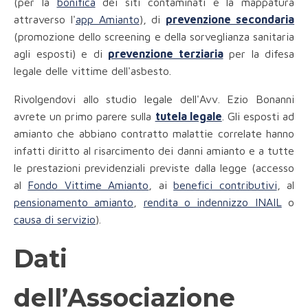
(per la
bonifica
dei siti contaminati e la mappatura
attraverso l'
app Amianto
), di
prevenzione secondaria
(promozione dello screening e della sorveglianza sanitaria
agli esposti) e di
prevenzione terziaria
per la difesa
legale delle vittime dell'asbesto.
Rivolgendovi allo studio legale dell'Avv. Ezio Bonanni
avrete un primo parere sulla
tutela legale
. Gli esposti ad
amianto che abbiano contratto malattie correlate hanno
infatti diritto al risarcimento dei danni amianto e a tutte
le prestazioni previdenziali previste dalla legge (accesso
al
Fondo Vittime Amianto
, ai
benefici contributivi
, al
pensionamento amianto
,
rendita o indennizzo INAIL
o
causa di servizio
).
Dati
dell’Associazione