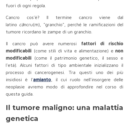
fuori di ogni regola.
Cancro cos'è? Il termine cancro viene dal
latino
că
ncru(m), "granchio", perché le ramificazioni del
tumore ricordano le zampe di un granchio.
Il cancro può avere numerosi
fattori di rischio
modificabili
(come stili di vita e alimentazione) e
non
modificabili
(come il patrimonio genetico, il sesso e
l'età). Alcuni fattori di tipo ambientale inizializzano il
processo di cancerogenesi. Tra questi uno dei più
insidiosi è l'
amianto
, il cui ruolo nell'insorgere delle
neoplasie avremo modo di approfondire nel corso di
questa guida.
Il tumore maligno: una malattia
genetica