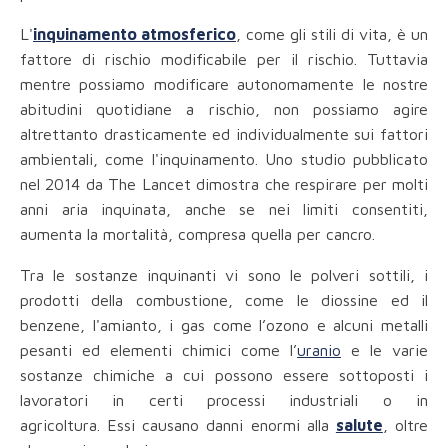
L'
inquinamento atmosferico
, come gli stili di vita, è un
fattore di rischio modificabile per il rischio. Tuttavia
mentre possiamo modificare autonomamente le nostre
abitudini quotidiane a rischio, non possiamo agire
altrettanto drasticamente ed individualmente sui fattori
ambientali, come l'inquinamento. Uno studio pubblicato
nel 2014 da The Lancet dimostra che respirare per molti
anni aria inquinata, anche se nei limiti consentiti,
aumenta la mortalità, compresa quella per cancro.
Tra le sostanze inquinanti vi sono le polveri sottili, i
prodotti della combustione, come le diossine ed il
benzene, l'amianto, i gas come l’ozono e alcuni metalli
pesanti ed elementi chimici come l’
uranio
e le varie
sostanze chimiche a cui possono essere sottoposti i
lavoratori in certi processi industriali o in
agricoltura. Essi causano danni enormi alla
salute
, oltre