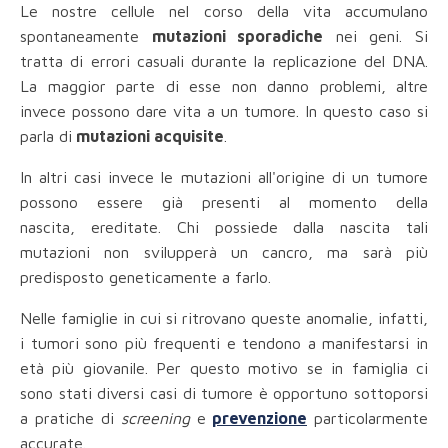
Le nostre cellule nel corso della vita accumulano
spontaneamente
mutazioni sporadiche
nei geni. Si
tratta di errori casuali durante la replicazione del DNA.
La maggior parte di esse non danno problemi, altre
invece possono dare vita a un tumore. In questo caso si
parla di
mutazioni acquisite
.
In altri casi invece le mutazioni all'origine di un tumore
possono essere già presenti al momento della
nascita, ereditate. Chi possiede dalla nascita tali
mutazioni non svilupperà un cancro, ma sarà più
predisposto geneticamente a farlo.
Nelle famiglie in cui si ritrovano queste anomalie, infatti,
i tumori sono più frequenti e tendono a manifestarsi in
età più giovanile. Per questo motivo se in famiglia ci
sono stati diversi casi di tumore è opportuno sottoporsi
a pratiche di
screening
e
prevenzione
particolarmente
accurate.