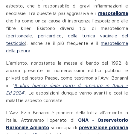
asbesto, che è responsabile di gravi infiammazioni e
neoplasie. Tra queste la più aggressiva è il
mesotelioma
che ha come unica causa di insorgenza l'esposizione alle
fibre killer. Esistono diversi tipi di mesotelioma
(
peritoneale
,
pericardico
,
della tunica vaginale del
testicolo
), anche se il più frequente è il
mesotelioma
della pleura
.
L'amianto, nonostante la messa al bando del 1992, è
ancora presente in numerosissimi edifici pubblici e
privati del nostro Paese, come testimonia l'Avv. Bonanni
in "
Il libro bianco delle morti di amianto in Italia -
Ed.2024
". Le esposizioni dunque vanno avanti e così le
malattie asbesto correlate.
L'Avv. Ezio Bonanni è pioniere della lotta all'amianto in
Italia. Attraverso l'operato di
ONA - Osservatorio
Nazionale Amianto
si occupa di
prevenzione primaria