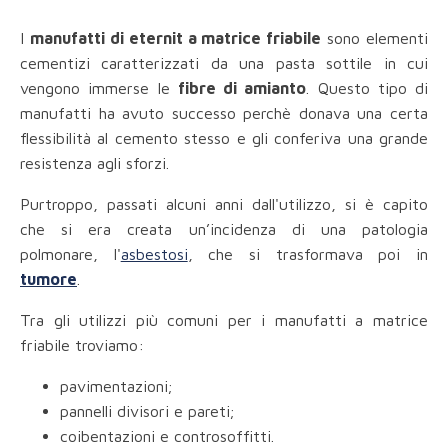
I
manufatti di eternit a matrice friabile
sono elementi
cementizi caratterizzati da una pasta sottile in cui
vengono immerse le
fibre di amianto
. Questo tipo di
manufatti ha avuto successo perchè donava una certa
flessibilità al cemento stesso e gli conferiva una grande
resistenza agli sforzi.
Purtroppo, passati alcuni anni dall'utilizzo, si è capito
che si era creata un’incidenza di una patologia
polmonare, l'
asbestosi
, che si trasformava poi in
tumore
.
Tra gli utilizzi più comuni per i manufatti a matrice
friabile troviamo:
pavimentazioni;
pannelli divisori e pareti;
coibentazioni e controsoffitti.