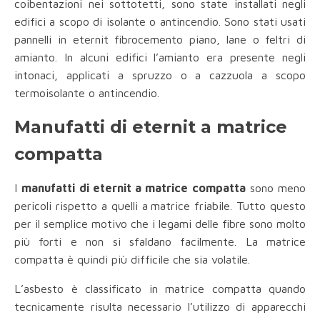
coibentazioni nei sottotetti, sono state installati negli
edifici a scopo di isolante o antincendio. Sono stati usati
pannelli in eternit fibrocemento piano, lane o feltri di
amianto. In alcuni edifici l’amianto era presente negli
intonaci, applicati a spruzzo o a cazzuola a scopo
termoisolante o antincendio.
Manufatti di eternit a matrice
compatta
I
manufatti di eternit a matrice compatta
sono meno
pericoli rispetto a quelli a
matrice friabile. Tutto questo
per il semplice motivo che i legami delle fibre sono molto
più forti e non si sfaldano facilmente. La matrice
compatta è quindi più difficile che sia volatile.
L’asbesto è classificato in matrice compatta quando
tecnicamente risulta necessario l’utilizzo di apparecchi