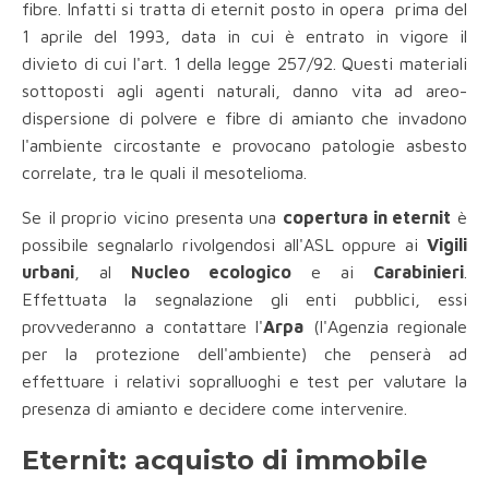
fibre. Infatti si tratta di eternit posto in opera prima del
1 aprile del 1993, data in cui è entrato in vigore il
divieto di cui l'art. 1 della legge 257/92. Questi materiali
sottoposti agli agenti naturali, danno vita ad areo-
dispersione di polvere e fibre di amianto che invadono
l'ambiente circostante e provocano patologie asbesto
correlate, tra le quali il mesotelioma.
Se il proprio vicino presenta una
copertura in eternit
è
possibile segnalarlo rivolgendosi all'ASL oppure ai
Vigili
urbani
, al
Nucleo ecologico
e ai
Carabinieri
.
Effettuata la segnalazione gli enti pubblici, essi
provvederanno a contattare l'
Arpa
(l'Agenzia regionale
per la protezione dell'ambiente) che penserà ad
effettuare i relativi sopralluoghi e test per valutare la
presenza di amianto e decidere come intervenire.
Eternit: acquisto di immobile