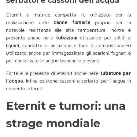
serbatoi e cassoni dell'acqua
Eternit a matrice compatta fu utilizzato per la
realizzazione delle
canne fumarie
proprio per la
notevole resistenza alle alte temperature. Inoltre è
presente anche nelle
tubazioni
di scarico per solidi e
liquidi, condotte di aerazione e fumi di combustione.Fu
utilizzato anche per immagazzinare gli scarichi fognari o
per conservare le acque bianche e piovane.
Forte è la presenza di eternit anche nelle
tubature per
l’acqua
. Infine esistono cassoni e serbatoi per l’acqua in
cemento-eternit.
Eternit e tumori: una
strage mondiale