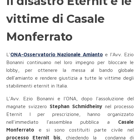
Il disastro Eternit e le
vittime di Casale
Monferrato
L'
ONA-Osservatorio Nazionale Amianto
e l'Avv. Ezio
Bonanni continuano nel loro impegno per bloccare le
lobby, per ottenere la messa al bando globale
dell'amianto e rendere giustizia a tutte le vittime degli
stabilimenti eternit in Italia.
L'Avv. Ezio Bonanni e l'ONA, dopo l'assoluzione del
magnate svizzero
Stephan Schmidheiny
nel processo
Eternit I per prescrizione, hanno organizzato
nell'immediato l'assemblea pubblica a
Casale
Monferrato
e si sono costituiti parte civile nel
processo Eternit bis
, chiedendo la condanna di