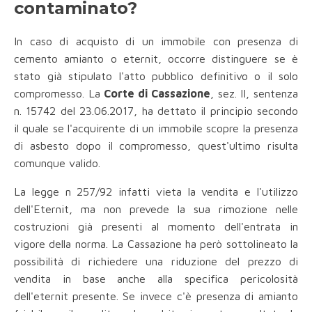
contaminato?
In caso di acquisto di un immobile con presenza di
cemento amianto o eternit, occorre distinguere se è
stato già stipulato l'atto pubblico definitivo o il solo
compromesso. La
Corte di Cassazione
, sez. II, sentenza
n. 15742 del 23.06.2017, ha dettato il principio secondo
il quale se l'acquirente di un immobile scopre la presenza
di asbesto dopo il compromesso, quest'ultimo risulta
comunque valido.
La legge n 257/92 infatti vieta la vendita e l'utilizzo
dell'Eternit, ma non prevede la sua rimozione nelle
costruzioni già presenti al momento dell'entrata in
vigore della norma. La Cassazione ha però sottolineato la
possibilità di richiedere una riduzione del prezzo di
vendita in base anche alla specifica pericolosità
dell'eternit
presente. Se invece c'è presenza di amianto