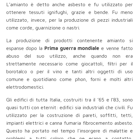
L’amianto è detto anche asbesto e fu utilizzato per
ottenere tessuti ignifughi, grazie e bende. Fu meno
utilizzato, invece, per la produzione di pezzi industriali
come corde, guarnizione o nastri.
La produzione di prodotti contenente amianto si
espanse dopo la
Prima guerra mondiale
e venne fatto
abuso del suo utilizzo, anche quando non era
strettamente necessario come giocattoli, filtri per il
borotalco o per il vino e tanti altri oggetti di uso
comune e quotidiano come phon, forni e molti altri
elettrodomestici.
Gli edifici di tutta Italia, costruiti tra il ’65 e l’83, sono
quasi tutti con eternit: edifici sia industriali che civili. Fu
utilizzato per la costruzione di pareti, soffitti, tetti,
impianti elettrici e canna fumaria fibrocemento asbesto.
Questo ha portato nel tempo l'insorgere di malattie e
problemi a tutti coloro che ne erano a contatto,