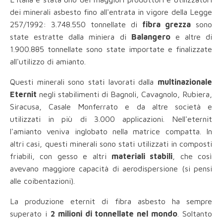
dei minerali asbesto fino all'entrata in vigore della Legge
257/1992: 3.748.550 tonnellate di
fibra grezza
sono
state estratte dalla miniera di
Balangero
e altre di
1.900.885 tonnellate sono state importate e finalizzate
all'utilizzo di amianto.
Questi minerali sono stati lavorati dalla
multinazionale
Eternit
negli stabilimenti di Bagnoli, Cavagnolo, Rubiera,
Siracusa, Casale Monferrato e da altre società e
utilizzati in più di 3.000 applicazioni. Nell'eternit
l'amianto veniva inglobato nella matrice compatta. In
altri casi, questi minerali sono stati utilizzati in composti
friabili, con gesso e altri
materiali stabili
, che così
avevano maggiore capacità di aerodispersione (si pensi
alle coibentazioni).
La produzione eternit di fibra asbesto ha sempre
superato i
2 milioni di tonnellate nel mondo
. Soltanto