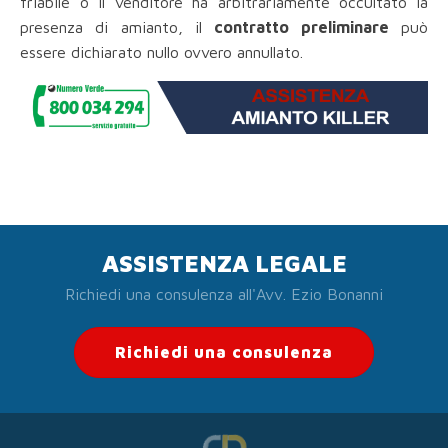
friabile o il venditore ha arbitrariamente occultato la
presenza di amianto, il
contratto preliminare
può
essere dichiarato nullo ovvero annullato.
ASSISTENZA LEGALE
Richiedi una consulenza all'Avv. Ezio Bonanni
Richiedi una consulenza