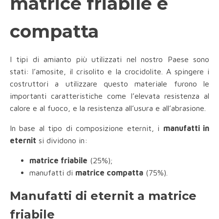
matrice friabile e
compatta
I tipi di amianto più utilizzati nel nostro Paese sono
stati: l’amosite, il crisolito e la crocidolite. A spingere i
costruttori a utilizzare questo materiale furono le
importanti caratteristiche come l’elevata resistenza al
calore e al fuoco, e la resistenza all’usura e all’abrasione.
In base al tipo di composizione eternit, i
manufatti in
eternit
si dividono in:
matrice friabile
(25%);
manufatti di
matrice compatta
(75%).
Manufatti di eternit a matrice
friabile