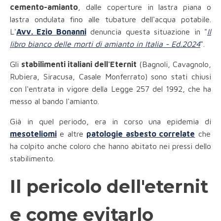
cemento-amianto
, dalle coperture in lastra piana o
lastra ondulata fino alle tubature dell'acqua potabile.
L'
Avv. Ezio Bonanni
denuncia questa situazione in "
Il
libro bianco delle morti di amianto in Italia - Ed.2024
".
Gli
stabilimenti italiani dell'Eternit
(Bagnoli, Cavagnolo,
Rubiera, Siracusa, Casale Monferrato) sono stati chiusi
con l'entrata in vigore della Legge 257 del 1992, che ha
messo al bando l'amianto.
Già in quel periodo, era in corso una epidemia di
mesoteliomi
e altre
patologie asbesto correlate
che
ha colpito anche coloro che hanno abitato nei pressi dello
stabilimento.
Il pericolo dell'eternit
e come evitarlo