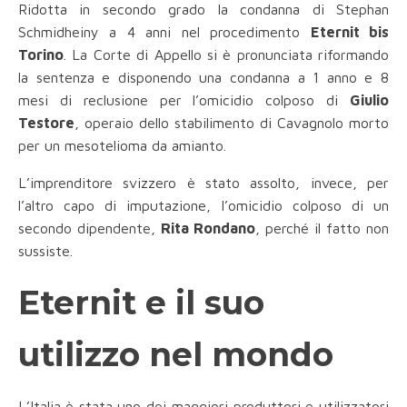
Ridotta in secondo grado la condanna di Stephan
Schmidheiny a 4 anni nel procedimento
Eternit bis
Torino
. La Corte di Appello si è pronunciata riformando
la sentenza e disponendo una condanna a 1 anno e 8
mesi di reclusione per l’omicidio colposo di
Giulio
Testore
, operaio dello stabilimento di Cavagnolo morto
per un mesotelioma da amianto.
L’imprenditore svizzero è stato assolto, invece, per
l’altro capo di imputazione, l’omicidio colposo di un
secondo dipendente,
Rita Rondano
, perché il fatto non
sussiste.
Eternit e il suo
utilizzo nel mondo
L’Italia
è stata uno dei maggiori produttori e utilizzatori