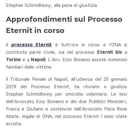
Stephan Schmidheiny, alla pena di giustizia.
Approfondimenti sul Processo
Eternit in corso
Il
processo Eternit
è tutt'ora in corso e l'ONA è
costituita parte civile, sia nel processo
Eternit bis
a
Torino
e a
Napoli
. L'Avv. Ezio Bonanni assiste numerosi
familiari delle vittime.
Il Tribunale Penale di Napoli, all'udienza del 25 gennaio
2019 del Processo Eternit, ha rinviato a giudizio
Stephan Schmidheiny per omicidio volontario. Le tesi
dell'Avvocato Ezio Bonanni e dei due Pubblici Ministeri,
Frasca e Giuliano e sostenute dall'Avvocato Flora Rose
Abate, legale di ONA, nel processo Eternit I sono state
accolte.