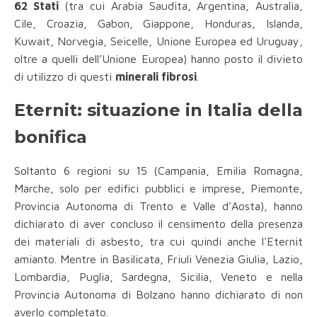
62 Stati
(tra cui Arabia Saudita, Argentina, Australia,
Cile, Croazia, Gabon, Giappone, Honduras, Islanda,
Kuwait, Norvegia, Seicelle, Unione Europea ed Uruguay,
oltre a quelli dell’Unione Europea) hanno posto il divieto
di utilizzo di questi
minerali fibrosi
.
Eternit: situazione in Italia della
bonifica
Soltanto 6 regioni su 15
(Campania, Emilia Romagna,
Marche, solo per edifici pubblici e imprese, Piemonte,
Provincia Autonoma di Trento e Valle d’Aosta), hanno
dichiarato di aver concluso il censimento della presenza
dei materiali di asbesto, tra cui quindi anche l'Eternit
amianto. Mentre in Basilicata, Friuli Venezia Giulia, Lazio,
Lombardia, Puglia, Sardegna, Sicilia, Veneto e nella
Provincia Autonoma di Bolzano hanno dichiarato di non
averlo completato.