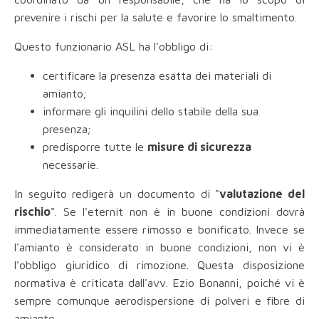
prevenire i rischi per la salute e favorire lo smaltimento.
Questo funzionario ASL ha l'obbligo di:
certificare la presenza esatta dei materiali di
amianto;
informare gli inquilini dello stabile della sua
presenza;
predisporre tutte le
misure di sicurezza
necessarie.
In seguito redigerà un documento di "
valutazione del
rischio
". Se l'eternit non è in buone condizioni dovrà
immediatamente essere rimosso e bonificato. Invece se
l'amianto è considerato in buone condizioni, non vi è
l'obbligo giuridico di rimozione. Questa disposizione
normativa è criticata dall'avv. Ezio Bonanni, poiché vi è
sempre comunque aerodispersione di polveri e fibre di
amianto.