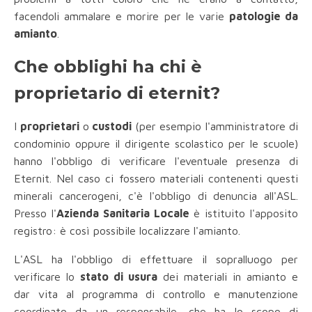
facendoli ammalare e morire per le varie
patologie da
amianto
.
Che obblighi ha chi è
proprietario di eternit?
I
proprietari
o
custodi
(per esempio l'amministratore di
condominio oppure il dirigente scolastico per le scuole)
hanno l'obbligo di verificare l'eventuale presenza di
Eternit. Nel caso ci fossero materiali contenenti questi
minerali cancerogeni, c'è l'obbligo di denuncia all'ASL.
Presso l'
Azienda Sanitaria Locale
è istituito l'apposito
registro: è così possibile localizzare l'amianto.
L'ASL ha l'obbligo di effettuare il sopralluogo per
verificare lo
stato di usura
dei materiali in amianto e
dar vita al programma di controllo e manutenzione
coordinato da un responsabile, che ha lo scopo di