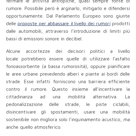
fermare le attività antropiche, quasi sempre fonte di
rumore. Possibile però è arginarlo, mitigarlo e difendersi
opportunamente. Dal Parlamento Europeo sono giunte
delle
proposte per abbassare il livello dei rumori
prodotti
dalle automobili, attraverso l’introduzione di limiti più
bassi di emissioni sonore in decibel.
Alcune accortezze dei decisori politici a livello
locale potrebbero essere quelle di utilizzare l’asfalto
fonoassorbente (a bassa rumorosità), oppure pianificare
le aree urbane prevedendo alberi e piante ai bordi delle
strade. Esse infatti forniscono una barriera efficiente
contro il rumore. Questo insieme all'incentivare la
cittadinanza ad una mobilità alternativa. La
pedonalizzazione delle strade, le piste ciclabili,
disincentivare gli spostamenti, usare una mobilità
sostenibile non migliora solo l’inquinamento acustico, ma
anche quello atmosferico.