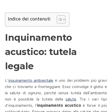
Indice dei contenuti
Inquinamento
acustico: tutela
legale
L’
inquinamento ambientale
è uno dei problemi più gravi
che ci troviamo a fronteggiare. Esso coinvolge il globo e
la salute di ognuno, perché senza tutela dell'ambiente
non è possibile la tutela della
salute
. Tra i vari tipi
d'inquinamento, l’
inquinamento acustico
è forse il più
sottovalutato. Eppure provoca danni alla salute che non