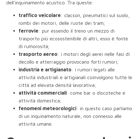
dell'inquinamento acustico. Tra queste:
traffico veicolare
: clacson, pneumatici sul suolo,
rombi dei motori, delle ruote dei tram;
ferrovie
: pur essendo il treno un mezzo di
trasporto più ecosostenibile di altri, esso è fonte
di rumorosità;
trasporto aereo
: i motori degli aerei nelle fasi di
decollo e atterraggio provocano forti rumori;
industria e artigianato
: i rumori legati alle
attività industriali e artigianali coinvolgono tutte le
città ad elevata densità lavorativa;
attività commerciali
: come bar o discoteche e
attività domestica;
fenomeni meteorologici
: in questo caso parliamo
di un inquinamento naturale, non connesso alle
attività umane.