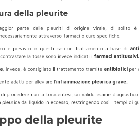
ura della pleurite
gior parte delle pleuriti di origine virale, di solito è 
 necessariamente attraverso farmaci o cure specifiche.
cico è previsto in questi casi un trattamento a base di
anti
contrastare la tosse sono invece indicati i
farmaci antitussivi
ca
, invece, è consigliato il trattamento tramite
antibiotici
per 
ente adatti per alleviare l’
infiammazione pleurica grave.
a di procedere con la toracentesi, un valido esame diagnostico
 pleurica dal liquido in eccesso, restringendo così i tempi di gu
ppo della pleurite