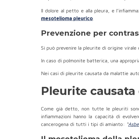
Il dolore al petto e alla pleura, e l’infiam
mesotelioma pleurico
.
Prevenzione per contrast
Si può prevenire la pleurite di origine virale
In caso di polmonite batterica, una appropria
Nei casi di pleurite causata da malattie au
Pleurite causata 
Come già detto, non tutte le pleuriti sono
infiammazioni hanno la capacità di evolve
cancerogena di tutti i tipi di amianto:
“
Asbe
Il mesotelioma della ple