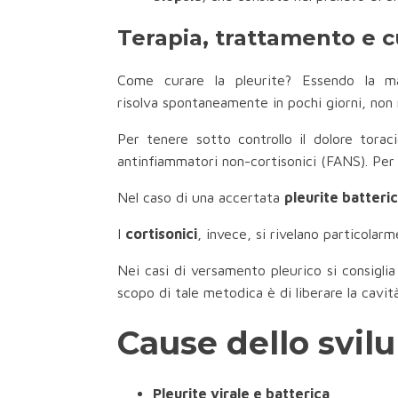
Terapia, trattamento e c
Come curare la pleurite? Essendo la mag
risolva spontaneamente in pochi giorni, non
Per tenere sotto controllo il dolore tora
antinfiammatori non-cortisonici (FANS). Per 
Nel caso di una accertata
pleurite batteri
I
cortisonici
, invece, si rivelano particolarm
Nei casi di versamento pleurico si consigli
scopo di tale metodica è di liberare la cavità
Cause dello svilu
Pleurite virale e batterica