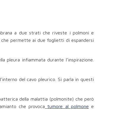
brana a due strati che riveste i polmoni e
co) che permette ai due foglietti di espandersi
a pleura infiammata durante l’inspirazione.
l’interno del cavo pleurico. Si parla in questi
batterica della malattia (polmonite) che però
'amianto che provoca
tumore al polmone
e