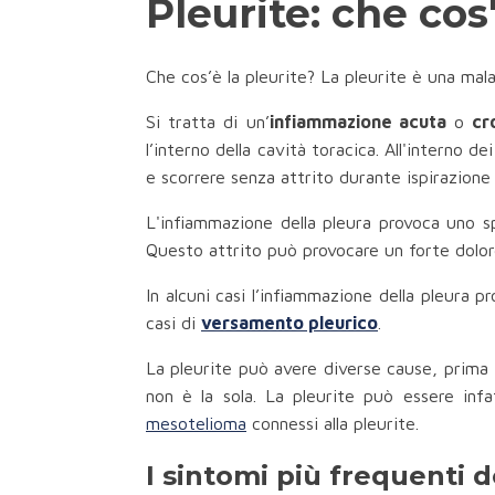
Pleurite: che cos
Che cos’è la pleurite? La pleurite è una mala
Si tratta di un’
infiammazione acuta
o
cr
l’interno della cavità toracica. All'interno d
e scorrere senza attrito durante ispirazione
L'infiammazione della pleura provoca uno s
Questo attrito può provocare un forte dolor
In alcuni casi l’infiammazione della pleura pr
casi di
versamento pleurico
.
La pleurite può avere diverse cause, prima f
non è la sola. La pleurite può essere inf
mesotelioma
connessi alla pleurite.
I sintomi più frequenti d