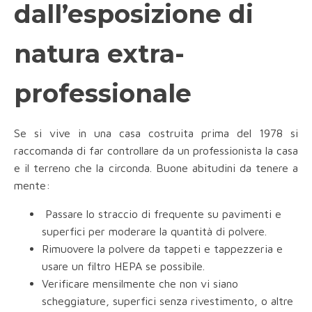
dall’esposizione di
natura extra-
professionale
Se si vive in una casa costruita prima del 1978 si
raccomanda di far controllare da un professionista la casa
e il terreno che la circonda. Buone abitudini da tenere a
mente:
Passare lo straccio di frequente su pavimenti e
superfici per moderare la quantità di polvere.
Rimuovere la polvere da tappeti e tappezzeria e
usare un filtro HEPA se possibile.
Verificare mensilmente che non vi siano
scheggiature, superfici senza rivestimento, o altre