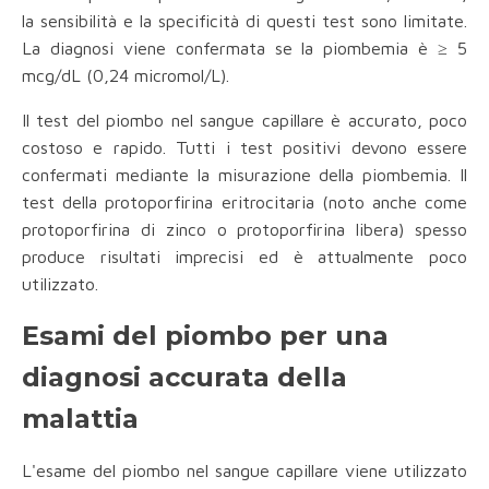
la sensibilità e la specificità di questi test sono limitate.
La diagnosi viene confermata se la piombemia è ≥ 5
mcg/dL (0,24 micromol/L).
Il test del piombo nel sangue capillare è accurato, poco
costoso e rapido. Tutti i test positivi devono essere
confermati mediante la misurazione della piombemia. Il
test della protoporfirina eritrocitaria (noto anche come
protoporfirina di zinco o protoporfirina libera) spesso
produce risultati imprecisi ed è attualmente poco
utilizzato.
Esami del piombo per una
diagnosi accurata della
malattia
L'esame del piombo nel sangue capillare viene utilizzato