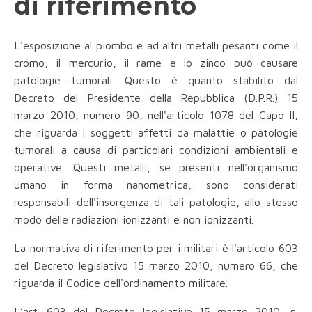
di riferimento
L'esposizione al piombo e ad altri metalli pesanti come il
cromo, il mercurio, il rame e lo zinco può causare
patologie tumorali. Questo è quanto stabilito dal
Decreto del Presidente della Repubblica (D.P.R.) 15
marzo 2010, numero 90, nell'articolo 1078 del Capo II,
che riguarda i soggetti affetti da malattie o patologie
tumorali a causa di particolari condizioni ambientali e
operative. Questi metalli, se presenti nell'organismo
umano in forma nanometrica, sono considerati
responsabili dell'insorgenza di tali patologie, allo stesso
modo delle radiazioni ionizzanti e non ionizzanti.
La normativa di riferimento per i militari è l'articolo 603
del Decreto legislativo 15 marzo 2010, numero 66, che
riguarda il Codice dell'ordinamento militare.
L’art. 603 del Decreto legislativo 15 marzo 2010, n.