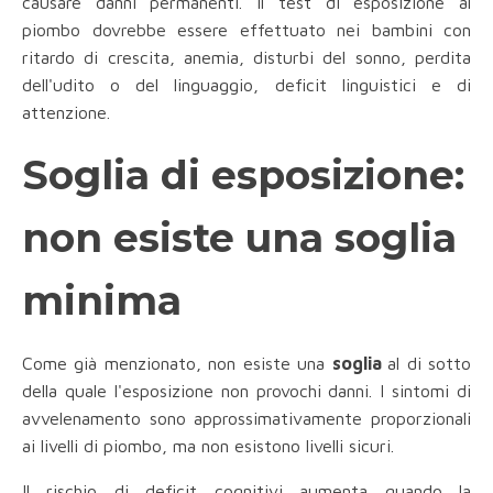
causare danni permanenti. Il test di esposizione al
piombo dovrebbe essere effettuato nei bambini con
ritardo di crescita, anemia, disturbi del sonno, perdita
dell'udito o del linguaggio, deficit linguistici e di
attenzione.
Soglia di esposizione:
non esiste una soglia
minima
Come già menzionato, non esiste una
soglia
al di sotto
della quale l'esposizione non provochi danni. I sintomi di
avvelenamento sono approssimativamente proporzionali
ai livelli di piombo, ma non esistono livelli sicuri.
Il rischio di deficit cognitivi aumenta quando la