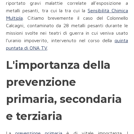
riportato gravi malattie correlate all'esposizione a
metalli pesanti, tra cui la tra cui la
Sensibilità Chimica
Multipla
. Citiamo brevemente il caso del Colonnello
Calcagni, contaminato da 28 metalli pesanti durante le
missioni svolte nei teatri di guerra in cui veniva usato
l’uranio impoverito, intervenuto nel corso della
quinta
puntata di ONA TV
.
L'importanza della
prevenzione
primaria, secondaria
e terziaria
La
prevenzione primaria
è di vitale importanza. I