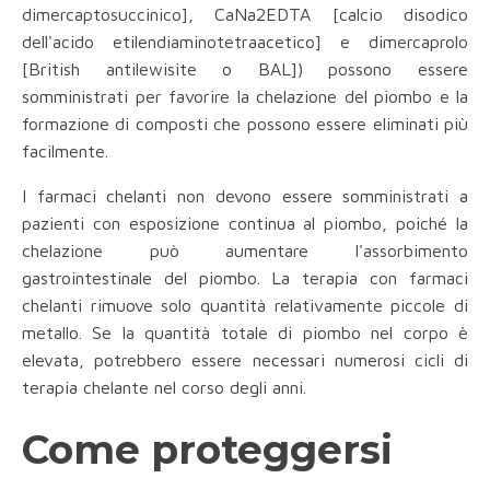
dimercaptosuccinico], CaNa2EDTA [calcio disodico
dell'acido etilendiaminotetraacetico] e dimercaprolo
[British antilewisite o BAL]) possono essere
somministrati per favorire la chelazione del piombo e la
formazione di composti che possono essere eliminati più
facilmente.
I farmaci chelanti non devono essere somministrati a
pazienti con esposizione continua al piombo, poiché la
chelazione può aumentare l'assorbimento
gastrointestinale del piombo. La terapia con farmaci
chelanti rimuove solo quantità relativamente piccole di
metallo. Se la quantità totale di piombo nel corpo è
elevata, potrebbero essere necessari numerosi cicli di
terapia chelante nel corso degli anni.
Come proteggersi