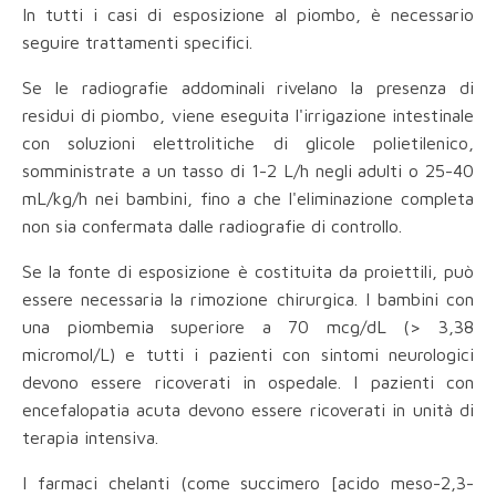
In tutti i casi di esposizione al piombo, è necessario
seguire trattamenti specifici.
Se le radiografie addominali rivelano la presenza di
residui di piombo, viene eseguita l'irrigazione intestinale
con soluzioni elettrolitiche di glicole polietilenico,
somministrate a un tasso di 1-2 L/h negli adulti o 25-40
mL/kg/h nei bambini, fino a che l'eliminazione completa
non sia confermata dalle radiografie di controllo.
Se la fonte di esposizione è costituita da proiettili, può
essere necessaria la rimozione chirurgica. I bambini con
una piombemia superiore a 70 mcg/dL (> 3,38
micromol/L) e tutti i pazienti con sintomi neurologici
devono essere ricoverati in ospedale. I pazienti con
encefalopatia acuta devono essere ricoverati in unità di
terapia intensiva.
I farmaci chelanti (come succimero [acido meso-2,3-