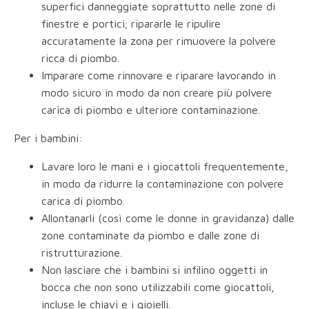
superfici danneggiate soprattutto nelle zone di
finestre e portici; ripararle le ripulire
accuratamente la zona per rimuovere la polvere
ricca di piombo.
Imparare come rinnovare e riparare lavorando in
modo sicuro in modo da non creare più polvere
carica di piombo e ulteriore contaminazione.
Per i bambini:
Lavare loro le mani e i giocattoli frequentemente,
in modo da ridurre la contaminazione con polvere
carica di piombo.
Allontanarli (così come le donne in gravidanza) dalle
zone contaminate da piombo e dalle zone di
ristrutturazione.
Non lasciare che i bambini si infilino oggetti in
bocca che non sono utilizzabili come giocattoli,
incluse le chiavi e i gioielli.