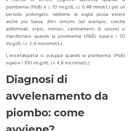
piombemia (PbB) è ≥ 10 mcg/dL (≥ 0,48 mmol/L) per un
periodo prolungato, sebbene la soglia possa essere
anche più bassa. Altri sintomi (ad esempio, coliche
addominali, stipsi, tremori, cambiamenti di umore) si
manifestano quando la piombemia (PbB) supera i 50
mcg/dL (> 2,4 micromol/L).
L'encefalopatia si sviluppa quando la piombemia (PbB)
supera i 100 mcg/dL (> 4,8 micromol/L).
Diagnosi di
avvelenamento da
piombo: come
avviene?