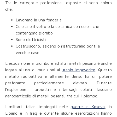
Tra le categorie professionali esposte ci sono coloro
che:
Lavorano in una fonderia
Colorano il vetro o la ceramica con colori che
contengono piombo
Sono elettricisti
Costruiscono, saldano o ristrutturano ponti e
vecchie case
L'esposizione al piombo e ad altri metalli pesanti è anche
legata all'uso di munizioni all'
uranio impoverito
. Questo
metallo radioattivo e altamente denso ha un potere
perforante particolarmente elevato. Durante
l'esplosione, i proiettili e i bersagli colpiti rilasciano
nanoparticelle di metalli pesanti, tra cui il piombo.
I militari italiani impiegati nelle
guerre in Kosovo
, in
Libano e in Iraq e durante alcune esercitazioni hanno