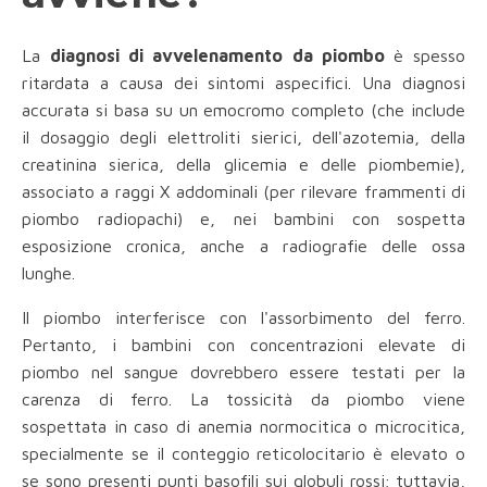
La
diagnosi di avvelenamento da piombo
è spesso
ritardata a causa dei sintomi aspecifici. Una diagnosi
accurata si basa su un emocromo completo (che include
il dosaggio degli elettroliti sierici, dell'azotemia, della
creatinina sierica, della glicemia e delle piombemie),
associato a raggi X addominali (per rilevare frammenti di
piombo radiopachi) e, nei bambini con sospetta
esposizione cronica, anche a radiografie delle ossa
lunghe.
Il piombo interferisce con l'assorbimento del ferro.
Pertanto, i bambini con concentrazioni elevate di
piombo nel sangue dovrebbero essere testati per la
carenza di ferro. La tossicità da piombo viene
sospettata in caso di anemia normocitica o microcitica,
specialmente se il conteggio reticolocitario è elevato o
se sono presenti punti basofili sui globuli rossi; tuttavia,