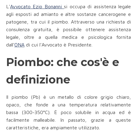
L'
Avvocato Ezio Bonanni
si occupa di assistenza legale
agli esposti ad amianto e altre sostanze cancerogene e
patogene, tra cui il piombo. Attraverso una richiesta di
consulenza gratuita, è possibile ottenere assistenza
legale, oltre a quella medica e psicologica fornita
dall'
ONA
di cui l'Avvocato è Presidente.
Piombo: che cos'è e
definizione
Il piombo (Pb) è un metallo di colore grigio chiaro,
opaco, che fonde a una temperatura relativamente
bassa (300-350°C). È poco solubile in acqua ed è
facilmente malleabile. In passato, grazie a queste
caratteristiche, era ampiamente utilizzato.