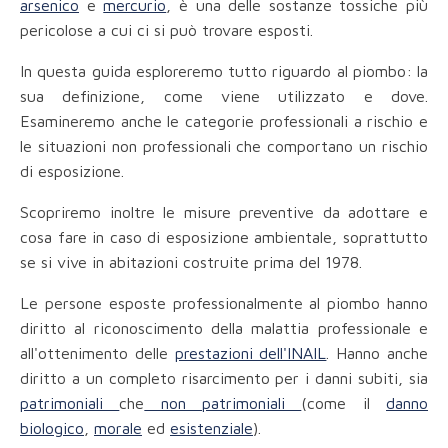
arsenico
e
mercurio
, è una delle sostanze tossiche più
pericolose a cui ci si può trovare esposti.
In questa guida esploreremo tutto riguardo al piombo: la
sua definizione, come viene utilizzato e dove.
Esamineremo anche le categorie professionali a rischio e
le situazioni non professionali che comportano un rischio
di esposizione.
Scopriremo inoltre le misure preventive da adottare e
cosa fare in caso di esposizione ambientale, soprattutto
se si vive in abitazioni costruite prima del 1978.
Le persone esposte professionalmente al piombo hanno
diritto al riconoscimento della malattia professionale e
all'ottenimento delle
prestazioni dell'INAIL
. Hanno anche
diritto a un completo risarcimento per i danni subiti, sia
patrimoniali
che
non patrimoniali
(come il
danno
biologico
,
morale
ed
esistenziale
).