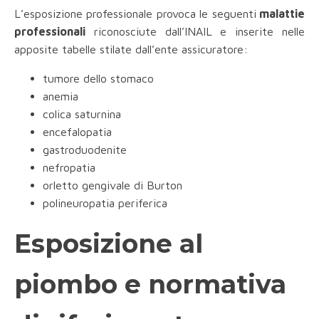
L’esposizione professionale provoca le seguenti
malattie
professionali
riconosciute dall’INAIL e inserite nelle
apposite tabelle stilate dall’ente assicuratore:
tumore dello stomaco
anemia
colica saturnina
encefalopatia
gastroduodenite
nefropatia
orletto gengivale di Burton
polineuropatia periferica
Esposizione al
piombo e normativa