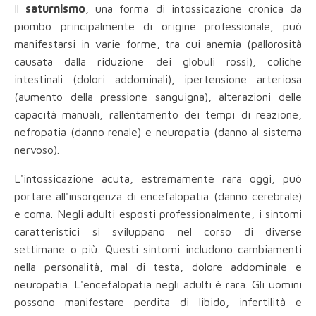
Il
saturnismo
, una forma di intossicazione cronica da
piombo principalmente di origine professionale, può
manifestarsi in varie forme, tra cui anemia (pallorosità
causata dalla riduzione dei globuli rossi), coliche
intestinali (dolori addominali), ipertensione arteriosa
(aumento della pressione sanguigna), alterazioni delle
capacità manuali, rallentamento dei tempi di reazione,
nefropatia (danno renale) e neuropatia (danno al sistema
nervoso).
L'intossicazione acuta, estremamente rara oggi, può
portare all'insorgenza di encefalopatia (danno cerebrale)
e coma. Negli adulti esposti professionalmente, i sintomi
caratteristici si sviluppano nel corso di diverse
settimane o più. Questi sintomi includono cambiamenti
nella personalità, mal di testa, dolore addominale e
neuropatia. L'encefalopatia negli adulti è rara. Gli uomini
possono manifestare perdita di libido, infertilità e