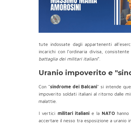
tute indossate dagli appartenenti all'eserc
incarichi con l’ordinaria divisa, consisten
battaglia dei militari italiani
".
Uranio impoverito e "sin
Con "
sindrome dei Balcani
" si intende que
impoverito soldati italiani al ritorno dalle 
malattie.
I vertici
militari italiani
e la
NATO
hanno 
accertare il nesso tra esposizione a uranio im