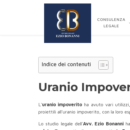
CONSULENZA
LEGALE
Indice dei contenuti
Uranio Impoveri
L'
uranio impoverito
ha avuto vari utilizzi
proiettili all'uranio impoverito, con la loro
Lo studio legale dell'
Avv. Ezio Bonanni
ha