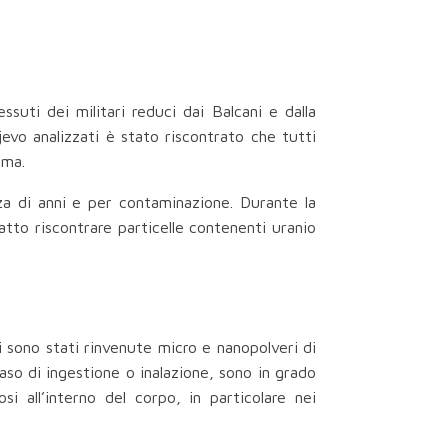
ssuti dei militari reduci dai Balcani e dalla
jevo analizzati è stato riscontrato che tutti
oma.
za di anni e per contaminazione. Durante la
tto riscontrare particelle contenenti uranio
i sono stati rinvenute micro e nanopolveri di
aso di ingestione o inalazione, sono in grado
si all’interno del corpo, in particolare nei