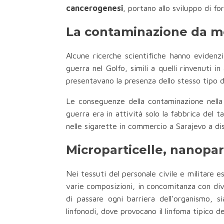
cancerogenesi
, portano allo sviluppo di fo
La contaminazione da me
Alcune ricerche scientifiche hanno evidenzia
guerra nel Golfo, simili a quelli rinvenuti in
presentavano la presenza dello stesso tipo d
Le conseguenze della contaminazione nella 
guerra era in attività solo la fabbrica del
nelle sigarette in commercio a Sarajevo a dis
Microparticelle, nanoparti
Nei tessuti del personale civile e militare 
varie composizioni, in concomitanza con di
di passare ogni barriera dell'organismo, si
linfonodi, dove provocano il linfoma tipico d