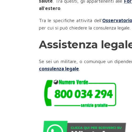
salute
. Tra questi, gli appartenenti alle
For
all'estero
.
Tra le specifiche attività dell'
Osservatori
per cui si può chiedere la consulenza legale.
Assistenza legal
Se sei un militare, o comunque un dipendente
consulenza legale
.