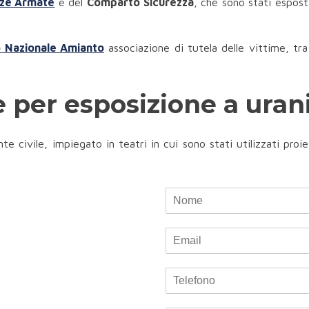
ze Armate
e del
Comparto Sicurezza
, che sono stati espost
o Nazionale Amianto
associazione di tutela delle vittime, tra
e per esposizione a uran
 civile, impiegato in teatri in cui sono stati utilizzati proiet