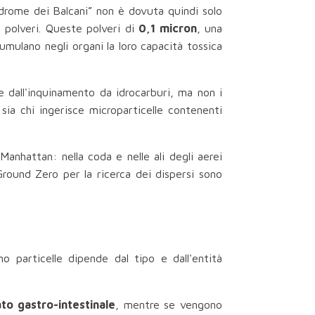
ndrome dei Balcani” non è dovuta quindi solo
i polveri. Queste polveri di
0,1 micron
, una
umulano negli organi la loro capacità tossica
e dall'inquinamento da idrocarburi, ma non i
 sia chi ingerisce microparticelle contenenti
Manhattan: nella coda e nelle ali degli aerei
 Ground Zero per la ricerca dei dispersi sono
 particelle dipende dal tipo e dall'entità
to gastro-intestinale
, mentre se vengono