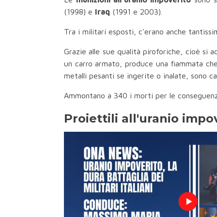
(1998) e
Iraq
(1991 e 2003).
Tra i militari esposti, c'erano anche tantiss
Grazie alle sue qualità piroforiche, cioè si
un carro armato, produce una fiammata che s
metalli pesanti se ingerite o inalate, sono c
Ammontano a 340 i morti per le conseguenze 
Proiettili all'uranio imp