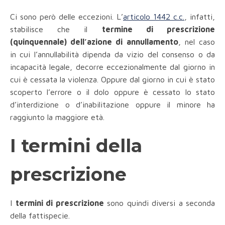
Ci sono però delle eccezioni. L’
articolo 1442 c.c.
, infatti,
stabilisce che il
termine di prescrizione
(quinquennale) dell’azione di annullamento
, nel caso
in cui l’annullabilità dipenda da vizio del consenso o da
incapacità legale, decorre eccezionalmente dal giorno in
cui è cessata la violenza. Oppure dal giorno in cui è stato
scoperto l’errore o il dolo oppure è cessato lo stato
d’interdizione o d’inabilitazione oppure il minore ha
raggiunto la maggiore età.
I termini della
prescrizione
I
termini di prescrizione
sono quindi diversi a seconda
della fattispecie.