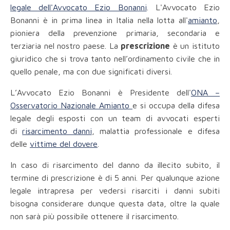
legale dell'Avvocato Ezio Bonanni
. L'Avvocato Ezio
Bonanni è in prima linea in Italia nella lotta all'
amianto
,
pioniera della prevenzione primaria, secondaria e
terziaria nel nostro paese. La
prescrizione
è un istituto
giuridico che si trova tanto nell’ordinamento civile che in
quello penale, ma con due significati diversi.
L’Avvocato Ezio Bonanni è Presidente dell'
ONA –
Osservatorio Nazionale Amianto
e si occupa della difesa
legale degli esposti con un team di avvocati esperti
di
risarcimento danni
, malattia professionale e difesa
delle
vittime del dovere
.
In caso di risarcimento del danno da illecito subito, il
termine di prescrizione è di 5 anni. Per qualunque azione
legale intrapresa per vedersi risarciti i danni subiti
bisogna considerare dunque questa data, oltre la quale
non sarà più possibile ottenere il risarcimento.