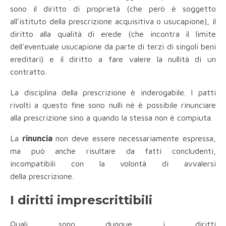
sono il diritto di proprietà (che però è soggetto
all’istituto della prescrizione acquisitiva o usucapione), il
diritto alla qualità di erede (che incontra il limite
dell’eventuale usucapione
da parte di terzi di singoli beni
ereditari) e il diritto a fare valere la nullità
di un
contratto.
La disciplina della
prescrizione
è inderogabile. I patti
rivolti a questo fine sono nulli né è possibile rinunciare
alla prescrizione sino a quando la stessa non è compiuta.
La
rinuncia
non deve essere necessariamente espressa,
ma può anche risultare da fatti concludenti,
incompatibili con la volontà di avvalersi
della prescrizione.
I diritti imprescrittibili
Quali sono dunque i diritti