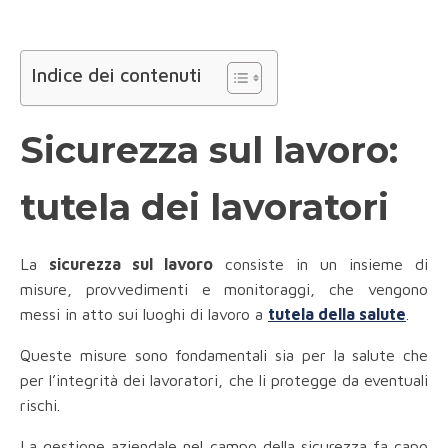
Indice dei contenuti
Sicurezza sul lavoro:
tutela dei lavoratori
La
sicurezza sul lavoro
consiste in un insieme di
misure, provvedimenti e monitoraggi, che vengono
messi in atto sui luoghi di lavoro a
tutela della salute
.
Queste misure sono fondamentali sia per la salute che
per l’integrità dei lavoratori, che li protegge da eventuali
rischi.
La gestione aziendale nel campo della sicurezza fa capo