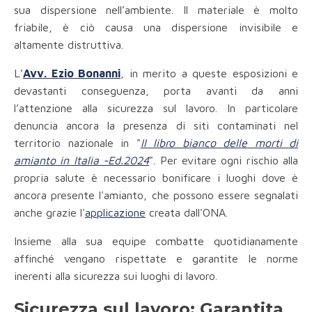
sua dispersione nell’ambiente. Il materiale è molto
friabile, è ciò causa una dispersione invisibile e
altamente distruttiva.
L’
Avv. Ezio Bonanni
, in merito a queste esposizioni e
devastanti conseguenza, porta avanti da anni
l’attenzione alla sicurezza sul lavoro. In particolare
denuncia ancora la presenza di siti contaminati nel
territorio nazionale in "
Il libro bianco delle morti di
amianto in Italia -Ed.2024
". Per evitare ogni rischio alla
propria salute è necessario bonificare i luoghi dove è
ancora presente l'amianto, che possono essere segnalati
anche grazie l'
applicazione
creata dall'ONA.
Insieme alla sua equipe combatte quotidianamente
affinché vengano rispettate e garantite le norme
inerenti alla sicurezza sui luoghi di lavoro.
Sicurezza sul lavoro: Garantita