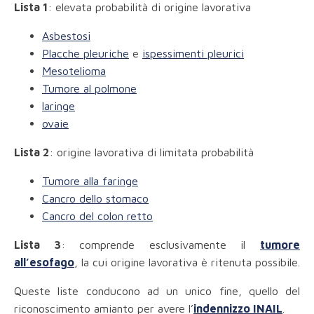
Lista 1
: elevata probabilità di origine lavorativa
Asbestosi
Placche pleuriche
e
ispessimenti pleurici
Mesotelioma
Tumore al polmone
laringe
ovaie
Lista 2
: origine lavorativa di limitata probabilità
Tumore alla faringe
Cancro dello stomaco
Cancro del colon retto
Lista 3
: comprende esclusivamente il
tumore
all’esofago
, la cui origine lavorativa è ritenuta possibile.
Queste liste conducono ad un unico fine, quello del
riconoscimento amianto per avere l’
indennizzo INAIL
.