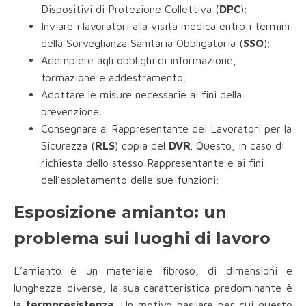
Dispositivi di Protezione Collettiva (
DPC
);
Inviare i lavoratori alla visita medica entro i termini
della Sorveglianza Sanitaria Obbligatoria (
SSO
);
Adempiere agli obblighi di informazione,
formazione e addestramento;
Adottare le misure necessarie ai fini della
prevenzione;
Consegnare al Rappresentante dei Lavoratori per la
Sicurezza (
RLS
) copia del
DVR
. Questo, in caso di
richiesta dello stesso Rappresentante e ai fini
dell’espletamento delle sue funzioni;
Esposizione amianto: un
problema sui luoghi di lavoro
L’amianto è un materiale fibroso, di dimensioni e
lunghezze diverse, la sua caratteristica predominante è
la
termoresistenza
. Un motivo basilare per cui questo