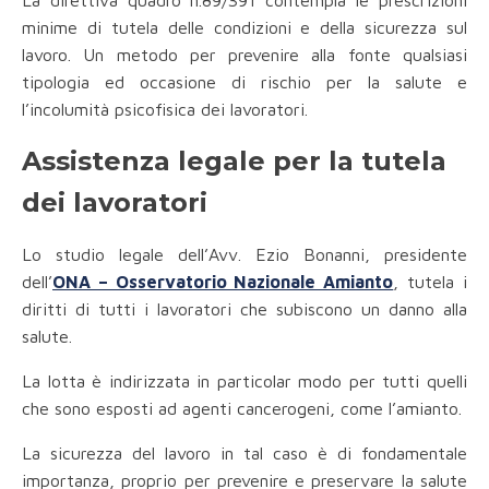
La direttiva quadro n.89/391 contempla le prescrizioni
minime di tutela delle condizioni e della sicurezza sul
lavoro. Un metodo per prevenire alla fonte qualsiasi
tipologia ed occasione di rischio per la salute e
l’incolumità psicofisica dei lavoratori.
Assistenza legale per la tutela
dei lavoratori
Lo studio legale dell’Avv. Ezio Bonanni, presidente
dell’
ONA – Osservatorio Nazionale Amianto
, tutela i
diritti di tutti i lavoratori che subiscono un danno alla
salute.
La lotta è indirizzata in particolar modo per tutti quelli
che sono esposti ad agenti cancerogeni, come l’amianto.
La sicurezza del lavoro in tal caso è di fondamentale
importanza, proprio per prevenire e preservare la salute