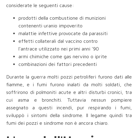
considerate le seguenti cause:
prodotti della combustione di munizioni
contenenti uranio impoverito
malattie infettive provocate da parassiti
effetti collaterali dal vaccino contro
l'antrace utilizzato nei primi anni '90
armi chimiche come gas nervino o iprite
combinazioni dei fattori precedenti
Durante la guerra molti pozzi petroliferi furono dati alle
fiamme, e i fumi furono inalati da molti soldati, che
soffrirono di polmoniti acute e altri disturbi cronici, tra
cui asma e bronchiti. Tuttavia nessun pompiere
assegnato a questi incendi, pur respirando i fumi,
sviluppò i sintomi della sindrome. Il legame quindi tra
fumi dei pozzi e sindrome non è ancora chiaro.