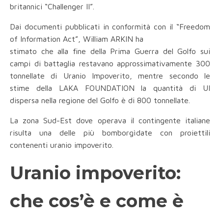
britannici “Challenger II”.
Dai documenti pubblicati in conformità con il “Freedom
of Information Act”, William ARKIN ha
stimato che alla fine della Prima Guerra del Golfo sui
campi di battaglia restavano approssimativamente 300
tonnellate di Uranio Impoverito, mentre secondo le
stime della LAKA FOUNDATION la quantità di UI
dispersa nella regione del Golfo è di 800 tonnellate.
La zona Sud-Est dove operava il contingente italiane
risulta una delle più bomborgìdate con proiettili
contenenti uranio impoverito.
Uranio impoverito:
che cos’è e come è