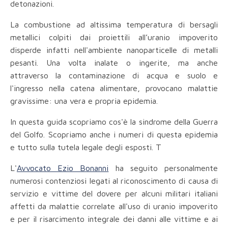
detonazioni.
La combustione ad altissima temperatura di bersagli
metallici colpiti dai proiettili all’uranio impoverito
disperde infatti nell'ambiente nanoparticelle di metalli
pesanti. Una volta inalate o ingerite, ma anche
attraverso la contaminazione di acqua e suolo e
l'ingresso nella catena alimentare, provocano malattie
gravissime: una vera e propria epidemia.
In questa guida scopriamo cos'è la sindrome della Guerra
del Golfo. Scopriamo anche i numeri di questa epidemia
e tutto sulla tutela legale degli esposti. T
L'
Avvocato Ezio Bonanni
ha seguito personalmente
numerosi contenziosi legati al riconoscimento di causa di
servizio e vittime del dovere per alcuni militari italiani
affetti da malattie correlate all'uso di uranio impoverito
e per il risarcimento integrale dei danni alle vittime e ai