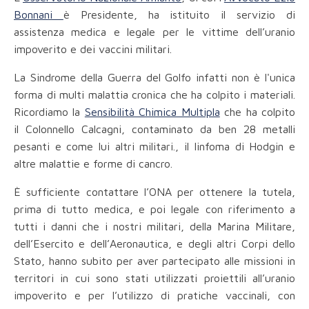
Bonnani
è Presidente, ha istituito il servizio di
assistenza medica e legale per le vittime dell’uranio
impoverito e dei vaccini militari.
La Sindrome della Guerra del Golfo infatti non è l'unica
forma di multi malattia cronica che ha colpito i materiali.
Ricordiamo la
Sensibilità Chimica Multipla
che ha colpito
il Colonnello Calcagni, contaminato da ben 28 metalli
pesanti e come lui altri militari., il linfoma di Hodgin e
altre malattie e forme di cancro.
È sufficiente contattare l’ONA per ottenere la tutela,
prima di tutto medica, e poi legale con riferimento a
tutti i danni che i nostri militari, della Marina Militare,
dell’Esercito e dell’Aeronautica, e degli altri Corpi dello
Stato, hanno subito per aver partecipato alle missioni in
territori in cui sono stati utilizzati proiettili all’uranio
impoverito e per l’utilizzo di pratiche vaccinali, con