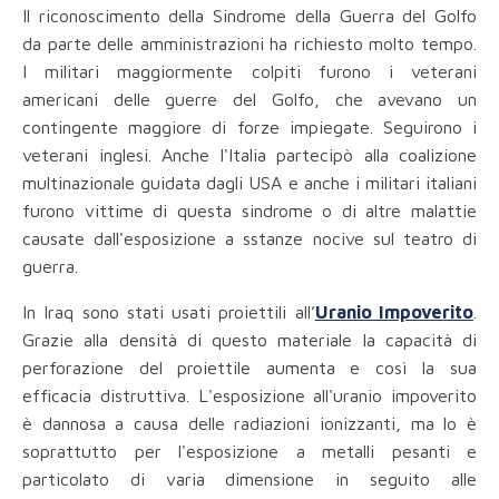
Il riconoscimento della Sindrome della Guerra del Golfo
da parte delle amministrazioni ha richiesto molto tempo.
I militari maggiormente colpiti furono i veterani
americani delle guerre del Golfo, che avevano un
contingente maggiore di forze impiegate. Seguirono i
veterani inglesi. Anche l'Italia partecipò alla coalizione
multinazionale guidata dagli USA e anche i militari italiani
furono vittime di questa sindrome o di altre malattie
causate dall'esposizione a sstanze nocive sul teatro di
guerra.
In Iraq sono stati usati proiettili all’
Uranio Impoverito
.
Grazie alla densità di questo materiale la capacità di
perforazione del proiettile aumenta e così la sua
efficacia distruttiva. L'esposizione all'uranio impoverito
è dannosa a causa delle radiazioni ionizzanti, ma lo è
soprattutto per l'esposizione a metalli pesanti e
particolato di varia dimensione in seguito alle