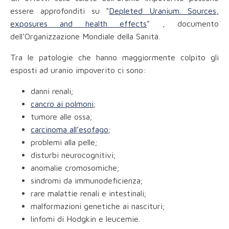
essere approfonditi su “
Depleted Uranium. Sources,
exposures and health effects
” , documento
dell’Organizzazione Mondiale della Sanità.
Tra le patologie che hanno maggiormente colpito gli
esposti ad uranio impoverito ci sono:
danni renali;
cancro ai polmoni
;
tumore alle ossa;
carcinoma all’esofago
;
problemi alla pelle;
disturbi neurocognitivi;
anomalie cromosomiche;
sindromi da immunodeficienza;
rare malattie renali e intestinali;
malformazioni genetiche ai nascituri;
linfomi di Hodgkin e leucemie.