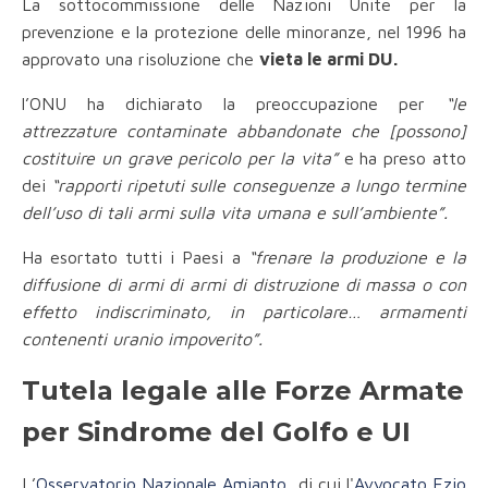
La sottocommissione delle Nazioni Unite per la
prevenzione e la protezione delle minoranze, nel 1996 ha
approvato una risoluzione che
vieta le armi DU.
l’ONU ha dichiarato la preoccupazione per
“le
attrezzature contaminate abbandonate che [possono]
costituire un grave pericolo per la vita”
e ha preso atto
dei
“rapporti ripetuti sulle conseguenze a lungo termine
dell’uso di tali armi sulla vita umana e sull’ambiente”.
Ha esortato tutti i Paesi a
“frenare la produzione e la
diffusione di armi di armi di distruzione di massa o con
effetto indiscriminato, in particolare… armamenti
contenenti uranio impoverito”.
Tutela legale alle Forze Armate
per Sindrome del Golfo e UI
L’
Osservatorio Nazionale Amianto
, di cui l'
Avvocato Ezio