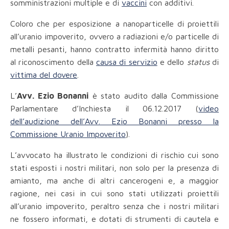
somministrazioni multiple e di
vaccini
con additivi.
Coloro che per esposizione a nanoparticelle di proiettili
all’uranio impoverito, ovvero a radiazioni e/o particelle di
metalli pesanti, hanno contratto infermità hanno diritto
al riconoscimento della
causa di servizio
e dello
status
di
vittima del dovere
.
L’
Avv. Ezio Bonanni
è stato audito dalla Commissione
Parlamentare d’Inchiesta il 06.12.2017 (
video
dell’audizione dell’Avv. Ezio Bonanni presso la
Commissione Uranio Impoverito
).
L’avvocato ha illustrato le condizioni di rischio cui sono
stati esposti i nostri militari, non solo per la presenza di
amianto, ma anche di altri cancerogeni e, a maggior
ragione, nei casi in cui sono stati utilizzati proiettili
all’uranio impoverito, peraltro senza che i nostri militari
ne fossero informati, e dotati di strumenti di cautela e