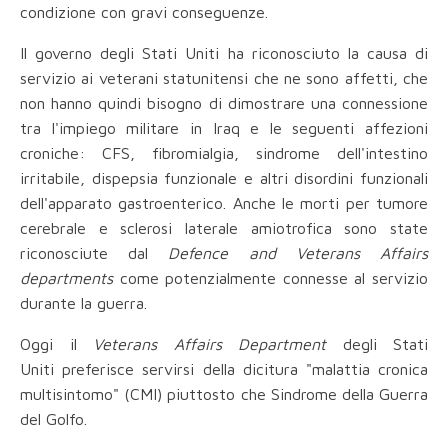
condizione con gravi conseguenze.
Il governo degli Stati Uniti ha riconosciuto la causa di
servizio ai veterani statunitensi che ne sono affetti, che
non hanno quindi bisogno di dimostrare una connessione
tra l'impiego militare in Iraq e le seguenti affezioni
croniche: CFS, fibromialgia, sindrome dell'intestino
irritabile, dispepsia funzionale e altri disordini funzionali
dell'apparato gastroenterico. Anche le morti per tumore
cerebrale e sclerosi laterale amiotrofica sono state
riconosciute dal
Defence and Veterans Affairs
departments
come potenzialmente connesse al servizio
durante la guerra.
Oggi il
Veterans Affairs Department
degli Stati
Uniti preferisce servirsi della dicitura "malattia cronica
multisintomo" (CMI) piuttosto che Sindrome della Guerra
del Golfo.