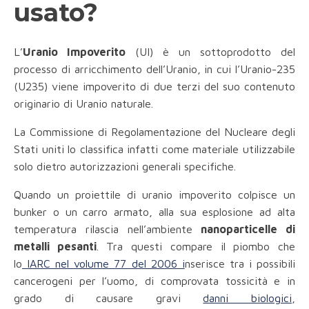
usato?
L’
Uranio Impoverito
(UI) è un sottoprodotto del
processo di arricchimento dell’Uranio, in cui l’Uranio-235
(U235) viene impoverito di due terzi del suo contenuto
originario di Uranio naturale.
La Commissione di Regolamentazione del Nucleare degli
Stati uniti lo classifica infatti come materiale utilizzabile
solo dietro autorizzazioni generali specifiche.
Quando un proiettile di uranio impoverito colpisce un
bunker o un carro armato, alla sua esplosione ad alta
temperatura rilascia nell’ambiente
nanoparticelle di
metalli pesanti
. Tra questi compare il piombo che
lo
IARC nel volume 77 del 2006 i
nserisce tra i possibili
cancerogeni per l’uomo, di comprovata tossicità e in
grado di causare gravi
danni biologici
,