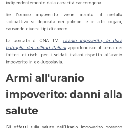
indipendentemente dalla capacità cancerogena.
Se l’uranio impoverito viene inalato, il metallo
radioattivo si deposita nei polmoni e in altri organi,
causando diversi tipi di cancro.
La puntata di ONA TV:
Uranio impoverito, la dura
battaglia dei militari italiani
approfondisce il tema dei
fattori di rischi per i soldati italiani rispetto all'uranio
impoverito in ex-Jugoslavia.
Armi all'uranio
impoverito: danni alla
salute
Gli effetti sulla salute dell’Uranio Impoverito possono