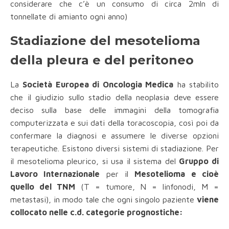
considerare che c’è un consumo di circa 2mln di
tonnellate di amianto ogni anno)
Stadiazione del mesotelioma
della pleura e del peritoneo
La
Società Europea di Oncologia Medica
ha stabilito
che il giudizio sullo stadio della neoplasia deve essere
deciso sulla base delle immagini della tomografia
computerizzata e sui dati della toracoscopia, così poi da
confermare la diagnosi e assumere le diverse opzioni
terapeutiche. Esistono diversi sistemi di stadiazione. Per
il mesotelioma pleurico, si usa il sistema del
Gruppo di
Lavoro Internazionale
per il
Mesotelioma e cioè
quello del TNM
(T = tumore, N = linfonodi, M =
metastasi), in modo tale che ogni singolo paziente
viene
collocato nelle c.d. categorie prognostiche: