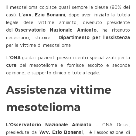
Il mesotelioma colpisce quasi sempre la pleura (80% dei
casi). L'
avv. Ezio Bonanni
, dopo aver iniziato la tutela
legale delle vittime amianto, divenuto presidente
dell'
Osservatorio Nazionale Amianto
, ha ritenuto
necessario, istituire il
Dipartimento per l'assistenza
per le vittime di mesotelioma.
L'
ONA
guida i pazienti presso i centri specializzati per la
cura
del mesotelioma e fornisce ascolto e seconda
opinione, e supporto clinico e tutela legale.
Assistenza vittime
mesotelioma
L'Osservatorio Nazionale Amianto
- ONA Onlus,
presieduta dall'
Avv. Ezio Bonanni
, è l'associazione di