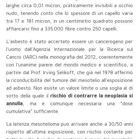
larghe circa 0,01 micron, praticamente invisibili a occhio
nudo, tenendo conto che lo spessore di un capello varia
tra 17 e 181 micron, in un centimetro quadrato possono
affiancarsi fino a 335.000 fibre contro 250 capelli.
L'asbesto è stato accertato essere un cancerogeno per
l'uomo dall'Agenzia Internazionale per la Ricerca sul
Cancro (IARC) nella monografia del 2012, coerentemente
con l'unanime parere del mondo medico e scientifico, a
partire dal Prof. Irving Selikoff, che già nel 1978 affermò
la riconducibilità del tumore del mesotelio all'esposizione
ad asbesto. Non esiste un valore limite o una soglia al di
sotto della quale il
rischio di contrarre la neoplasia si
annulla
, ma è comunque necessaria una “dose
cumulativa” sufficiente.
La latenza mesotelioma può arrivare anche a 30/50 anni
rispetto all'ultima esposizione, con rischio costante per