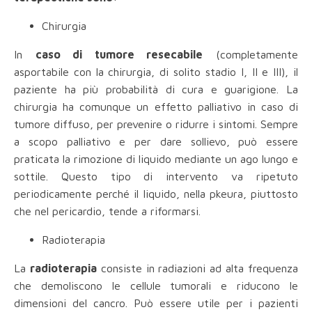
Chirurgia
In
caso di tumore resecabile
(completamente
asportabile con la chirurgia, di solito stadio I, II e III), il
paziente ha più probabilità di cura e guarigione. La
chirurgia ha comunque un effetto palliativo in caso di
tumore diffuso, per prevenire o ridurre i sintomi. Sempre
a scopo palliativo e per dare sollievo, può essere
praticata la rimozione di liquido mediante un ago lungo e
sottile. Questo tipo di intervento va ripetuto
periodicamente perché il liquido, nella pkeura, piuttosto
che nel pericardio, tende a riformarsi.
Radioterapia
La
radioterapia
consiste in radiazioni ad alta frequenza
che demoliscono le cellule tumorali e riducono le
dimensioni del cancro. Può essere utile per i pazienti