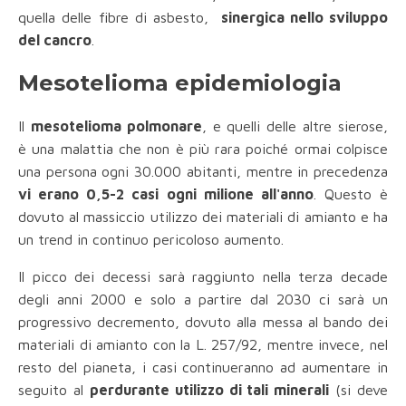
quella delle fibre di asbesto,
sinergica nello sviluppo
del cancro
.
Mesotelioma epidemiologia
Il
mesotelioma polmonare
, e quelli delle altre sierose,
è una malattia che non è più rara poiché ormai colpisce
una persona ogni 30.000 abitanti, mentre in precedenza
vi erano 0,5-2 casi ogni milione all'anno
. Questo è
dovuto al massiccio utilizzo dei materiali di amianto e ha
un trend in continuo pericoloso aumento.
Il picco dei decessi sarà raggiunto nella terza decade
degli anni 2000 e solo a partire dal 2030 ci sarà un
progressivo decremento, dovuto alla messa al bando dei
materiali di amianto con la L. 257/92, mentre invece, nel
resto del pianeta, i casi continueranno ad aumentare in
seguito al
perdurante utilizzo di tali minerali
(si deve