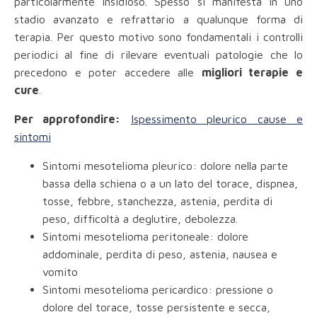
particolarmente insidioso. Spesso si manifesta in uno
stadio avanzato e refrattario a qualunque forma di
terapia. Per questo motivo sono fondamentali i controlli
periodici al fine di rilevare eventuali patologie che lo
precedono e poter accedere alle
migliori terapie e
cure
.
Per approfondire:
Ispessimento pleurico cause e
sintomi
Sintomi mesotelioma pleurico: dolore nella parte
bassa della schiena o a un lato del torace, dispnea,
tosse, febbre, stanchezza, astenia, perdita di
peso, difficoltà a deglutire, debolezza.
Sintomi mesotelioma peritoneale: dolore
addominale, perdita di peso, astenia, nausea e
vomito
Sintomi mesotelioma pericardico: pressione o
dolore del torace, tosse persistente e secca,