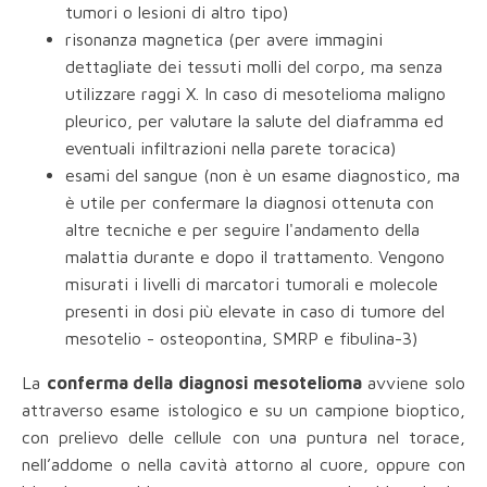
tumori o lesioni di altro tipo)
risonanza magnetica (per avere immagini
dettagliate dei tessuti molli del corpo, ma senza
utilizzare raggi X. In caso di mesotelioma maligno
pleurico, per valutare la salute del diaframma ed
eventuali infiltrazioni nella parete toracica)
esami del sangue (non è un esame diagnostico, ma
è utile per confermare la diagnosi ottenuta con
altre tecniche e per seguire l'andamento della
malattia durante e dopo il trattamento. Vengono
misurati i livelli di marcatori tumorali e molecole
presenti in dosi più elevate in caso di tumore del
mesotelio - osteopontina, SMRP e fibulina-3)
La
conferma della diagnosi mesotelioma
avviene solo
attraverso esame istologico e su un campione bioptico,
con prelievo delle cellule con una puntura nel torace,
nell’addome o nella cavità attorno al cuore, oppure con