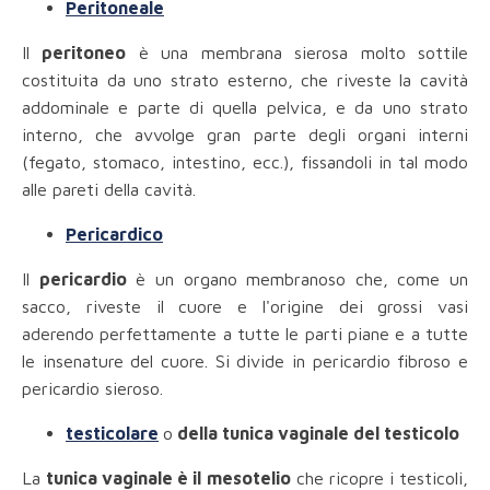
Peritoneale
Il
peritoneo
è una membrana sierosa molto sottile
costituita da uno strato esterno, che riveste la cavità
addominale e parte di quella pelvica, e da uno strato
interno, che avvolge gran parte degli organi interni
(fegato, stomaco, intestino, ecc.), fissandoli in tal modo
alle pareti della cavità.
Pericardico
Il
pericardio
è un organo membranoso che, come un
sacco, riveste il cuore e l'origine dei grossi vasi
aderendo perfettamente a tutte le parti piane e a tutte
le insenature del cuore. Si divide in pericardio fibroso e
pericardio sieroso.
testicolare
o
della tunica vaginale del testicolo
La
tunica vaginale è il mesotelio
che ricopre i testicoli,