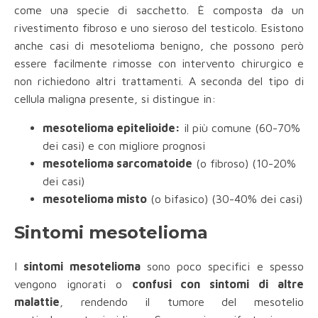
come una specie di sacchetto. È composta da un
rivestimento fibroso e uno sieroso del testicolo. Esistono
anche casi di mesotelioma benigno, che possono però
essere facilmente rimosse con intervento chirurgico e
non richiedono altri trattamenti. A seconda del tipo di
cellula maligna presente, si distingue in:
mesotelioma epitelioide:
il più comune (60-70%
dei casi) e con migliore prognosi
mesotelioma sarcomatoide
(o fibroso) (10-20%
dei casi)
mesotelioma misto
(o bifasico) (30-40% dei casi)
Sintomi mesotelioma
I
sintomi mesotelioma
sono poco specifici e spesso
vengono ignorati o
confusi con sintomi di altre
malattie
, rendendo il tumore del mesotelio