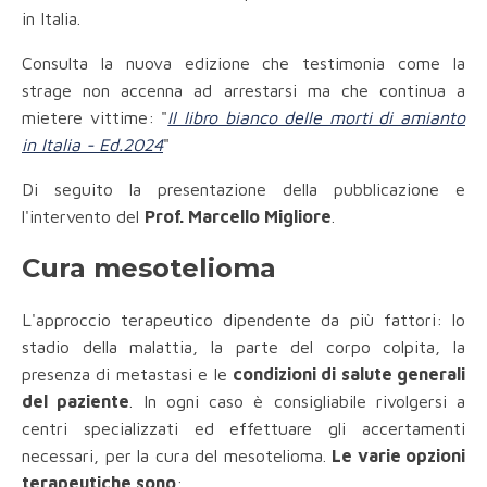
in Italia.
Consulta la nuova edizione che testimonia come la
strage non accenna ad arrestarsi ma che continua a
mietere vittime: "
Il libro bianco delle morti di amianto
in Italia - Ed.2024
"
Di seguito la presentazione della pubblicazione e
l'intervento del
Prof. Marcello Migliore
.
Cura mesotelioma
L'approccio terapeutico dipendente da più fattori: lo
stadio della malattia, la parte del corpo colpita, la
presenza di metastasi e le
condizioni di salute generali
del paziente
. In ogni caso è consigliabile rivolgersi a
centri specializzati ed effettuare gli accertamenti
necessari, per la cura del mesotelioma.
Le varie opzioni
terapeutiche sono
: