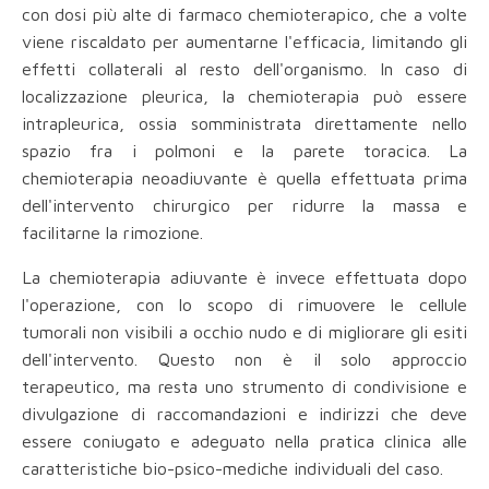
con dosi più alte di farmaco chemioterapico, che a volte
viene riscaldato per aumentarne l'efficacia, limitando gli
effetti collaterali al resto dell'organismo. In caso di
localizzazione pleurica, la chemioterapia può essere
intrapleurica, ossia somministrata direttamente nello
spazio fra i polmoni e la parete toracica. La
chemioterapia neoadiuvante è quella effettuata prima
dell'intervento chirurgico per ridurre la massa e
facilitarne la rimozione.
La chemioterapia adiuvante è invece effettuata dopo
l'operazione, con lo scopo di rimuovere le cellule
tumorali non visibili a occhio nudo e di migliorare gli esiti
dell'intervento. Questo non è il solo approccio
terapeutico, ma resta uno strumento di condivisione e
divulgazione di raccomandazioni e indirizzi che deve
essere coniugato e adeguato nella pratica clinica alle
caratteristiche bio-psico-mediche individuali del caso.