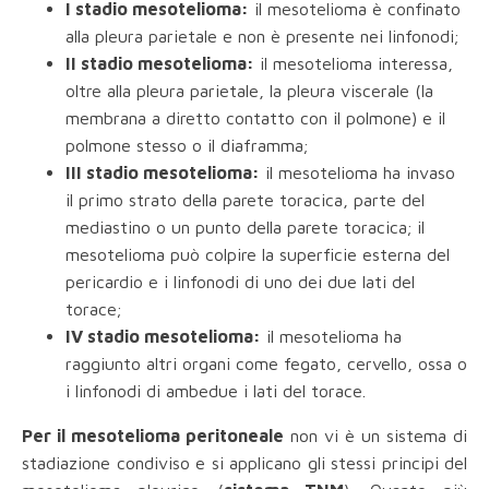
I stadio mesotelioma:
il mesotelioma è confinato
alla pleura parietale e non è presente nei linfonodi;
II stadio mesotelioma:
il mesotelioma interessa,
oltre alla pleura parietale, la pleura viscerale (la
membrana a diretto contatto con il polmone) e il
polmone stesso o il diaframma;
III stadio mesotelioma:
il mesotelioma ha invaso
il primo strato della parete toracica, parte del
mediastino o un punto della parete toracica; il
mesotelioma può colpire la superficie esterna del
pericardio e i linfonodi di uno dei due lati del
torace;
IV stadio mesotelioma:
il mesotelioma ha
raggiunto altri organi come fegato, cervello, ossa o
i linfonodi di ambedue i lati del torace.
Per il mesotelioma peritoneale
non vi è un sistema di
stadiazione condiviso e si applicano gli stessi principi del