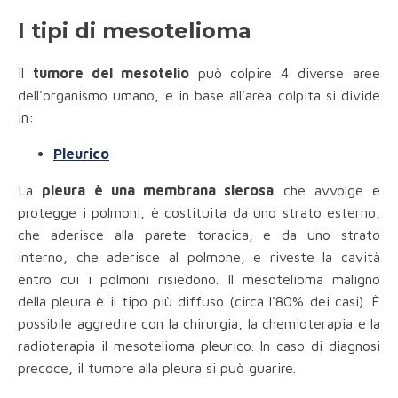
I tipi di mesotelioma
Il
tumore del mesotelio
può colpire 4 diverse aree
dell'organismo umano, e in base all'area colpita si divide
in:
Pleurico
La
pleura è una membrana sierosa
che avvolge e
protegge i polmoni, è costituita da uno strato esterno,
che aderisce alla parete toracica, e da uno strato
interno, che aderisce al polmone, e riveste la cavità
entro cui i polmoni risiedono. Il mesotelioma maligno
della pleura è il tipo più diffuso (circa l'80% dei casi). È
possibile aggredire con la chirurgia, la chemioterapia e la
radioterapia il mesotelioma pleurico. In caso di diagnosi
precoce, il tumore alla pleura si può guarire.