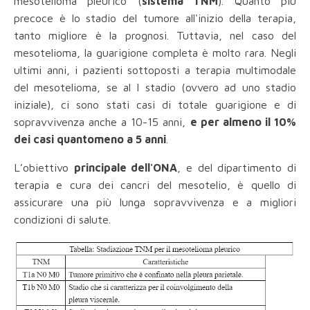
mesotelioma pleurico (
sistema TNM
). Quanto più
precoce è lo stadio del tumore all'inizio della terapia,
tanto migliore è la prognosi. Tuttavia, nel caso del
mesotelioma, la guarigione completa è molto rara. Negli
ultimi anni, i pazienti sottoposti a terapia multimodale
del mesotelioma, se al I stadio (ovvero ad uno stadio
iniziale), ci sono stati casi di totale guarigione e di
sopravvivenza anche a 10-15 anni,
e per almeno il 10%
dei casi quantomeno a 5 anni
.
L’obiettivo
principale dell'ONA
, e del dipartimento di
terapia e cura dei cancri del mesotelio, è quello di
assicurare una più lunga sopravvivenza e a migliori
condizioni di salute.