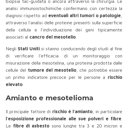
biopsia tac-guidata o ancora attraverso la chirurgia. Le
analisi immunoistochimiche confermano con certezza la
diagnosi rispetto ad
eventuali altri tumori o patologie
,
attraverso l'analisi delle proteine presenti sulla superficie
della cellula e l'individuazione dei geni tipicamente
associati al
cancro del mesotelio
.
Negli
Stati Uniti
si stanno conducendo degli studi al fine
di verificare l'efficacia di un monitoraggio con
misurazione della mesotelina, una proteina prodotta dalle
cellule del
tumore del mesotelio
, che potrebbe essere
un primo indicatore precoce per le persone a
rischio
elevato
.
Amianto e mesotelioma
Il principale fattore di
rischio è l'amianto
, in particolare
l'esposizione professionale alle sue polveri e fibre
.
Le
fibre di asbesto
sono lunghe tra 3 e 20 micron e