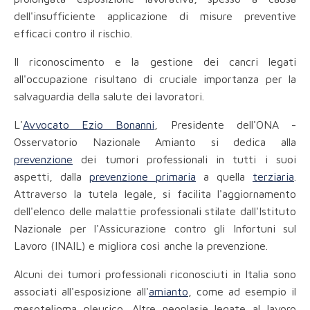
dell'insufficiente applicazione di misure preventive
efficaci contro il rischio.
Il riconoscimento e la gestione dei cancri legati
all'occupazione risultano di cruciale importanza per la
salvaguardia della salute dei lavoratori.
L'
Avvocato Ezio Bonanni
, Presidente dell'ONA -
Osservatorio Nazionale Amianto si dedica alla
prevenzione
dei tumori professionali in tutti i suoi
aspetti, dalla
prevenzione primaria
a quella
terziaria
.
Attraverso la tutela legale, si facilita l'aggiornamento
dell'elenco delle malattie professionali stilate dall'Istituto
Nazionale per l'Assicurazione contro gli Infortuni sul
Lavoro (INAIL) e migliora così anche la prevenzione.
Alcuni dei tumori professionali riconosciuti in Italia sono
associati all'esposizione all'
amianto
, come ad esempio il
mesotelioma pleurico. Altre neoplasie legate al lavoro