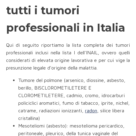
tutti i tumori
professionali in Italia
Qui di seguito riportiamo la lista completa dei tumori
professionali inclusi nella lista I dell'INAIL, ovvero quelli
considerati di elevata origine lavorativa e per cui vige la
presunzione legale d'origine della malattia.
Tumore del polmone (arsenico, diossine, asbesto,
berillo, BISCLOROMETILETERE E
CLOROMETILETERE, cadmio, cromo, idrocarburi
policiclici aromatici, fumo di tabacco, iprite, nichel,
catrame, radiazioni ionizzanti,
radon
, silice libera
cristallina)
Mesoteliomi (asbesto): mesotelioma pericardico,
peritoneale, pleurico, della tunica vaginale del