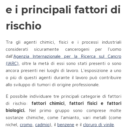
e i principali fattori di
rischio
Tra gli agenti chimici, fisici e i processi industriali
considerati sicuramente cancerogeni per l'uomo
dall'
Agenzia Internazionale per la Ricerca sul Cancro
(IARC)
, oltre la metà di essi sono stati presenti o sono
ancora presenti nei luoghi di lavoro. L'esposizione a uno
o più di questi agenti durante il lavoro può contribuire
allo sviluppo di tumori di origine professionale.
È possibile individuare tre principali categorie di fattori
di rischio:
fattori chimici, fattori fisici e fattori
biologici.
Nel primo gruppo sono comprese molte
sostanze chimiche, come l'amianto, vari metalli (come
nichel,
cromo
,
cadmio
), il
benzene
e il
cloruro di vinile
.