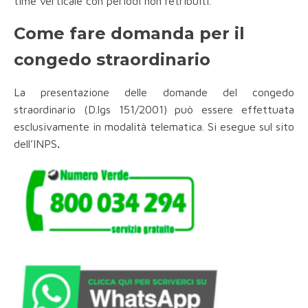
time verticale con periodi non retribuiti.
Come fare domanda per il
congedo straordinario
La presentazione delle domande del congedo
straordinario (D.lgs 151/2001) può essere effettuata
esclusivamente in modalità telematica. Si esegue sul sito
.
dell’INPS