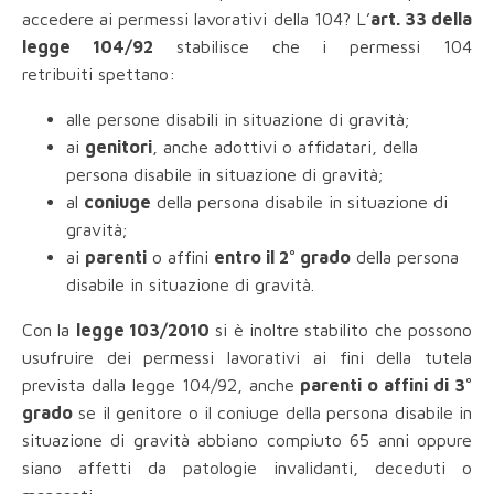
accedere ai permessi lavorativi della 104? L’
art. 33 della
legge 104/92
stabilisce che i permessi 104
retribuiti spettano:
alle persone disabili in situazione di gravità;
ai
genitori
, anche adottivi o affidatari, della
persona disabile in situazione di gravità;
al
coniuge
della persona disabile in situazione di
gravità;
ai
parenti
o affini
entro il 2° grado
della persona
disabile in situazione di gravità.
Con la
legge 103/2010
si è inoltre stabilito che possono
usufruire dei permessi lavorativi ai fini della tutela
prevista dalla legge 104/92, anche
parenti o affini di 3°
grado
se il genitore o il coniuge della persona disabile in
situazione di gravità abbiano compiuto 65 anni oppure
siano affetti da patologie invalidanti, deceduti o