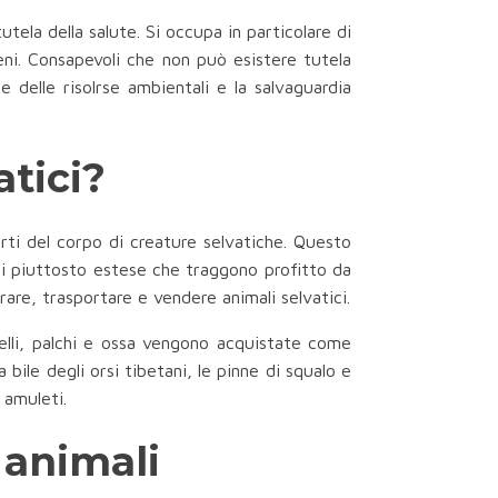
tela della salute. Si occupa in particolare di
geni. Consapevoli che non può esistere tutela
 delle risolrse ambientali e la salvaguardia
atici?
parti del corpo di creature selvatiche. Questo
ni piuttosto estese che traggono profitto da
rare, trasportare e vendere animali selvatici.
elli, palchi e ossa vengono acquistate come
a bile degli orsi tibetani, le pinne di squalo e
 amuleti.
 animali