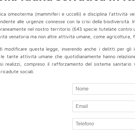
ica omeoterma (mammiferi e uccelli) e disciplina l’attività v
ndente alle urgenze connesse con la crisi della biodiversità. I
raneamente nel nostro territorio (643 specie tutelate contro
tività venatoria ma non altre attività umane, come agricoltura, f
modificare questa legge, inserendo anche i delitti per gli ill
le tante attività umane che quotidianamente hanno relazione
si realizzi, compreso il rafforzamento del sistema sanitario 
ricadute sociali.