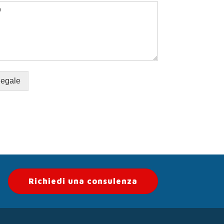
legale
Richiedi una consulenza