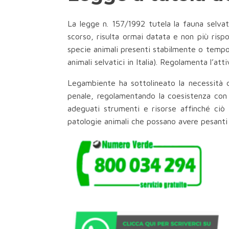
La legge n. 157/1992 tutela la fauna selvat
scorso, risulta ormai datata e non più rispo
specie animali presenti stabilmente o tempo
animali selvatici in Italia). Regolamenta l’at
Legambiente ha sottolineato la necessità di 
penale, regolamentando la coesistenza con 
adeguati strumenti e risorse affinché ciò 
patologie animali che possano avere pesanti 