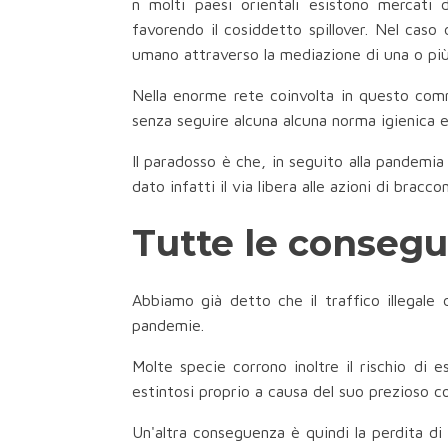
n molti paesi orientali esistono mercati d
favorendo il cosiddetto spillover. Nel caso
umano attraverso la mediazione di una o più s
Nella enorme rete coinvolta in questo comme
senza seguire alcuna alcuna norma igienica e
Il paradosso è che, in seguito alla pandemi
dato infatti il via libera alle azioni di bra
Tutte le consegue
Abbiamo già detto che il traffico illegale
pandemie.
Molte specie corrono inoltre il rischio di 
estintosi proprio a causa del suo prezioso c
Un'altra conseguenza è quindi la perdita di 