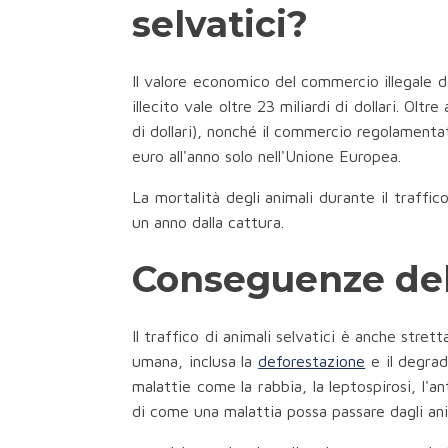
selvatici?
Il valore economico del commercio illegale 
illecito vale oltre 23 miliardi di dollari. Oltr
di dollari), nonché il commercio regolamenta
euro all'anno solo nell'Unione Europea.
La mortalità degli animali durante il traff
un anno dalla cattura.
Conseguenze del t
Il traffico di animali selvatici è anche stre
umana, inclusa la
deforestazione
e il degrad
malattie come la rabbia, la leptospirosi, l'
di come una malattia possa passare dagli anima