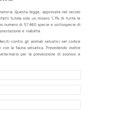
enatoria. Questa legge, approvata nel secolo
nfatti tutela solo un misero 1,1% di tutte le
 un numero di 57.460 specie e sottospecie di
orestazione e viabilità.
eciti contro gli animali selvatici nel codice
 con la fauna selvatica. Prevedendo inoltre
veterinario per la prevenzione di zoonosi e