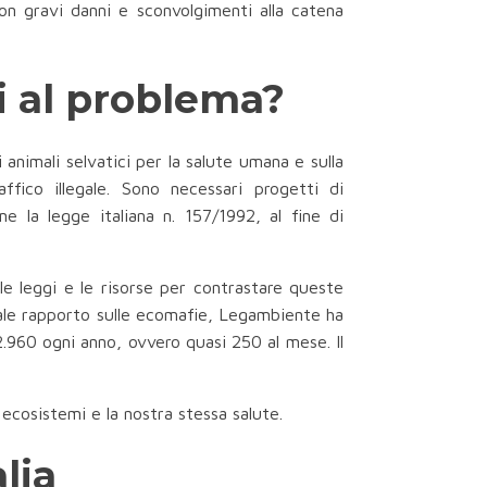
con gravi danni e sconvolgimenti alla catena
ni al problema?
animali selvatici per la salute umana e sulla
ffico illegale. Sono necessari progetti di
e la legge italiana n. 157/1992, al fine di
 le leggi e le risorse per contrastare queste
nnuale rapporto sulle ecomafie, Legambiente ha
 2.960 ogni anno, ovvero quasi 250 al mese. Il
ecosistemi e la nostra stessa salute.
lia