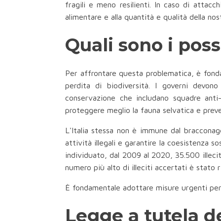
fragili e meno resilienti. In caso di attac
alimentare e alla quantità e qualità della no
Quali sono i poss
Per affrontare questa problematica, è fondam
perdita di biodiversità. I governi devono
conservazione che includano squadre anti-b
proteggere meglio la fauna selvatica e preven
L'Italia stessa non è immune dal bracconaggi
attività illegali e garantire la coesistenza 
individuato, dal 2009 al 2020, 35.500 illecit
numero più alto di illeciti accertati è stato
È fondamentale adottare misure urgenti per f
Legge a tutela de