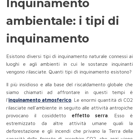
Inquinamento
ambientale: i tipi di
inquinamento
Esistono diversi tipi di inquinamento naturale connessi ai
luoghi e agli ambienti in cui le sostanze inquinanti
vengono rilasciate. Quanti tipi di inquinamento esistono?
Il più insidioso e alla base del riscaldamento globale che
siamo chiamati ad affrontare in questi tempi è
l'
inquinamento atmosferico
. Le enormi quantità di CO2
rilasciate nell'ambiente in seguito alle attività antropiche
provocano il cosiddetto
effetto serra
. Esso è
estremizzato da altre attività umane quali la
deforestazione e gli incendi che privano la Terra della
capacità delle foreste di assorbire CO2, che anzi viene