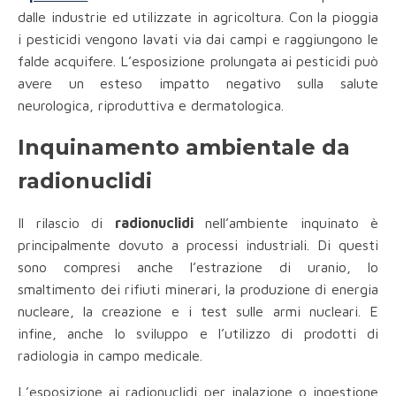
dalle industrie ed utilizzate in agricoltura. Con la pioggia
i pesticidi vengono lavati via dai campi e raggiungono le
falde acquifere. L’esposizione prolungata ai pesticidi può
avere un esteso impatto negativo sulla salute
neurologica, riproduttiva e dermatologica.
Inquinamento ambientale da
radionuclidi
Il rilascio di
radionuclidi
nell’ambiente inquinato è
principalmente dovuto a processi industriali. Di questi
sono compresi anche l’estrazione di uranio, lo
smaltimento dei rifiuti minerari, la produzione di energia
nucleare, la creazione e i test sulle armi nucleari. E
infine, anche lo sviluppo e l’utilizzo di prodotti di
radiologia in campo medicale.
L’esposizione ai radionuclidi per inalazione o ingestione