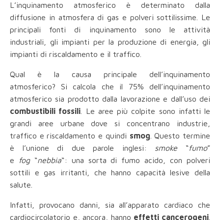
L’inquinamento atmosferico è determinato dalla
diffusione in atmosfera di gas e polveri sottilissime. Le
principali fonti di inquinamento sono le attività
industriali, gli impianti per la produzione di energia, gli
impianti di riscaldamento e il traffico.
Qual è la causa principale dell’inquinamento
atmosferico?
Si calcola che il 75% dell’inquinamento
atmosferico sia prodotto dalla lavorazione e dall’uso dei
combustibili fossili
. Le aree più colpite sono infatti le
grandi aree urbane dove si concentrano industrie,
traffico e riscaldamento e quindi
smog
. Questo termine
è l’unione di due parole inglesi:
smoke
“
fumo
”
e
fog
“
nebbia
“: una sorta di fumo acido, con polveri
sottili e gas irritanti, che hanno capacità lesive della
salute.
Infatti, provocano danni, sia all’apparato cardiaco che
cardiocircolatorio e, ancora, hanno
effetti cancerogeni
.