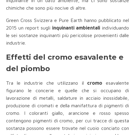
inquinante in un dato ambiente, ma ci sono sostanze
chimiche che sono più nocive di altre.
Green Cross Svizzera e Pure Earth hanno pubblicato nel
2015 un report sugli
inquinanti ambientali
individuando
le sei sostanze inquinanti più pericolose provenienti dalle
industrie.
Effetti del cromo esavalente e
del piombo
Tra le industrie che utilizzano il
cromo
esavalente
figurano le concerie e quelle che si occupano di
lavorazione di metalli, saldature in acciaio inossidabile,
produzione di cromati e della manifattura di pigmenti di
cromo. I coloranti giallo, arancione e rosso spesso
contengono pigmenti di cromo, per cui tracce di questa
sostanza possono essere trovate nel cuoio conciato con