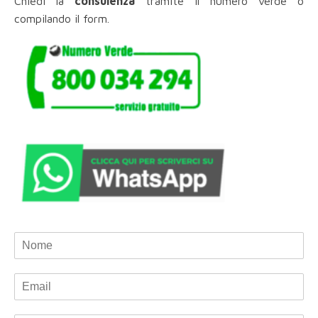
Chiedi la
consulenza
tramite il numero verde o
compilando il form.