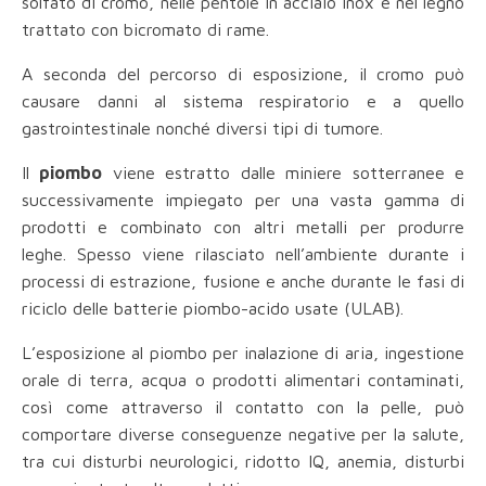
solfato di cromo, nelle pentole in acciaio inox e nel legno
trattato con bicromato di rame.
A seconda del percorso di esposizione, il cromo può
causare danni al sistema respiratorio e a quello
gastrointestinale nonché diversi tipi di tumore.
Il
piombo
viene estratto dalle miniere sotterranee e
successivamente impiegato per una vasta gamma di
prodotti e combinato con altri metalli per produrre
leghe. Spesso viene rilasciato nell’ambiente durante i
processi di estrazione, fusione e anche durante le fasi di
riciclo delle batterie piombo-acido usate (ULAB).
L’esposizione al piombo per inalazione di aria, ingestione
orale di terra, acqua o prodotti alimentari contaminati,
così come attraverso il contatto con la pelle, può
comportare diverse conseguenze negative per la salute,
tra cui disturbi neurologici, ridotto IQ, anemia, disturbi