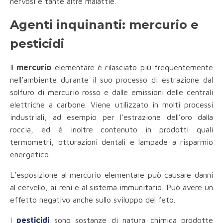
nervosi e tante altre malattie.
Agenti inquinanti: mercurio e
pesticidi
Il
mercurio
elementare è rilasciato più frequentemente
nell’ambiente durante il suo processo di estrazione dal
solfuro di mercurio rosso e dalle emissioni delle centrali
elettriche a carbone. Viene utilizzato in molti processi
industriali, ad esempio per l’estrazione dell’oro dalla
roccia, ed è inoltre contenuto in prodotti quali
termometri, otturazioni dentali e lampade a risparmio
energetico.
L’esposizione al mercurio elementare può causare danni
al cervello, ai reni e al sistema immunitario. Può avere un
effetto negativo anche sullo sviluppo del feto.
I
pesticidi
sono sostanze di natura chimica prodotte