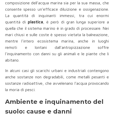
composizione dell’acqua marina sia per la sua massa, che
consente spesso un’efficace diluizione e ossigenazione.
La quantità di inquinanti immessi, tra cui enormi
quantità di
plastica
, è però di gran lunga superiore a
quella che il sistema marino è in grado di processare. Nei
mari chiusi e sulle coste è spesso vietata la balneazione,
mentre l'intero ecosistema marina, anche in luoghi
remoti e lontani dall'antropizzazione soffre
l'inquinamento con danni su gli animali e le piante che li
abitano.
In alcuni casi gli scarichi urbani e industriali contengono
anche sostanze non degradabili, come metalli pesanti e
sostanze radioattive, che avvelenano l’acqua provocando
la moria di pesci.
Ambiente e inquinamento del
suolo: cause e danni