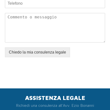
Chiedo la mia consulenza legale
ASSISTENZA LEGALE
Richiedi una consulenza all'Avv. Ezio Bonanni