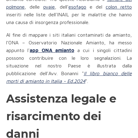
polmone
, delle
ovaie
, dell'
esofago
e del
colon retto
inseriti nelle liste dell'INAIL per le malattie che hanno
una causa di insorgenza professionale.
Al fine di mappare i siti italiani contaminati da amianto,
l’ONA – Osservatorio Nazionale Amianto, ha messo
appunto l'
app ONA amianto
a cui i singoli cittadini
possono contribuire con le loro segnalazioni. La
situazione nel nostro Paese è illustrata dalla
pubblicazione dell'Avv. Bonanni "
Il libro bianco delle
morti di amianto in Italia - Ed.2024
".
Assistenza legale e
risarcimento dei
danni