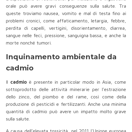
orale può avere gravi conseguenze sulla salute. Tra
queste troviamo nausea, vomito e mal di testa fino ai
problemi cronici, come affaticamento, letargia, febbre,
perdita di capelli, vertigini, disorientamento, diarrea,
sangue nelle feci, pressione, sanguigna bassa, e anche la
morte nonché tumori.
Inquinamento ambientale da
cadmio
Il
cadmio
è presente in particolar modo in Asia, come
sottoprodotto delle attività minerarie per l’estrazione
dello zinco, del piombo e del rame, così come della
produzione di pesticidi e fertilizzanti. Anche una minima
quantità di cadmio può avere un impatto molto grave
sulla salute.
A causa dell’elevata tossicità, nel 2011 l’Unione europea