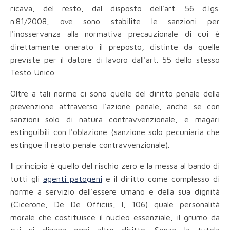
ricava, del resto, dal disposto dell'art. 56 d.lgs.
n.81/2008, ove sono stabilite le sanzioni per
l'inosservanza alla normativa precauzionale di cui è
direttamente onerato il preposto, distinte da quelle
previste per il datore di lavoro dall'art. 55 dello stesso
Testo Unico.
Oltre a tali norme ci sono quelle del diritto penale della
prevenzione attraverso l'azione penale, anche se con
sanzioni solo di natura contravvenzionale, e magari
estinguibili con l'oblazione (sanzione solo pecuniaria che
estingue il reato penale contravvenzionale).
Il principio è quello del rischio zero e la messa al bando di
tutti gli
agenti patogeni
e il diritto come complesso di
norme a servizio dell'essere umano e della sua dignità
(Cicerone, De De Officiis, I, 106) quale personalità
morale che costituisce il nucleo essenziale, il grumo da