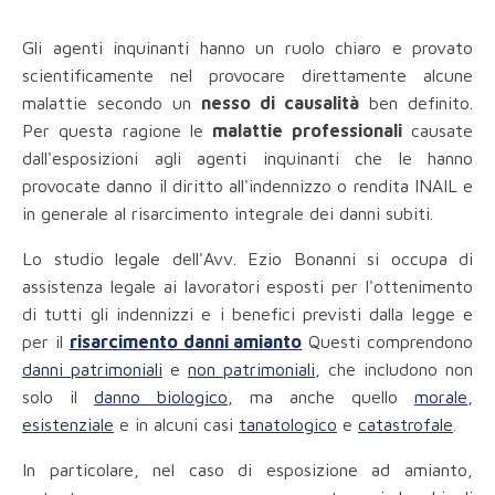
Gli agenti inquinanti hanno un ruolo chiaro e provato
scientificamente nel provocare direttamente alcune
malattie secondo un
nesso di causalità
ben definito.
Per questa ragione le
malattie professionali
causate
dall'esposizioni agli agenti inquinanti che le hanno
provocate danno il diritto all'indennizzo o rendita INAIL e
in generale al risarcimento integrale dei danni subiti.
Lo studio legale dell'Avv. Ezio Bonanni si occupa di
assistenza legale ai lavoratori esposti per l'ottenimento
di tutti gli indennizzi e i benefici previsti dalla legge e
per il
risarcimento danni amianto
Questi comprendono
danni patrimoniali
e
non patrimoniali
, che includono non
solo il
danno biologico
, ma anche quello
morale
,
esistenziale
e in alcuni casi
tanatologico
e
catastrofale
.
In particolare, nel caso di esposizione ad amianto,