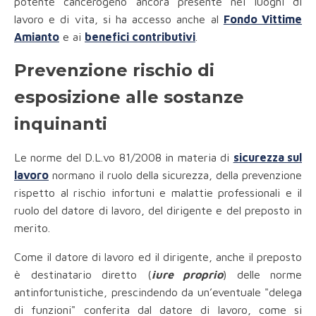
potente cancerogeno ancora presente nei luoghi di
lavoro e di vita, si ha accesso anche al
Fondo Vittime
Amianto
e ai
benefici contributivi
.
Prevenzione rischio di
esposizione alle sostanze
inquinanti
Le norme del D.L.vo 81/2008 in materia di
sicurezza sul
lavoro
normano il ruolo della sicurezza, della prevenzione
rispetto al rischio infortuni e malattie professionali e il
ruolo del datore di lavoro, del dirigente e del preposto in
merito.
Come il datore di lavoro ed il dirigente, anche il preposto
è destinatario diretto (
iure proprio
) delle norme
antinfortunistiche, prescindendo da un’eventuale "delega
di funzioni" conferita dal datore di lavoro, come si