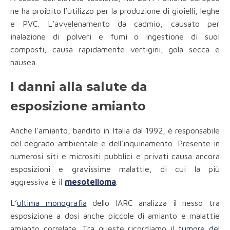
ne ha proibito l’utilizzo per la produzione di gioielli, leghe
e PVC. L’avvelenamento da cadmio, causato per
inalazione di polveri e fumi o ingestione di suoi
composti, causa rapidamente vertigini, gola secca e
nausea.
I danni alla salute da
esposizione amianto
Anche l'amianto, bandito in Italia dal 1992, è responsabile
del degrado ambientale e dell'inquinamento. Presente in
numerosi siti e micrositi pubblici e privati causa ancora
esposizioni e gravissime malattie, di cui la più
aggressiva è il
mesotelioma
.
L’
ultima monografia
dello IARC analizza il nesso tra
esposizione a dosi anche piccole di amianto e malattie
amianto correlate. Tra queste ricordiamo il
tumore del