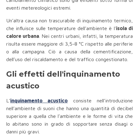
cambiamento climatico sono già evidenti sotto forma di
eventi metereologici estremi.
Un’altra causa non trascurabile di inquinamento termico,
che influisce sulle temperature dell’ambiente è l’
isola di
calore urbana
. Nei centri urbani, infatti, la temperatura
risulta essere maggiore di 3,5-8 °C rispetto alle periferie
o alla campagna. Ciò a causa della cementificazione,
dell’uso del riscaldamento e del traffico congestionato.
Gli effetti dell'inquinamento
acustico
L’
inquinamento acustico
consiste nell’introduzione
nell’ambiente di suoni che hanno una quantità di decibel
superiore a quella che l’ambiente e le forme di vita che
lo abitano sono in grado di sopportare senza disagi o
danni più gravi.