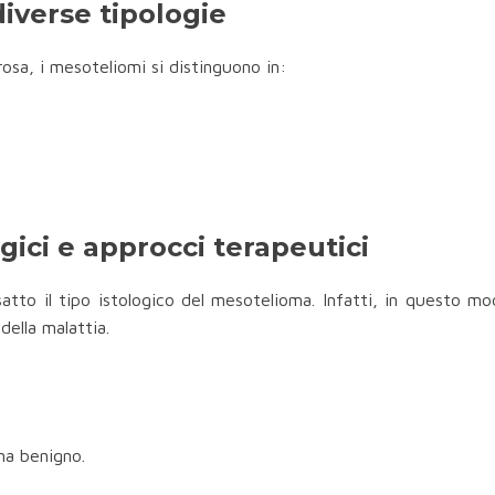
diverse tipologie
erosa, i mesoteliomi si distinguono in:
gici e approcci terapeutici
tto il tipo istologico del mesotelioma. Infatti, in questo mo
ella malattia.
ma benigno.