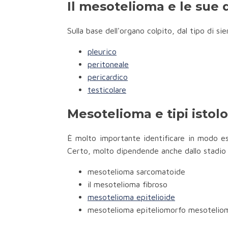
Il mesotelioma e le sue 
Sulla base dell'organo colpito, dal tipo di si
pleurico
peritoneale
pericardico
testicolare
Mesotelioma e tipi istolo
È molto importante identificare in modo esa
Certo, molto dipendende anche dallo stadio d
mesotelioma sarcomatoide
il mesotelioma fibroso
mesotelioma epitelioide
mesotelioma epiteliomorfo mesotelio