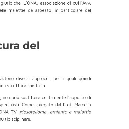
e giuridiche. L'ONA, associazione
di cui
l'Avv.
elle malattie da asbesto, in particolare del
cura del
sistono diversi approcci, per i quali quindi
na struttura sanitaria.
a, non può sostituire certamente l'apporto di
specialisti. Come spiegato dal Prof. Marcello
i ONA TV '
Mesotelioma, amianto e malattie
ltidisciplinare.