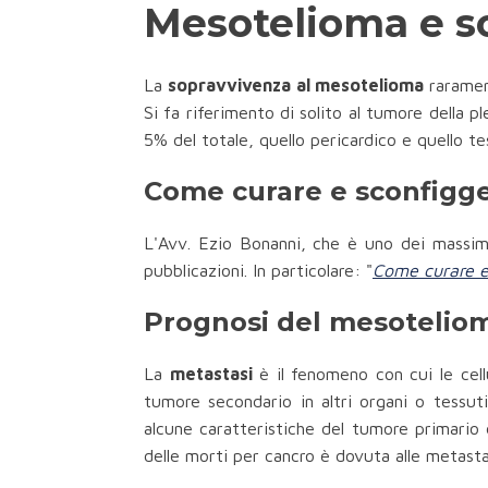
Mesotelioma e so
La
sopravvivenza al mesotelioma
rarament
Si fa riferimento di solito al tumore della p
5% del totale, quello pericardico e quello tes
Come curare e sconfigge
L'Avv. Ezio Bonanni, che è uno dei massimi 
pubblicazioni. In particolare: "
Come curare e 
Prognosi del mesotelioma
La
metastasi
è il fenomeno con cui le cell
tumore secondario in altri organi o tessuti
alcune caratteristiche del tumore primario 
delle morti per cancro è dovuta alle metasta