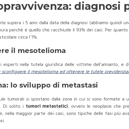
pravvivenza: diagnosi 
e supera i 5 anni dalla data della diagnosi (abbiamo quindi un
leura perchè è quello che racchiude il 93% dei casi. Per quanto ri
ticolare circa l'1%.
re il mesotelioma
esperti nella tutela giuridica delle vittime dell'amianto, e di
sconfiggere il mesotelioma ed ottenere le tutele previdenziali
: lo sviluppo di metastasi
ule tumorali si spostano dalla zona in cui si sono formate a 
. Di solito i
tumori metastatici
, ovvero le neoplasie che pr
e, nella maggior parte dei casi, sono tipiche delle fasi più av
si.