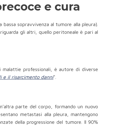
precoce e cura
a bassa sopravvivenza al tumore alla pleura).
guarda gli altri, quello peritoneale è pari al
 malattie professionali, è autore di diverse
 e il risarcimento danni
".
un’altra parte del corpo, formando un nuovo
esentano metastasi alla pleura, mantengono
anzate della progressione del tumore. Il 90%