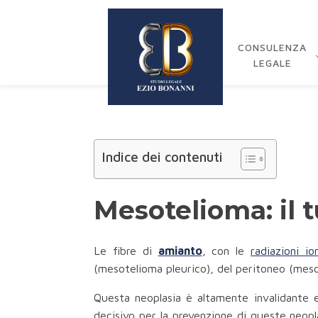
CONSULENZA
LEGALE
Indice dei contenuti
Mesotelioma: il
Le fibre di
amianto
, con le
radiazioni io
(mesotelioma pleurico), del peritoneo (mesot
Questa neoplasia è altamente invalidante e
decisivo per la prevenzione di queste neoplas