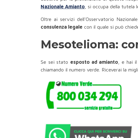
Nazionale Amianto
, si occupa della tutela 
Oltre ai servizi dell'Osservatorio Nazion
consulenza legale
con il quale si può chied
Mesotelioma: con
Se sei stato
esposto ad amianto
, e hai i
chiamando il numero verde. Riceverai la migl