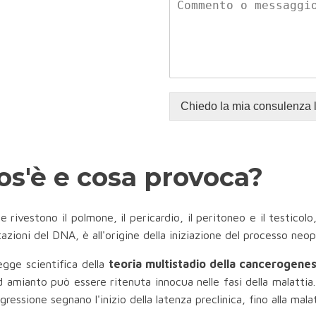
Chiedo la mia consulenza 
os'è e cosa provoca?
 rivestono il polmone, il pericardio, il peritoneo e il testicolo
ioni del DNA, è all'origine della iniziazione del processo neopl
egge scientifica della
teoria multistadio della cancerogenes
amianto può essere ritenuta innocua nelle fasi della malattia.
essione segnano l'inizio della latenza preclinica, fino alla mala