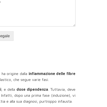
legale
, ha origine dalla
infiammazione delle fibre
astico, che segue varie fasi.
i
, e della
dose dipendenza
. Tuttavia, deve
 Infatti, dopo una prima fase (induzione), vi
ttia e alla sua diagnosi, purtroppo infausta.