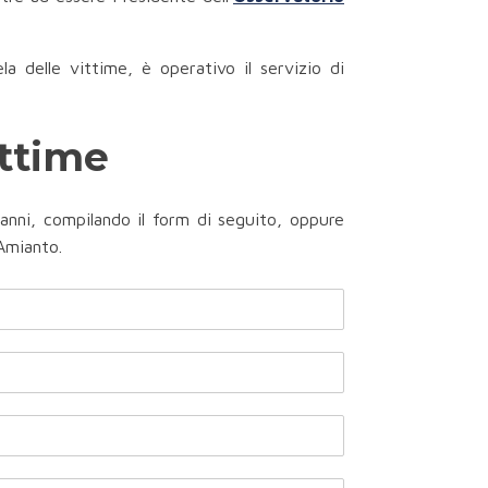
a delle vittime, è operativo il servizio di
ittime
onanni, compilando il form di seguito, oppure
 Amianto.