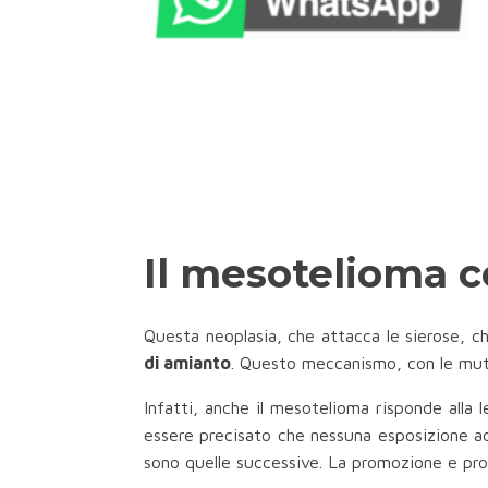
Il mesotelioma c
Questa neoplasia, che attacca le sierose, che
di amianto
. Questo meccanismo, con le mutaz
Infatti, anche il mesotelioma risponde alla l
essere precisato che nessuna esposizione ad 
sono quelle successive. La promozione e progr