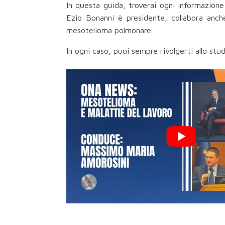
In questa guida, troverai ogni informazione 
Ezio Bonanni è presidente, collabora anc
mesotelioma polmonare.
In ogni caso, puoi sempre rivolgerti allo stu