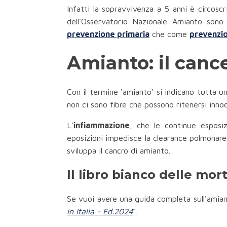
Infatti la sopravvivenza a 5 anni è circosc
dell'Osservatorio Nazionale Amianto sono s
prevenzione primaria
che come
prevenzi
Amianto: il canc
Con il termine 'amianto' si indicano tutta u
non ci sono fibre che possono ritenersi inn
L'
infiammazione
, che le continue esposiz
eposizioni impedisce la clearance polmonare 
sviluppa il cancro di amianto.
Il libro bianco delle mort
Se vuoi avere una guida completa sull'amian
in Italia - Ed.2024
".