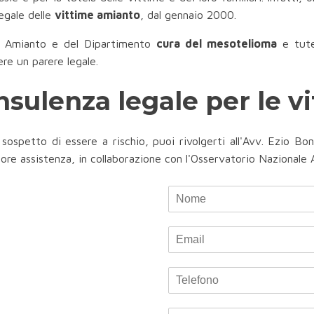
legale delle
vittime amianto
, dal gennaio 2000.
ale Amianto e del Dipartimento
cura del mesotelioma
e tutel
ere un parere legale.
sulenza legale per le v
l sospetto di essere a rischio, puoi rivolgerti all'Avv. Ezio B
iore assistenza, in collaborazione con l'Osservatorio Nazionale