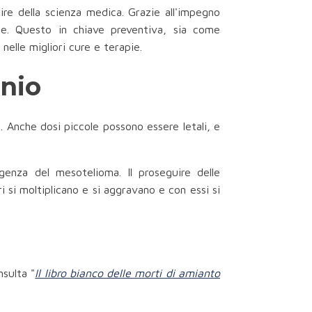
ire della scienza medica. Grazie all'impegno
time. Questo in chiave preventiva, sia come
nelle migliori cure e terapie.
nnio
. Anche dosi piccole possono essere letali, e
rgenza del mesotelioma. Il proseguire delle
 si moltiplicano e si aggravano e con essi si
sulta "
Il libro bianco delle morti di amianto