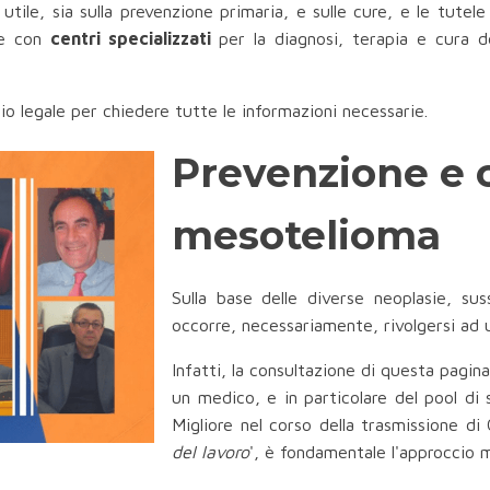
utile, sia sulla prevenzione primaria, e sulle cure, e le tutel
he con
centri specializzati
per la diagnosi, terapia e cura d
dio legale per chiedere tutte le informazioni necessarie.
Prevenzione e 
mesotelioma
Sulla base delle diverse neoplasie, sus
occorre, necessariamente, rivolgersi ad u
Infatti, la consultazione di questa pagin
un medico, e in particolare del pool di 
Migliore nel corso della trasmissione d
del lavoro
', è fondamentale l'approccio mu