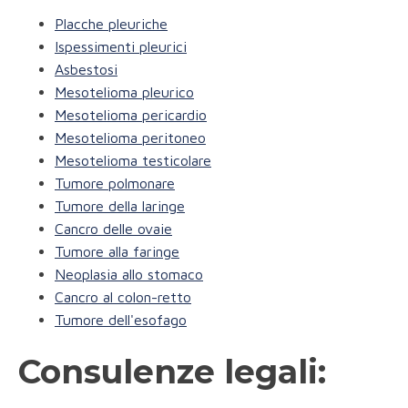
Placche pleuriche
Ispessimenti pleurici
Asbestosi
Mesotelioma pleurico
Mesotelioma pericardio
Mesotelioma peritoneo
Mesotelioma testicolare
Tumore polmonare
Tumore della laringe
Cancro delle ovaie
Tumore alla faringe
Neoplasia allo stomaco
Cancro al colon-retto
Tumore dell'esofago
Consulenze legali: