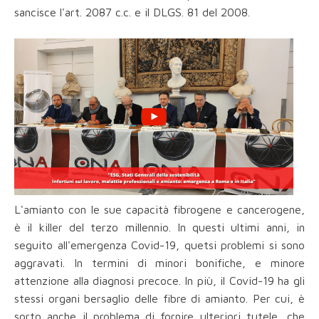
sancisce l'art. 2087 c.c. e il DLGS. 81 del 2008.
L'amianto con le sue capacità fibrogene e cancerogene,
è il killer del terzo millennio. In questi ultimi anni, in
seguito all'emergenza Covid-19, quetsi problemi si sono
aggravati. In termini di minori bonifiche, e minore
attenzione alla diagnosi precoce. In più, il Covid-19 ha gli
stessi organi bersaglio delle fibre di amianto. Per cui, è
sorto anche il problema di fornire ulteriori tutele, che