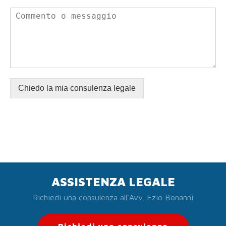
Chiedo la mia consulenza legale
ASSISTENZA LEGALE
Richiedi una consulenza all'Avv. Ezio Bonanni