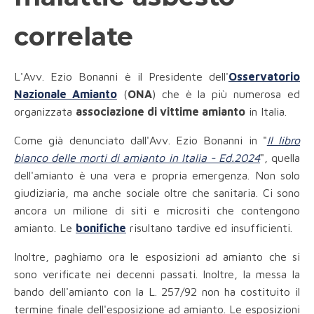
correlate
L'Avv. Ezio Bonanni è il Presidente dell'
Osservatorio
Nazionale Amianto
(
ONA
) che è la più numerosa ed
organizzata
associazione di vittime amianto
in Italia.
Come già denunciato dall'Avv. Ezio Bonanni in "
Il libro
bianco delle morti di amianto in Italia - Ed.2024
", quella
dell'amianto è una vera e propria emergenza. Non solo
giudiziaria, ma anche sociale oltre che sanitaria. Ci sono
ancora un milione di siti e micrositi che contengono
amianto. Le
bonifiche
risultano tardive ed insufficienti.
Inoltre, paghiamo ora le esposizioni ad amianto che si
sono verificate nei decenni passati. Inoltre, la messa la
bando dell'amianto con la L. 257/92 non ha costituito il
termine finale dell'esposizione ad amianto. Le esposizioni