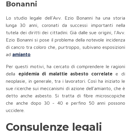
Bonanni
Lo studio legale dell'Avv. Ezio Bonanni ha una storia
lunga 30 anni, coronati da successi importanti nella
tutela dei diritti dei cittadini. Già dalle sue origini, l'Avv.
Ezio Bonanni si pose il problema della notevole incidenza
di cancro
tra coloro che, purtroppo, subivano esposizioni
ad
amianto
.
Per questi motivi, ha cercato di comprendere le ragioni
della
epidemia di malattie asbesto correlate
e di
neoplasie, in generale, tra i lavoratori. Così ha iniziato le
sue ricerche sui meccanismi di azione dell'amianto, che è
detto anche asbesto. Si tratta di fibre microscopiche
che anche dopo 30 - 40 e perfino 50 anni possono
uccidere.
Consulenze legali