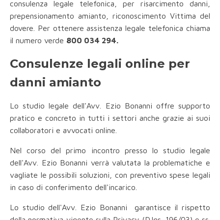
consulenza legale telefonica, per risarcimento danni,
prepensionamento amianto, riconoscimento Vittima del
dovere. Per ottenere assistenza legale telefonica chiama
il numero verde
800 034 294.
Consulenze legali online per
danni amianto
Lo studio legale dell'Avv. Ezio Bonanni offre supporto
pratico e concreto in tutti i settori anche grazie ai suoi
collaboratori e avvocati online.
Nel corso del primo incontro presso lo studio legale
dell'Avv. Ezio Bonanni verrà valutata la problematiche e
vagliate le possibili soluzioni, con preventivo spese legali
in caso di conferimento dell'incarico.
Lo studio dell'Avv. Ezio Bonanni garantisce il rispetto
della normativa vigente sulla Privacy (D.lgs. 196/03) e ss.