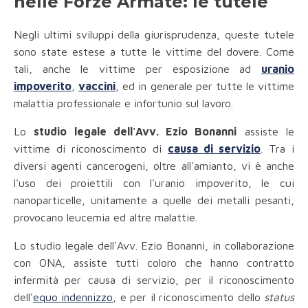
nelle Forze Armate: le tutele
Negli ultimi sviluppi della giurisprudenza, queste tutele
sono state estese a tutte le vittime del dovere. Come
tali, anche le vittime per esposizione ad
uranio
impoverito
,
vaccini
, ed in generale per tutte le vittime
malattia professionale e infortunio sul lavoro.
Lo
studio legale dell'Avv. Ezio Bonanni
assiste le
vittime di riconoscimento di
causa di servizio
. Tra i
diversi agenti cancerogeni, oltre all'amianto, vi è anche
l'uso dei proiettili con l'uranio impoverito, le cui
nanoparticelle, unitamente a quelle dei metalli pesanti,
provocano leucemia ed altre malattie.
Lo studio legale dell'Avv. Ezio Bonanni, in collaborazione
con ONA, assiste tutti coloro che hanno contratto
infermità per causa di servizio, per il riconoscimento
dell'
equo indennizzo
, e per il riconoscimento dello
status