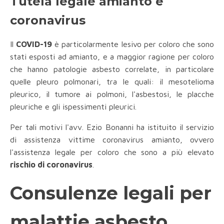
Tutela legale amianto e
coronavirus
Il
COVID-19
è particolarmente lesivo per coloro che sono
stati esposti ad amianto, e a maggior ragione per coloro
che hanno patologie asbesto correlate, in particolare
quelle pleuro polmonari, tra le quali: il mesotelioma
pleurico, il tumore ai polmoni, l'asbestosi, le placche
pleuriche e gli ispessimenti pleurici.
Per tali motivi l'avv. Ezio Bonanni ha istituito il servizio
di assistenza vittime coronavirus amianto, ovvero
l'assistenza legale per coloro che sono a più elevato
rischio di coronavirus
.
Consulenze legali per
malattie asbesto