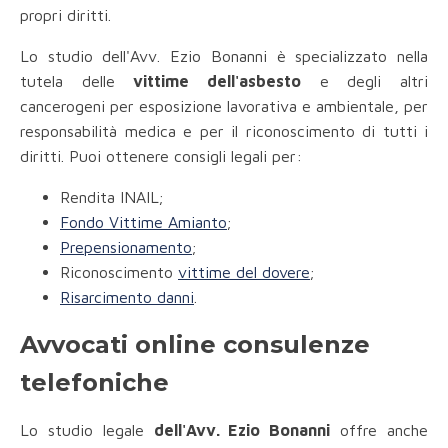
propri diritti.
Lo studio dell'Avv. Ezio Bonanni è specializzato nella
tutela delle
vittime dell'asbesto
e degli altri
cancerogeni per esposizione lavorativa e ambientale, per
responsabilità medica e per il riconoscimento di tutti i
diritti. Puoi ottenere consigli legali per:
Rendita INAIL;
Fondo Vittime Amianto
;
Prepensionamento
;
Riconoscimento
vittime del dovere
;
Risarcimento danni
.
Avvocati online consulenze
telefoniche
Lo studio legale
dell'Avv. Ezio Bonanni
offre anche