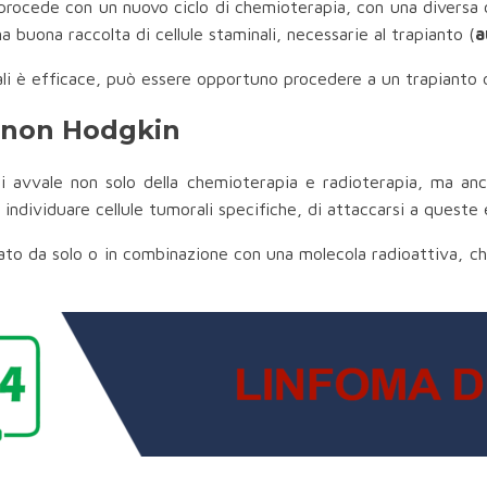
si procede con un nuovo ciclo di chemioterapia, con una diversa
a buona raccolta di cellule staminali, necessarie al trapianto (
a
nali è efficace, può essere opportuno procedere a un
trapianto 
i non Hodgkin
i avvale non solo della chemioterapia e radioterapia, ma an
individuare cellule tumorali specifiche, di attaccarsi a queste 
 da solo o in combinazione con una molecola radioattiva, che i