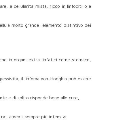
re, a cellularità mista, ricco in linfociti o a
ellula molto grande, elemento distintivo dei
nche in organi extra linfatici come stomaco,
ggressività, il linfoma non-Hodgkin può essere
te e di solito risponde bene alle cure,
 trattamenti sempre più intensivi.