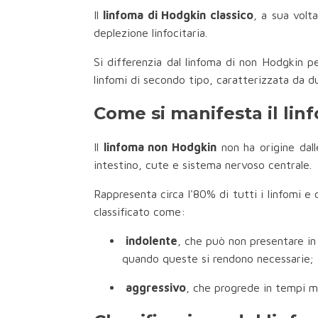
Il
linfoma di Hodgkin classico
, a sua volta
deplezione linfocitaria.
Si differenzia dal linfoma di non Hodgkin pe
linfomi di secondo tipo, caratterizzata da du
Come si manifesta il li
Il
linfoma non Hodgkin
non ha origine dall
intestino, cute e sistema nervoso centrale.
Rappresenta circa l'80% di tutti i linfomi e 
classificato come:
indolente
, che può non presentare in
quando queste si rendono necessarie;
aggressivo
, che progrede in tempi mo