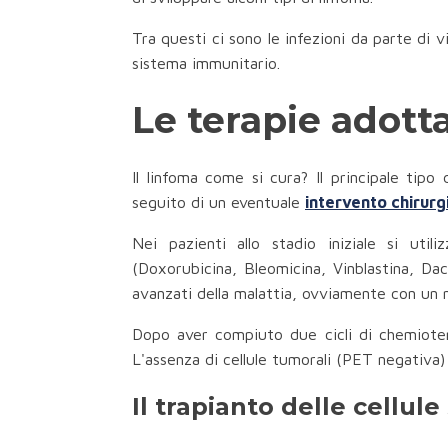
Tra questi ci sono le infezioni da parte di 
sistema immunitario.
Le terapie adotta
Il linfoma come si cura? Il principale tip
seguito di un eventuale
intervento chirurg
Nei pazienti allo stadio iniziale si utili
(Doxorubicina, Bleomicina, Vinblastina, Dac
avanzati della malattia, ovviamente con un n
Dopo aver compiuto due cicli di chemioterap
L'assenza di cellule tumorali (PET negativa)
Il trapianto delle cellule