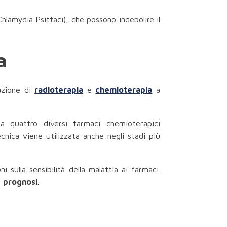
hlamydia Psittaci), che possono indebolire il
a
nazione di
radioterapia
e
chemioterapia
a
quattro diversi farmaci chemioterapici
cnica viene utilizzata anche negli stadi più
sulla sensibilità della malattia ai farmaci.
a
prognosi
.