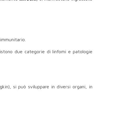
 immunitario.
 Esistono due categorie di linfomi e patologie
n), si può sviluppare in diversi organi, in