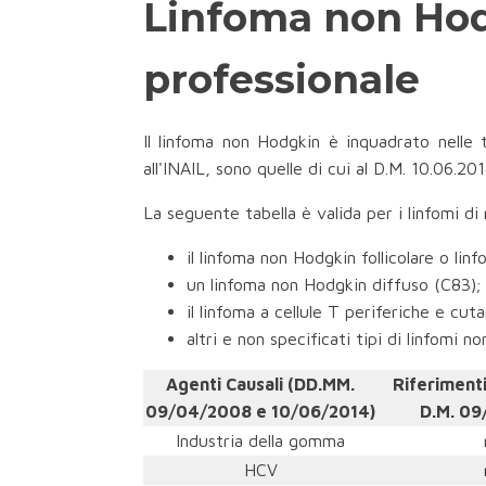
Linfoma non Hod
professionale
Il linfoma non Hodgkin è inquadrato nelle 
all'INAIL, sono quelle di cui al D.M. 10.06.20
La seguente tabella è valida per i linfomi di
il linfoma non Hodgkin follicolare o lin
un linfoma non Hodgkin diffuso (C83);
il linfoma a cellule T periferiche e cut
altri e non specificati tipi di linfomi n
Agenti Causali (DD.MM.
Riferimenti
09/04/2008 e 10/06/2014)
D.M. 09
Industria della gomma
HCV