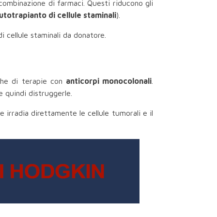
 combinazione di farmaci. Questi riducono gli
utotrapianto di cellule staminali
).
di cellule staminali da donatore.
che di terapie con
anticorpi monocolonali
.
e quindi distruggerle.
rradia direttamente le cellule tumorali e il