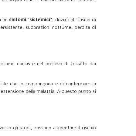
i con
sintomi "sistemici"
, dovuti al rilascio di
ersistente, sudorazioni notturne, perdita di
esame consiste nel prelievo di tessuto dai
ellule che lo compongono e di confermare la
'estensione della malattia. A questo punto si
averso gli studi, possono aumentare il rischio