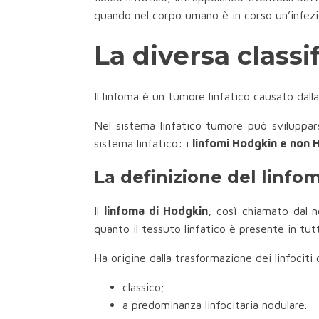
quando nel corpo umano è in corso un’infezi
La diversa classi
Il linfoma è un tumore linfatico causato dalla
Nel sistema linfatico tumore può svilupparsi 
sistema linfatico: i
linfomi Hodgkin e non 
La definizione del linfo
Il
linfoma di Hodgkin
, così chiamato dal 
quanto il tessuto linfatico è presente in tut
Ha origine dalla trasformazione dei linfociti 
classico;
a predominanza linfocitaria nodulare.