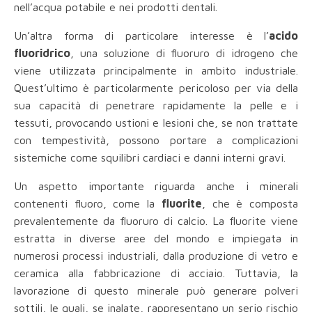
nell’acqua potabile e nei prodotti dentali.
Un’altra forma di particolare interesse è l’
acido
fluoridrico
, una soluzione di fluoruro di idrogeno che
viene utilizzata principalmente in ambito industriale.
Quest’ultimo è particolarmente pericoloso per via della
sua capacità di penetrare rapidamente la pelle e i
tessuti, provocando ustioni e lesioni che, se non trattate
con tempestività, possono portare a complicazioni
sistemiche come squilibri cardiaci e danni interni gravi.
Un aspetto importante riguarda anche i minerali
contenenti fluoro, come la
fluorite
, che è composta
prevalentemente da fluoruro di calcio. La fluorite viene
estratta in diverse aree del mondo e impiegata in
numerosi processi industriali, dalla produzione di vetro e
ceramica alla fabbricazione di acciaio. Tuttavia, la
lavorazione di questo minerale può generare polveri
sottili, le quali, se inalate, rappresentano un serio rischio