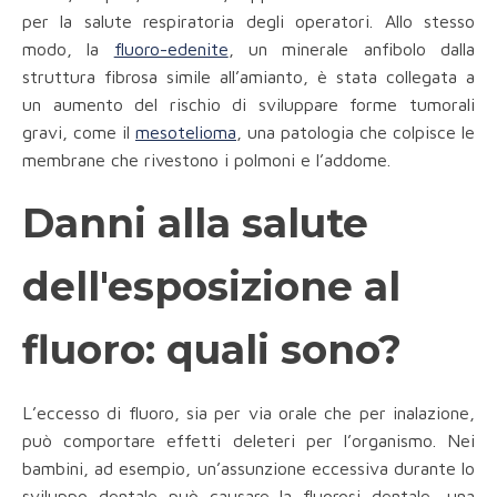
per la salute respiratoria degli operatori. Allo stesso
modo, la
fluoro-edenite
, un minerale anfibolo dalla
struttura fibrosa simile all’amianto, è stata collegata a
un aumento del rischio di sviluppare forme tumorali
gravi, come il
mesotelioma
, una patologia che colpisce le
membrane che rivestono i polmoni e l’addome.
Danni alla salute
dell'esposizione al
fluoro: quali sono?
L’eccesso di fluoro, sia per via orale che per inalazione,
può comportare effetti deleteri per l’organismo. Nei
bambini, ad esempio, un’assunzione eccessiva durante lo
sviluppo dentale può causare la fluorosi dentale, una