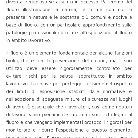
diventa pericoloso se assunto in eccesso. Parleremo del
fluoro illustrandone la natura, le forme con cui si
presenta in natura e le sostanze più comuni e nocive a
base di fluoro, con un particolare approfondimento sulle
patologie professionali correlate all’esposizione al fluoro
in ambito lavorativo.
Il fluoro è un elemento fondamentale per alcune funzioni
biologiche e per la prevenzione della carie, ma il suo
utilizzo deve essere rigorosamente controllato per
evitare rischi per la salute, soprattutto in ambito
lavorativo. La chiave per proteggersi risiede nel rispetto
dei limiti di esposizione stabiliti dalle normative e
nell’adozione di adeguate misure di sicurezza nei luoghi
di lavoro. È essenziale che i lavoratori, così come i datori
di lavoro, siano pienamente informati sui rischi legati al
fluoro e che vengano implementati protocolli rigorosi per
monitorare e ridurre l’esposizione a questo elemento,
prevenendo così l’insorgenza di malattie professionali