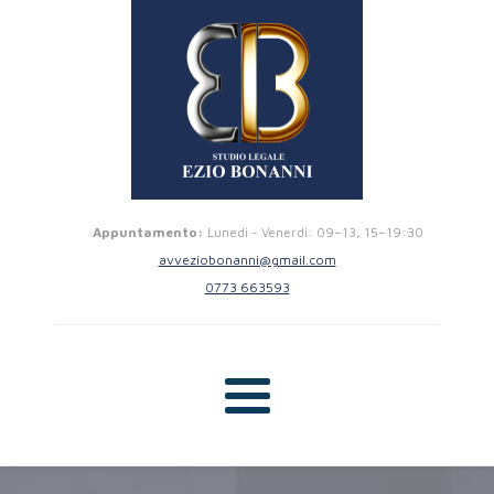
Appuntamento:
Lunedi - Venerdi: 09–13, 15–19:30
avveziobonanni@gmail.com
0773 663593