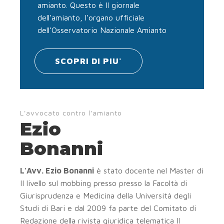
amianto. Questo è Il giornale
dell’amianto, l’organo ufficiale
dell’Osservatorio Nazionale Amianto
SCOPRI DI PIU'
L'avvocato contro l'amianto
Ezio
Bonanni
L'Avv. Ezio Bonanni
è stato docente nel Master di
II livello sul mobbing presso presso la Facoltà di
Giurisprudenza e Medicina della Università degli
Studi di Bari e dal 2009 fa parte del Comitato di
Redazione della rivista giuridica telematica Il