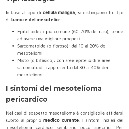
In base al tipo di
cellula maligna
, si distinguono tre tipi
di
tumore del mesotelio
:
Epitelioide: il più comune (60-70% dei casi), tende
ad avere una migliore prognosi
Sarcomatoide (o fibroso): dal 10 al 20% dei
mesoteliomi
Misto (o bifasico): con aree epitelioidi e aree
sarcomatoidi, rappresenta dal 30 al 40% dei
mesoteliomi
I sintomi del mesotelioma
pericardico
Nei casi di sospetto mesotelioma è consigliabile affidarsi
subito al proprio
medico curante
. I sintomi iniziali del
mesotelioma cardiaco sembrano poco specifici. Per