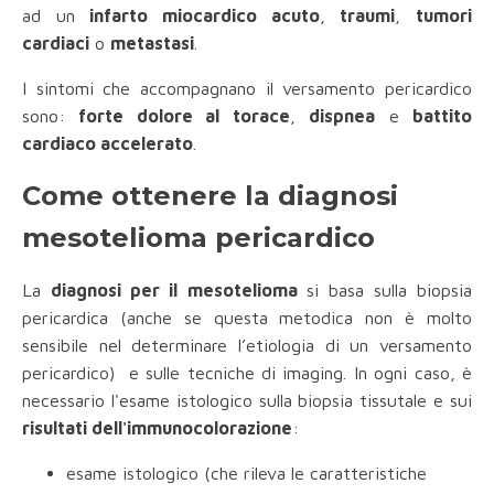
ad un
infarto miocardico acuto
,
traumi
,
tumori
cardiaci
o
metastasi
.
I sintomi che accompagnano il versamento pericardico
sono:
forte dolore al torace
,
dispnea
e
battito
cardiaco accelerato
.
Come ottenere la diagnosi
mesotelioma pericardico
La
diagnosi per il mesotelioma
si basa sulla biopsia
pericardica (anche se questa metodica non è molto
sensibile nel determinare l’etiologia di un versamento
pericardico) e sulle tecniche di imaging. In ogni caso, è
necessario l'esame istologico sulla biopsia tissutale e sui
risultati dell'immunocolorazione
:
esame istologico (che rileva le caratteristiche