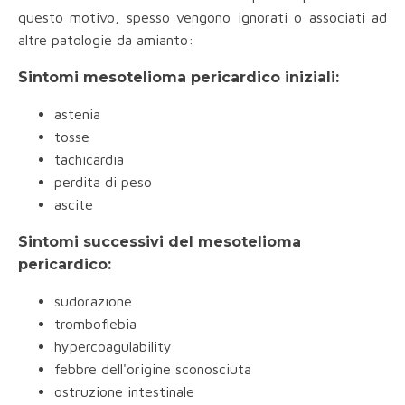
questo motivo, spesso vengono ignorati o associati ad
altre patologie da amianto:
Sintomi mesotelioma pericardico iniziali:
astenia
tosse
tachicardia
perdita di peso
ascite
Sintomi successivi del mesotelioma
pericardico:
sudorazione
tromboflebia
hypercoagulability
febbre dell'origine sconosciuta
ostruzione intestinale