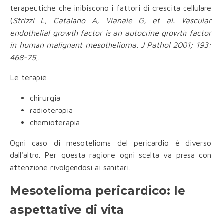
terapeutiche che inibiscono i fattori di crescita cellulare
(
Strizzi L, Catalano A, Vianale G, et al. Vascular
endothelial growth factor is an autocrine growth factor
in human malignant mesothelioma. J Pathol 2001; 193:
468-75
).
Le terapie
chirurgia
radioterapia
chemioterapia
Ogni caso di mesotelioma del pericardio è diverso
dall'altro. Per questa ragione ogni scelta va presa con
attenzione rivolgendosi ai sanitari.
Mesotelioma pericardico: le
aspettative di vita