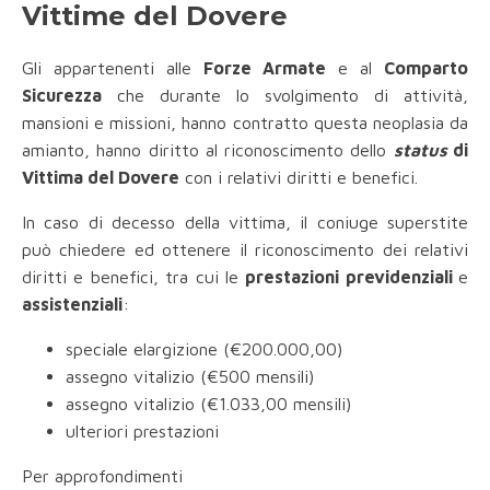
Vittime del Dovere
Gli appartenenti alle
Forze Armate
e al
Comparto
Sicurezza
che durante lo svolgimento di attività,
mansioni e missioni, hanno contratto questa neoplasia da
amianto, hanno diritto al riconoscimento dello
status
di
Vittima del Dovere
con i relativi diritti e benefici.
In caso di decesso della vittima, il coniuge superstite
può chiedere ed ottenere il riconoscimento dei relativi
diritti e benefici, tra cui le
prestazioni previdenziali
e
assistenziali
:
speciale elargizione (€200.000,00)
assegno vitalizio (€500 mensili)
assegno vitalizio (€1.033,00 mensili)
ulteriori prestazioni
Per approfondimenti