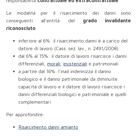
responsabilità
contrattuale ed extracontrattuale
.
Le modalità per il risarcimento dei danni sono
conseguenti all'entità del
grado invalidante
riconosciuto
:
inferiore al 6%: il risarcimento danni è a carico del
datore di lavoro (Cass. sez. lav., n. 2491/2008)
dal 6% al 15%: il datore di lavoro risarcisce i danni
differenziali,
morali
,
esistenziali
e patrimoniali
a partire dal 16%: l'inail indennizza il danno
biologico e il danno patrimoniale da diminuite
capacità di lavoro e il datore di lavoro risarcisce i
danni differenziali biologici e patrimoniale e quelli
complementari
Per approfondire:
Risarcimento danni amianto