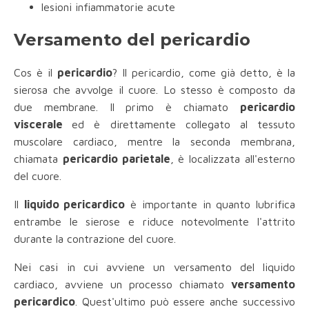
lesioni infiammatorie acute
Versamento del pericardio
Cos è il
pericardio
? Il pericardio, come già detto, è la
sierosa che avvolge il cuore. Lo stesso è composto da
due membrane. Il primo è chiamato
pericardio
viscerale
ed è direttamente collegato al tessuto
muscolare cardiaco, mentre la seconda membrana,
chiamata
pericardio parietale
, è localizzata all'esterno
del cuore.
Il
liquido pericardico
è importante in quanto lubrifica
entrambe le sierose e riduce notevolmente l'attrito
durante la contrazione del cuore.
Nei casi in cui avviene un versamento del liquido
cardiaco, avviene un processo chiamato
versamento
pericardico
. Quest'ultimo può essere anche successivo