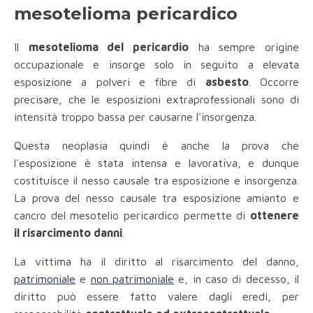
mesotelioma pericardico
Il
mesotelioma del pericardio
ha sempre origine
occupazionale e insorge solo in seguito a elevata
esposizione a polveri e fibre di
asbesto
. Occorre
precisare, che le esposizioni extraprofessionali sono di
intensità troppo bassa per causarne l'insorgenza.
Questa neoplasia quindi è anche la prova che
l'esposizione è stata intensa e lavorativa, e dunque
costituisce il nesso causale tra esposizione e insorgenza.
La prova del nesso causale tra esposizione amianto e
cancro del mesotelio pericardico permette di
ottenere
il risarcimento danni
.
La vittima ha il diritto al risarcimento del danno,
patrimoniale
e
non patrimoniale
e, in caso di decesso, il
diritto può essere fatto valere dagli eredi, per