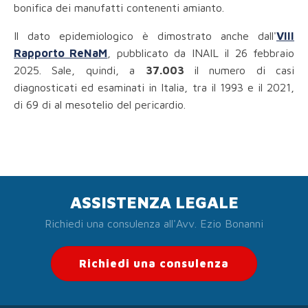
bonifica dei manufatti contenenti amianto.
Il dato epidemiologico è dimostrato anche dall'
VIII
Rapporto ReNaM
, pubblicato da INAIL il 26 febbraio
2025. Sale, quindi, a
37.003
il numero di casi
diagnosticati ed esaminati in Italia, tra il 1993 e il 2021,
di 69 di al mesotelio del pericardio.
ASSISTENZA LEGALE
Richiedi una consulenza all'Avv. Ezio Bonanni
Richiedi una consulenza