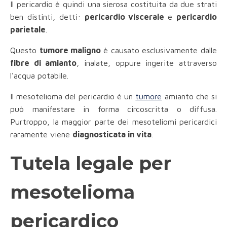
Il pericardio è quindi una sierosa costituita da due strati
ben distinti, detti:
pericardio viscerale
e
pericardio
parietale
.
Questo
tumore maligno
è causato esclusivamente dalle
fibre di amianto
, inalate, oppure ingerite attraverso
l'acqua potabile.
Il mesotelioma del pericardio è un
tumore
amianto che si
può manifestare in forma circoscritta o diffusa.
Purtroppo, la maggior parte dei mesoteliomi pericardici
raramente viene
diagnosticata in vita
.
Tutela legale per
mesotelioma
pericardico