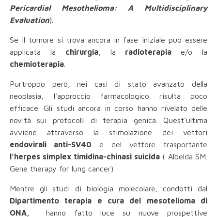
Pericardial Mesothelioma: A Multidisciplinary
Evaluation
).
Se il tumore si trova ancora in fase iniziale può essere
applicata la
chirurgia
, la
radioterapia
e/o la
chemioterapia
.
Purtroppo però, nei casi di stato avanzato della
neoplasia, l'approccio farmacologico risulta poco
efficace. Gli studi ancora in corso hanno rivelato delle
novità sui protocolli di terapia genica. Quest'ultima
avviene attraverso la stimolazione dei vettori
endovirali anti-SV40
e del vettore trasportante
l’herpes simplex timidina-chinasi suicida
( Albelda SM.
Gene therapy for lung cancer).
Mentre gli studi di biologia molecolare, condotti dal
Dipartimento terapia e cura del mesotelioma di
ONA,
hanno fatto luce su nuove prospettive