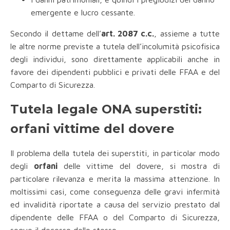
emergente e lucro cessante.
Secondo il dettame dell’
art. 2087 c.c.
, assieme a tutte
le altre norme previste a tutela dell’incolumità psicofisica
degli individui, sono direttamente applicabili anche in
favore dei dipendenti pubblici e privati delle FFAA e del
Comparto di Sicurezza.
Tutela legale ONA superstiti:
orfani vittime del dovere
Il problema della tutela dei superstiti, in particolar modo
degli
orfani
delle vittime del dovere, si mostra di
particolare rilevanza e merita la massima attenzione. In
moltissimi casi, come conseguenza delle gravi infermità
ed invalidità riportate a causa del servizio prestato dal
dipendente delle FFAA o del Comparto di Sicurezza,