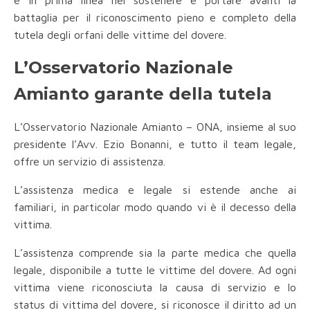
è in prima linea nel sostenere e portare avanti la
battaglia per il riconoscimento pieno e completo della
tutela degli orfani delle vittime del dovere.
L’Osservatorio Nazionale
Amianto garante della tutela
L’Osservatorio Nazionale Amianto – ONA, insieme al suo
presidente l’Avv. Ezio Bonanni, e tutto il team legale,
offre un servizio di assistenza.
L’assistenza medica e legale si estende anche ai
familiari, in particolar modo quando vi è il decesso della
vittima.
L’assistenza comprende sia la parte medica che quella
legale, disponibile a tutte le vittime del dovere. Ad ogni
vittima viene riconosciuta la causa di servizio e lo
status di vittima del dovere, si riconosce il diritto ad un