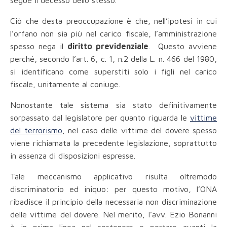
segue il decesso dello stesso.
Ciò che desta preoccupazione è che, nell’ipotesi in cui
l’orfano non sia più nel carico fiscale, l’amministrazione
spesso nega il
diritto previdenziale
. Questo avviene
perché, secondo l’art. 6, c. 1, n.2 della L. n. 466 del 1980,
si identificano come superstiti solo i figli nel carico
fiscale, unitamente al coniuge.
Nonostante tale sistema sia stato definitivamente
sorpassato dal legislatore per quanto riguarda le
vittime
del terrorismo
, nel caso delle vittime del dovere spesso
viene richiamata la precedente legislazione, soprattutto
in assenza di disposizioni espresse.
Tale meccanismo applicativo risulta oltremodo
discriminatorio ed iniquo: per questo motivo, l’ONA
ribadisce il principio della necessaria non discriminazione
delle vittime del dovere. Nel merito, l’avv. Ezio Bonanni