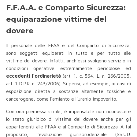
F.F.A.A. e Comparto Sicurezza:
equiparazione vittime del
dovere
Il personale delle FFAA e del Comparto di Sicurezza,
sono soggetti equiparati in tutto e per tutto alle
vittime del dovere. Infatti, anch’essi svolgono servizio in
condizioni operative estremamente pericolose ed
eccedenti l’ordinarietà
(art. 1, c. 564, L. n. 266/2005,
art. 1 D.P.R. n. 243/2006). Si pensi, ad esempio, ai casi di
esposizione diretta a sostanze altamente tossiche e
cancerogene, come l’amianto e l’uranio impoverito.
Con una premessa simile, è impensabile non riconoscere
lo stato giuridico di vittima del dovere anche per gli
appartenenti alle FFAA e al Comparto di Sicurezza. A tal
proposito, l’evoluzione giurisprudenziale (SS.UU.