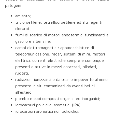
patogeni:
amianto;
tricloroetilene, tetrafluoroetilene ad altri agenti
clorurati;
fumi di scarico di motori endotermici funzionanti a
gasolio e a benzine;
campi elettromagnetici: apparecchiature di
telecomunicazione, radar, sistemi di mira, motori
elettrici, correnti elettriche sempre e comunque
presenti e attive in mezzi corazzati, blindati,
ruotati;
radiazioni ionizzanti e da uranio impoverito almeno
presente in siti contaminati da eventi bellici
all’estero;
piombo e suoi composti organici ed inorganici;
idrocarburi policiclici aromatici (IPA);
idrocarburi aromatici non policiclici;