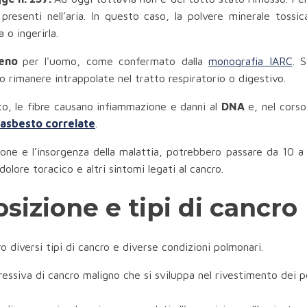
o presenti nell’aria. In questo caso, la polvere minerale toss
 o ingerirla.
geno
per l'uomo, come confermato dalla
monografia IARC
. 
 rimanere intrappolate nel tratto respiratorio o digestivo.
o, le fibre causano infiammazione e danni al
DNA
e, nel corso
 asbesto correlate
.
zione e l’insorgenza della malattia, potrebbero passare da 10 a
dolore toracico e altri sintomi legati al cancro.
sizione e tipi di cancro
 diversi tipi di cancro e diverse condizioni polmonari.
essiva di cancro maligno che si sviluppa nel rivestimento dei p