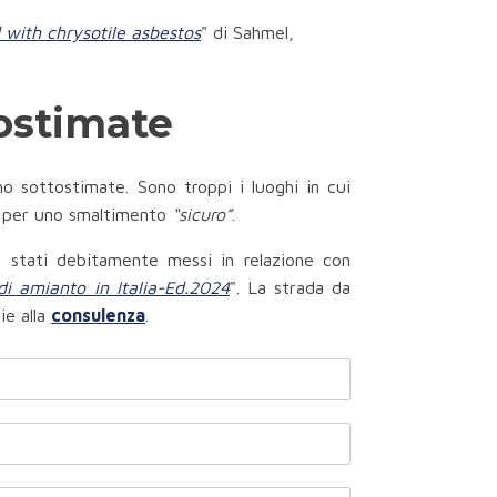
 with chrysotile asbestos
" di Sahmel,
tostimate
o sottostimate. Sono troppi i luoghi in cui
vi per uno smaltimento
“sicuro”
.
 stati debitamente messi in relazione con
 di amianto in Italia-Ed.2024
". La strada da
ie alla
consulenza
.