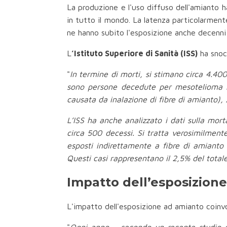
La produzione e l'uso diffuso dell'amianto
in tutto il mondo. La latenza particolarment
ne hanno subito l'esposizione anche decenni 
L
’Istituto Superiore di Sanità (ISS)
ha snocc
"
In termine di morti, si stimano circa 4.40
sono persone decedute per mesotelioma ma
causata da inalazione di fibre di amianto)
L’ISS ha anche analizzato i dati sulla mort
circa 500 decessi. Si tratta verosimilmen
esposti indirettamente a fibre di amianto 
Questi casi rappresentano il 2,5% del total
Impatto dell’esposizion
L'impatto dell'esposizione ad amianto coinvo