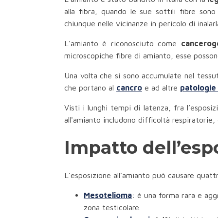
alla fibra, quando le sue sottili fibre son
chiunque nelle vicinanze in pericolo di inalarla
L'amianto è riconosciuto come
cancero
microscopiche fibre di amianto, esse possono
Una volta che si sono accumulate nel tessut
che portano al
cancro
e ad altre
patologie
Visti i lunghi tempi di latenza, fra l’esposi
all'amianto includono difficoltà respiratorie, 
Impatto dell’espo
L’esposizione all’amianto può causare quattro
Mesotelioma
: è una forma rara e aggr
zona testicolare.