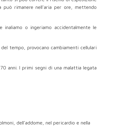
ica può rimanere nell'aria per ore, mettendo
Se inaliamo o ingeriamo accidentalmente le
 del tempo, provocano cambiamenti cellulari
 70 anni.
I primi segni di una malattia legata
olmoni, dell’addome, nel pericardio e nella