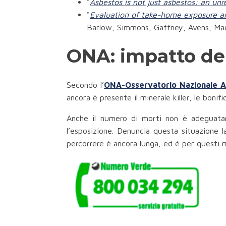
"
Asbestos is not just asbestos: an un
"
Evaluation of take-home exposure and
Barlow, Simmons, Gaffney, Avens, Ma
ONA: impatto del
Secondo
l’
ONA-Osservatorio Nazionale 
ancora è presente il minerale killer, le bon
Anche il numero di morti non è adeguatam
l’esposizione. Denuncia questa situazione l
percorrere è ancora lunga, ed è per questi m