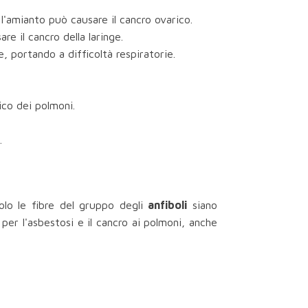
 l'amianto può causare il cancro ovarico.
e il cancro della laringe.
 portando a difficoltà respiratorie.
ico dei polmoni.
.
solo le fibre del gruppo degli
anfiboli
siano
 per l'asbestosi e il cancro ai polmoni, anche