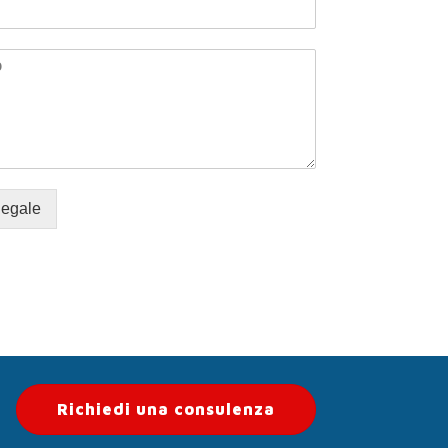
legale
Richiedi una consulenza