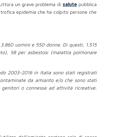
tuttora un grave problema di
salute
pubblica
astrofica epidemia che ha colpito persone che
: 3.860 uomini e 550 donne. Di questi, 1.515
to), 58 per asbestosi (malattia polmonare
do 2003-2016 in Italia sono stati registrati
 contaminate da amianto e/o che sono stati
genitori o connessa ad attività ricreative.