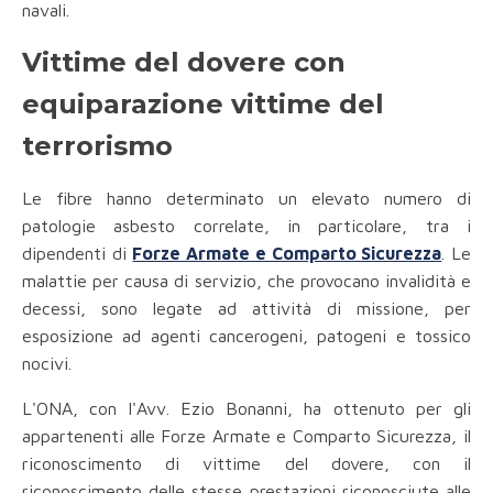
navali.
Vittime del dovere con
equiparazione vittime del
terrorismo
Le fibre hanno determinato un elevato numero di
patologie asbesto correlate, in particolare, tra i
dipendenti di
Forze Armate e Comparto Sicurezza
. Le
malattie per causa di servizio, che provocano invalidità e
decessi, sono legate ad attività di missione, per
esposizione ad agenti cancerogeni, patogeni e tossico
nocivi.
L'ONA, con l'Avv. Ezio Bonanni, ha ottenuto per gli
appartenenti alle Forze Armate e Comparto Sicurezza, il
riconoscimento di vittime del dovere, con il
riconoscimento delle stesse prestazioni riconosciute alle