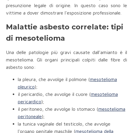
presunzione legale di origine. In questo caso sono le
vittime a dover dimostrare l'esposizione professionale.
Malattie asbesto correlate: tipi
di mesotelioma
Una delle patologie più gravi causate dall'amianto è il
mesotelioma. Gli organi principali colpiti dalle fibre di
asbesto sono:
la pleura, che avvolge il polmone (
mesotelioma
pleurico
);
il pericardio, che avvolge il cuore (
mesotelioma
pericardico
);
il peritoneo, che avvolge lo stomaco (
mesotelioma
peritoneale
);
la tunica vaginale del testicolo, che avvolge
l'organo genitale maschile (
mesotelioma della