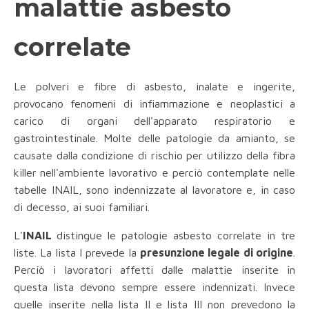
malattie asbesto
correlate
Le polveri e fibre di asbesto, inalate e ingerite,
provocano fenomeni di infiammazione e neoplastici a
carico di organi dell'apparato respiratorio e
gastrointestinale. Molte delle patologie da amianto, se
causate dalla condizione di rischio per utilizzo della fibra
killer
nell'ambiente lavorativo e perciò contemplate nelle
tabelle INAIL, sono indennizzate al lavoratore e, in caso
di decesso, ai suoi familiari.
L'
INAIL
distingue le patologie asbesto correlate in tre
liste. La lista I prevede la
presunzione legale di origine
.
Perciò i lavoratori affetti dalle malattie inserite in
questa lista devono sempre essere indennizati. Invece
quelle inserite nella lista II e lista III non prevedono la