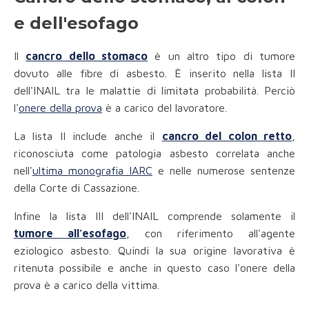
e dell'esofago
Il
cancro dello stomaco
è un altro tipo di tumore
dovuto alle fibre di asbesto. È inserito nella lista II
dell'INAIL tra le malattie di limitata probabilità. Perciò
l'
onere della prova
è a carico del lavoratore.
La lista II include anche il
cancro del colon retto
,
riconosciuta come patologia asbesto correlata anche
nell'
ultima monografia IARC
e nelle numerose sentenze
della Corte di Cassazione.
Infine la lista III dell'INAIL comprende solamente il
tumore all'esofago
, con riferimento all'agente
eziologico asbesto. Quindi la sua origine lavorativa è
ritenuta possibile e anche in questo caso l'onere della
prova è a carico della vittima.