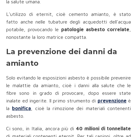
la salute umana.
L'utilizzo di eternit, cioè cemento amianto, è stato
fatto anche nelle tubature degli acquedotti dell'acqua
potabile, provocando le
patologie asbesto correlate
,
nonostante la loro matrice compatta.
La prevenzione dei danni da
amianto
Solo evitando le esposizioni asbesto è possibile prevenire
le malattie da amianto, cioè i danni alla salute che le
fibre sono in grado di provocare, dopo essere state
inalate ed ingerite. Il primo strumento di
prevenzione
è
la
bonifica
, cioè la rimozione dei materiali contenenti
asbesto.
Ci sono, in Italia, ancora più di
40 milioni di tonnellate
di materiali contenenti eternit. Per tali ragioni, oltre ad