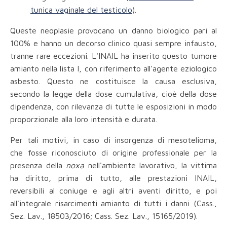
tunica vaginale del testicolo
).
Queste neoplasie provocano un danno biologico pari al
100% e hanno un decorso clinico quasi sempre infausto,
tranne rare eccezioni. L'INAIL ha inserito questo tumore
amianto nella lista I, con riferimento all'agente eziologico
asbesto. Questo ne costituisce la causa esclusiva,
secondo la legge della dose cumulativa, cioè della dose
dipendenza, con rilevanza di tutte le esposizioni in modo
proporzionale alla loro intensità e durata.
Per tali motivi, in caso di insorgenza di mesotelioma,
che fosse riconosciuto di origine professionale per la
presenza della
noxa
nell'ambiente lavorativo, la vittima
ha diritto, prima di tutto, alle prestazioni INAIL,
reversibili al coniuge e agli altri aventi diritto, e poi
all'integrale risarcimenti amianto di tutti i danni (Cass.,
Sez. Lav., 18503/2016; Cass. Sez. Lav., 15165/2019).