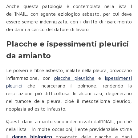
Anche questa patologia è contemplata nella lista I
dell'INAIL, con agente eziologico asbesto, per cui deve
essere sempre indennizzata, con il diritto di risarcimento
dei danni a carico del datore di lavoro.
Placche e ispessimenti pleurici
da amianto
Le polveri e fibre asbesto, inalate nella pleura, provocano
infiammazione, con
placche pleuriche
e
ispessimenti
pleurici
che incarcerano il polmone, rendendo la
respirazione più difficoltosa. In alcuni casi, degenerano
nel tumore della pleura, cioè il mesotelioma pleurico,
neoplasia ad esito infausto.
Questi danni amianto sono indennizzati dall'INAIL, perchè
nella lista I. In molte occasioni, l'ente previdenziale stima
il
danno biologico
provocato dalle placche e dagli