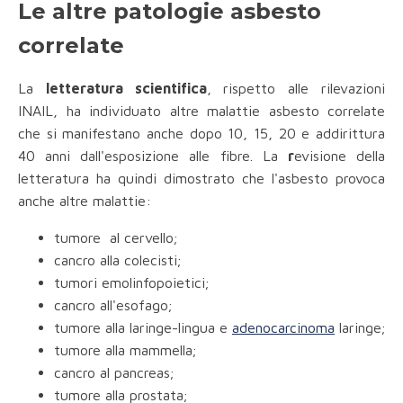
Le altre patologie asbesto
correlate
La
letteratura scientifica
, rispetto alle rilevazioni
INAIL, ha individuato altre malattie asbesto correlate
che si manifestano anche dopo 10, 15, 20 e addirittura
40 anni dall'esposizione alle fibre. La
r
evisione della
letteratura ha quindi dimostrato che l'asbesto provoca
anche altre malattie:
tumore al cervello;
cancro alla colecisti;
tumori emolinfopoietici;
cancro all'esofago;
tumore alla laringe-lingua e
adenocarcinoma
laringe;
tumore alla mammella;
cancro al pancreas;
tumore alla prostata;