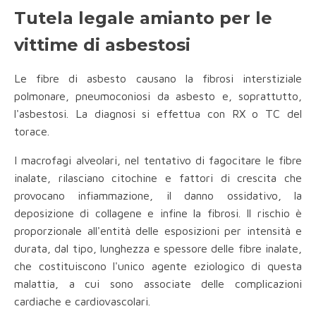
Tutela legale amianto per le
vittime di asbestosi
Le fibre di asbesto causano la fibrosi interstiziale
polmonare, pneumoconiosi da asbesto e, soprattutto,
l'asbestosi. La diagnosi si effettua con RX o TC del
torace.
I macrofagi alveolari, nel tentativo di fagocitare le fibre
inalate, rilasciano citochine e fattori di crescita che
provocano infiammazione, il danno ossidativo, la
deposizione di collagene e infine la fibrosi. Il rischio è
proporzionale all'entità delle esposizioni per intensità e
durata, dal tipo, lunghezza e spessore delle fibre inalate,
che costituiscono l'unico agente eziologico di questa
malattia, a cui sono associate delle complicazioni
cardiache e cardiovascolari.