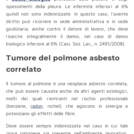
ispessimenti della pleura. Le infermità inferiori al 6%
quindi non sono indennizzate. In questo caso, l'avente
diritto può ricorrere in sede amministrativa e in sede
giudiziaria, anche contro il datore di lavoro, che deve
risarcire integralmente il danno, nel caso di danno
biologico inferiore al 6% (Cass. Sez. Lav., n. 2491/2008).
Tumore del polmone asbesto
correlato
Il tumore al polmone è una neoplasia asbesto correlata,
che può essere causata anche da altri agenti eziologici,
molti dei quali rientranti nel rischio professionale
(benzene,
radon
, nichel), che agiscono in sinergia e
potenziano gli effetti delle fibre.
Deve essere sempre indennizzata nel caso in cui tale
noxa
patogena sia presente nell'ambiente lavorativo,