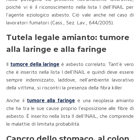
poichè vi è il riconoscimento nella lista I dell'INAIL per
l'agente eziologico asbesto. Ciò vale anche nel caso di
lavoratori fumatori (Cass., Sez. Lav., 644/2005).
Tutela legale amianto: tumore
alla laringe e alla faringe
Il
tumore della laringe
è asbesto correlato. Tant'è vero
che è inserito nella lista I dell'INAIL e quindi deve essere
sempre indennizzato, laddove, nell'ambiente lavorativo
della vittima, si riscontri la presenza della fibra killer.
Anche il
tumore alla faringe
è una neoplasia amianto
che ha tra le sue cause proprio l'esposizione alle fibre di
asbesto. È inserito nella lista II dell'INAIL, che comprende
le malattie di limitata probabilità.
Cancro dello stomaco, al colon