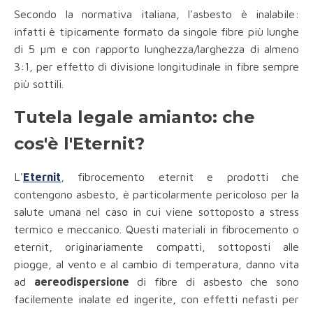
Secondo la normativa italiana, l'asbesto è inalabile:
infatti è tipicamente formato da singole fibre più lunghe
di 5 µm e con rapporto lunghezza/larghezza di almeno
3:1, per effetto di divisione longitudinale in fibre sempre
più sottili.
Tutela legale amianto: che
cos'è l'Eternit?
L'
Eternit
, fibrocemento eternit e prodotti che
contengono asbesto, è particolarmente pericoloso per la
salute umana nel caso in cui viene sottoposto a stress
termico e meccanico. Questi materiali in fibrocemento o
eternit, originariamente compatti, sottoposti alle
piogge, al vento e al cambio di temperatura, danno vita
ad
aereodispersione
di fibre di asbesto che sono
facilemente inalate ed ingerite, con effetti nefasti per