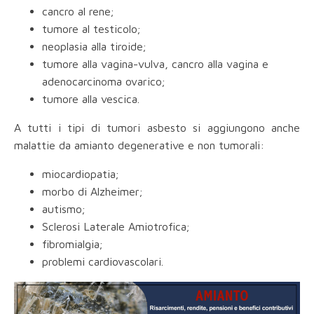
cancro al rene;
tumore al testicolo;
neoplasia alla tiroide;
tumore alla vagina-vulva, cancro alla vagina e
adenocarcinoma ovarico;
tumore alla vescica.
A tutti i tipi di tumori asbesto si aggiungono anche
malattie da amianto degenerative e non tumorali:
miocardiopatia;
morbo di Alzheimer;
autismo;
Sclerosi Laterale Amiotrofica;
fibromialgia;
problemi cardiovascolari.