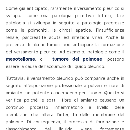
Come già anticipato, raramente il versamento pleurico si
sviluppa come una patologia primitiva. Infatti, tale
patologia si sviluppa in seguito a patologie pregresse
come le polmoniti, la cirrosi epatica, l'insufficienza
renale, pancreatite acuta ed infezioni virali. Anche la
presenza di alcuni tumori può anticipare la formazione
del versamento pleurico. Ad esempio, patologie come il
mesotelioma
, o il
tumore del polmone
, possono
essere la causa dell'accumulo di liquido pleurico.
Tuttavia, il versamento pleurico può comparire anche in
seguito all'esposizione professionale a polveri e fibre di
amianto, un potente cancerogeno per l'uomo. Questo si
verifica poiché le sottili fibre di amianto causano un
continuo processo infiammatorio a livello delle
membrane che altera l'integrità delle membrane del
polmone. Di conseguenza, il processo di formazione e
riassorbimento del liquido viene fortemente