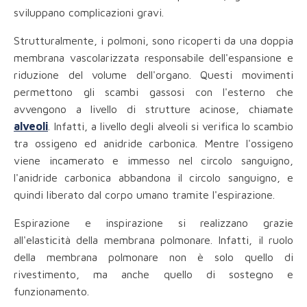
sviluppano complicazioni gravi.
Strutturalmente, i polmoni, sono ricoperti da una doppia
membrana vascolarizzata responsabile dell'espansione e
riduzione del volume dell'organo. Questi movimenti
permettono gli scambi gassosi con l'esterno che
avvengono a livello di strutture acinose, chiamate
alveoli
. Infatti, a livello degli alveoli si verifica lo scambio
tra ossigeno ed anidride carbonica. Mentre l'ossigeno
viene incamerato e immesso nel circolo sanguigno,
l'anidride carbonica abbandona il circolo sanguigno, e
quindi liberato dal corpo umano tramite l'espirazione.
Espirazione e inspirazione si realizzano grazie
all'elasticità della membrana polmonare. Infatti, il ruolo
della membrana polmonare non è solo quello di
rivestimento, ma anche quello di sostegno e
funzionamento.