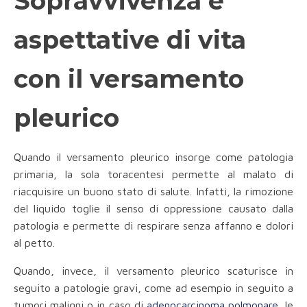
Sopravvivenza e
aspettative di vita
con il versamento
pleurico
Quando il versamento pleurico insorge come patologia
primaria, la sola toracentesi permette al malato di
riacquisire un buono stato di salute. Infatti, la rimozione
del liquido toglie il senso di oppressione causato dalla
patologia e permette di respirare senza affanno e dolori
al petto.
Quando, invece, il versamento pleurico scaturisce in
seguito a patologie gravi, come ad esempio in seguito a
tumori maligni o in caso di
adenocarcinoma polmonare
, le