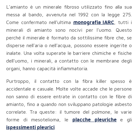
L'amianto è un minerale fibroso utilizzato fino alla sua
messa al bando, avvenuta nel 1992 con la legge 275.
Come confermato nell’ultima
monografia IARC
, tutti i
minerali di amianto sono nocivi per l'uomo. Questo
perché il minerale è formato da sottilissime fibre che, se
disperse nell'aria o nell'acqua, possono essere ingerite o
inalate. Una volta superate le barriere chimiche e fisiche
dell'uomo, i minerali, a contatto con le membrane degli
organi, hanno capacità infiammatoria.
Purtroppo, il contatto con la fibra killer spesso è
accidentale e casuale. Molte volte accade che le persone
non sanno di essere entrate in contatto con le fibre di
amianto, fino a quando non sviluppano patologie asbesto
correlate. Tra queste: il tumore del polmone, le varie
forme di mesotelioma, le
placche pleuriche
e gli
ispessimenti pleurici
.