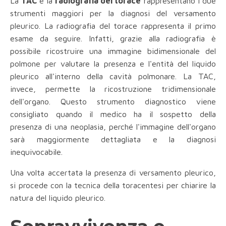
La
TAC
e la
radiografia del torace
rappresentano i due
strumenti maggiori per la diagnosi del versamento
pleurico. La radiografia del torace rappresenta il primo
esame da seguire. Infatti, grazie alla radiografia è
possibile ricostruire una immagine bidimensionale del
polmone per valutare la presenza e l'entità del liquido
pleurico all'interno della cavità polmonare. La TAC,
invece, permette la ricostruzione tridimensionale
dell'organo. Questo strumento diagnostico viene
consigliato quando il medico ha il sospetto della
presenza di una neoplasia, perché l'immagine dell'organo
sarà maggiormente dettagliata e la diagnosi
inequivocabile.
Una volta accertata la presenza di versamento pleurico,
si procede con la tecnica della toracentesi per chiarire la
natura del liquido pleurico.