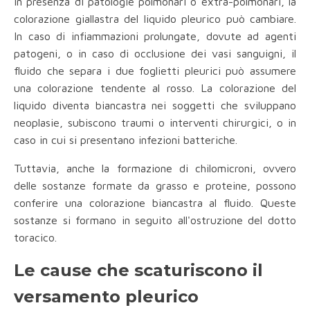
In presenza di patologie polmonari o extra-polmonari, la
colorazione giallastra del liquido pleurico può cambiare.
In caso di infiammazioni prolungate, dovute ad agenti
patogeni, o in caso di occlusione dei vasi sanguigni, il
fluido che separa i due foglietti pleurici può assumere
una colorazione tendente al rosso. La colorazione del
liquido diventa biancastra nei soggetti che sviluppano
neoplasie, subiscono traumi o interventi chirurgici, o in
caso in cui si presentano infezioni batteriche.
Tuttavia, anche la formazione di chilomicroni, ovvero
delle sostanze formate da grasso e proteine, possono
conferire una colorazione biancastra al fluido. Queste
sostanze si formano in seguito all'ostruzione del dotto
toracico.
Le cause che scaturiscono il
versamento pleurico