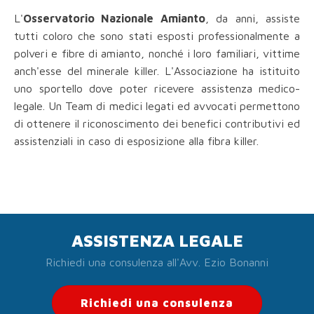
L'
Osservatorio Nazionale Amianto
, da anni, assiste
tutti coloro che sono stati esposti professionalmente a
polveri e fibre di amianto, nonché i loro familiari, vittime
anch'esse del minerale killer. L'Associazione ha istituito
uno sportello dove poter ricevere assistenza medico-
legale. Un Team di medici legati ed avvocati permettono
di ottenere il riconoscimento dei benefici contributivi ed
assistenziali in caso di esposizione alla fibra killer.
ASSISTENZA LEGALE
Richiedi una consulenza all'Avv. Ezio Bonanni
Richiedi una consulenza