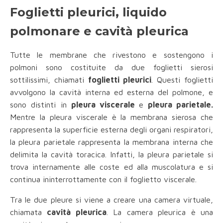
Foglietti pleurici, liquido
polmonare e cavità pleurica
Tutte le membrane che rivestono e sostengono i
polmoni sono costituite da due foglietti sierosi
sottilissimi, chiamati
foglietti pleurici
. Questi foglietti
avvolgono la cavità interna ed esterna del polmone, e
sono distinti in
pleura viscerale
e
pleura parietale.
Mentre la pleura viscerale è la membrana sierosa che
rappresenta la superficie esterna degli organi respiratori,
la pleura parietale rappresenta la membrana interna che
delimita la cavità toracica. Infatti, la pleura parietale si
trova internamente alle coste ed alla muscolatura e si
continua ininterrottamente con il foglietto viscerale.
Tra le due pleure si viene a creare una camera virtuale,
chiamata
cavità pleurica
. La camera pleurica è una