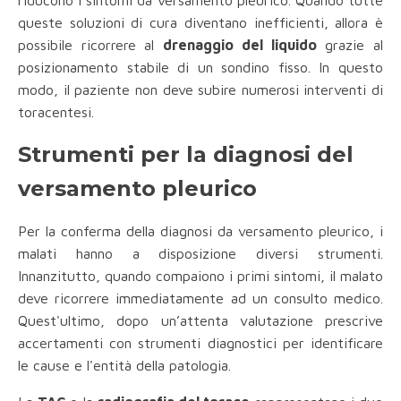
queste soluzioni di cura diventano inefficienti, allora è
possibile ricorrere al
drenaggio del liquido
grazie al
posizionamento stabile di un sondino fisso. In questo
modo, il paziente non deve subire numerosi interventi di
toracentesi.
Strumenti per la diagnosi del
versamento pleurico
Per la conferma della diagnosi da versamento pleurico, i
malati hanno a disposizione diversi strumenti.
Innanzitutto, quando compaiono i primi sintomi, il malato
deve ricorrere immediatamente ad un consulto medico.
Quest'ultimo, dopo un’attenta valutazione prescrive
accertamenti con strumenti diagnostici per identificare
le cause e l'entità della patologia.