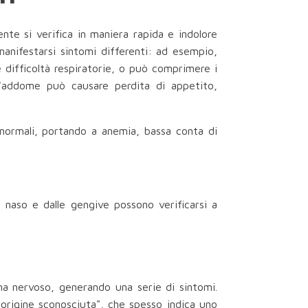
nte si verifica in maniera rapida e indolore
o manifestarsi sintomi differenti: ad esempio,
 difficoltà respiratorie, o può comprimere i
ll'addome può causare perdita di appetito,
e normali, portando a anemia, bassa conta di
 naso e dalle gengive possono verificarsi a
ema nervoso, generando una serie di sintomi.
origine sconosciuta", che spesso indica uno