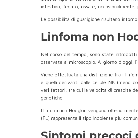
intestino, fegato, ossa e, occasionalmente, 
Le possibilità di guarigione risultano intorn
Linfoma non Hodg
Nel corso del tempo, sono state introdotti di
osservate al microscopio. Al giorno d'oggi, l
Viene effettuata una distinzione tra i linfom
e quelli derivanti dalle cellule NK (meno 
vari fattori, tra cui la velocità di crescita 
genetiche.
I linfomi non Hodgkin vengono ulteriormente di
(FL) rappresenta il tipo indolente più comun
Sintomi precoci