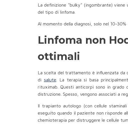
La definizione "bulky" (ingombrante) viene 
del tipo di linfoma.
Al momento della diagnosi, solo nel 10-30% de
Linfoma non Hodg
ottimali
La scelta del trattamento è influenzata da di
di
salute
. La terapia si basa principalmen
rituximab. Questi anticorpi sono in grado d
distruzione. Spesso, vengono associati a reg
Il trapianto autologo (con cellule staminal
eseguito quando il paziente non risponde all
chemioterapia per distruggere le cellule tumo