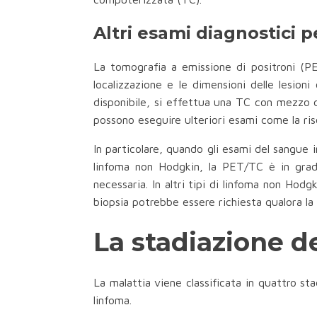
Altri esami diagnostici 
La tomografia a emissione di positroni (P
localizzazione e le dimensioni delle lesion
disponibile, si effettua una TC con mezzo d
possono eseguire ulteriori esami come la ris
In particolare, quando gli esami del sangue in
linfoma non Hodgkin, la PET/TC è in grado
necessaria. In altri tipi di linfoma non Hod
biopsia potrebbe essere richiesta qualora la 
La stadiazione d
La malattia viene classificata in quattro sta
linfoma.