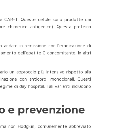
ule CAR-T. Queste cellule sono prodotte dai
ore chimerico antigenico). Questa proteina
o andare in remissione con l'eradicazione di
amento dell'epatite C concomitante. In altri
rio un approccio più intensivo rispetto alla
inazione con anticorpi monoclonali. Questi
gime di day hospital. Tali varianti includono
io e prevenzione
 linfoma non Hodgkin, comunemente abbreviato