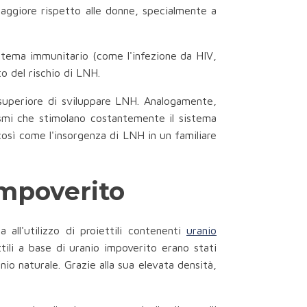
maggiore rispetto alle donne, specialmente a
stema immunitario (come l'infezione da HIV,
o del rischio di LNH.
o superiore di sviluppare LNH. Analogamente,
nismi che stimolano costantemente il sistema
osì come l'insorgenza di LNH in un familiare
Impoverito
all'utilizzo di proiettili contenenti
uranio
ettili a base di uranio impoverito erano stati
nio naturale. Grazie alla sua elevata densità,