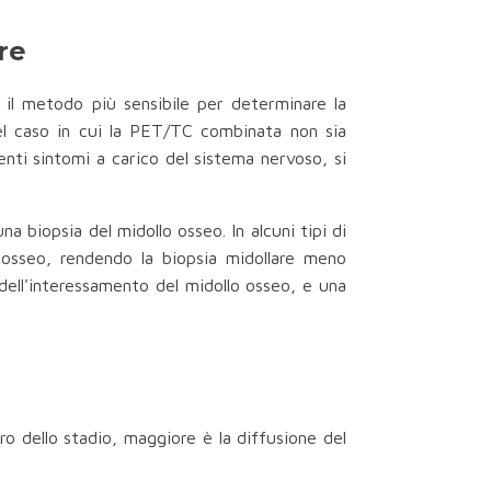
re
il metodo più sensibile per determinare la
 Nel caso in cui la PET/TC combinata non sia
nti sintomi a carico del sistema nervoso, si
na biopsia del midollo osseo. In alcuni tipi di
 osseo, rendendo la biopsia midollare meno
 dell'interessamento del midollo osseo, e una
ero dello stadio, maggiore è la diffusione del