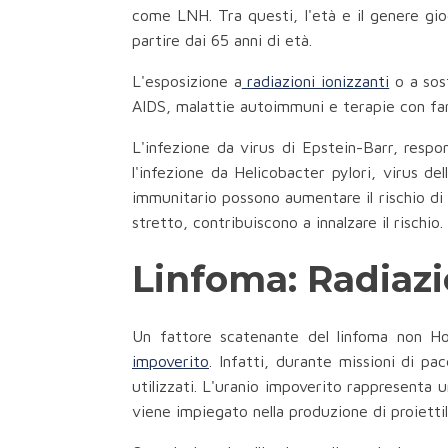
come LNH. Tra questi, l'età e il genere gio
partire dai 65 anni di età.
L'esposizione a
radiazioni ionizzanti
o a sos
AIDS, malattie autoimmuni e terapie con far
L'infezione da virus di Epstein-Barr, respo
l'infezione da Helicobacter pylori, virus d
immunitario possono aumentare il rischio di
stretto, contribuiscono a innalzare il rischio.
Linfoma: Radiazi
Un fattore scatenante del linfoma non Hodg
impoverito
. Infatti, durante missioni di pac
utilizzati. L'uranio impoverito rappresenta u
viene impiegato nella produzione di proiettil