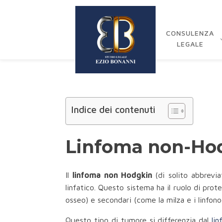
CONSULENZA
LEGALE
Indice dei contenuti
Linfoma non-Hodgk
Il
linfoma non Hodgkin
(di solito abbrevi
linfatico. Questo sistema ha il ruolo di prot
osseo) e secondari (come la milza e i linfonodi
Questo tipo di tumore si differenzia dal
li