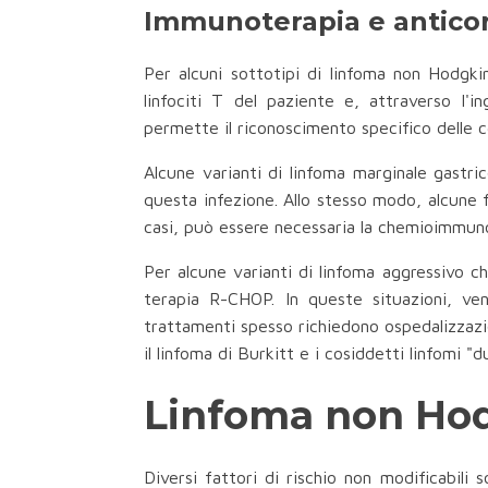
Immunoterapia e anticor
Per alcuni sottotipi di linfoma non Hodgki
linfociti T del paziente e, attraverso l'
permette il riconoscimento specifico delle ce
Alcune varianti di linfoma marginale gastri
questa infezione. Allo stesso modo, alcune 
casi, può essere necessaria la chemioimmun
Per alcune varianti di linfoma aggressivo c
terapia R-CHOP. In queste situazioni, ven
trattamenti spesso richiedono ospedalizzazio
il linfoma di Burkitt e i cosiddetti linfomi "du
Linfoma non Hodg
Diversi fattori di rischio non modificabili