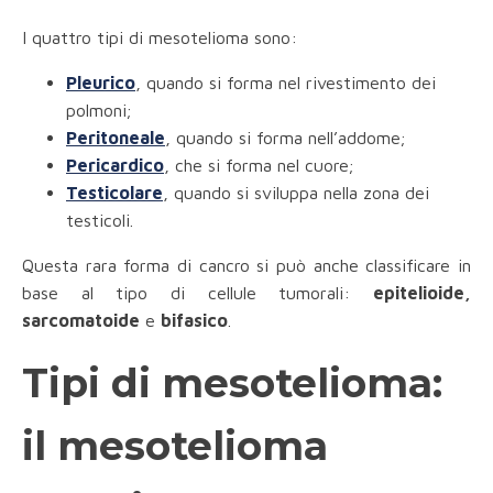
I quattro tipi di mesotelioma sono:
Pleurico
, quando si forma nel rivestimento dei
polmoni;
Peritoneale
, quando si forma nell’addome;
Pericardico
, che si forma nel cuore;
Testicolare
, quando si sviluppa nella zona dei
testicoli.
Questa rara forma di cancro si può anche classificare in
base al tipo di cellule tumorali:
epitelioide,
sarcomatoide
e
bifasico
.
Tipi di mesotelioma:
il mesotelioma