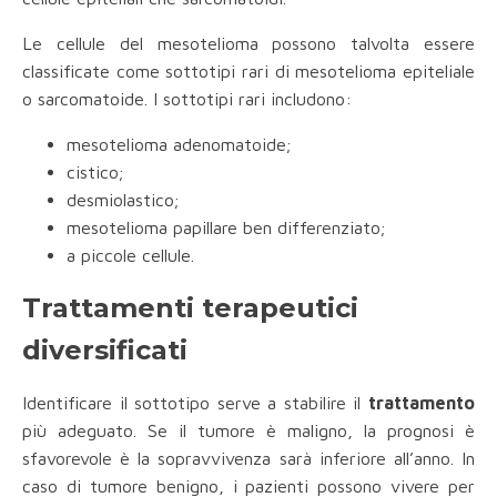
Le cellule del mesotelioma possono talvolta essere
classificate come sottotipi rari di mesotelioma epiteliale
o sarcomatoide. I sottotipi rari includono:
mesotelioma adenomatoide;
cistico;
desmiolastico;
mesotelioma papillare ben differenziato;
a piccole cellule.
Trattamenti terapeutici
diversificati
Identificare il sottotipo serve a stabilire il
trattamento
più adeguato. Se il tumore è maligno, la prognosi è
sfavorevole è la sopravvivenza sarà inferiore all’anno. In
caso di tumore benigno, i pazienti possono vivere per