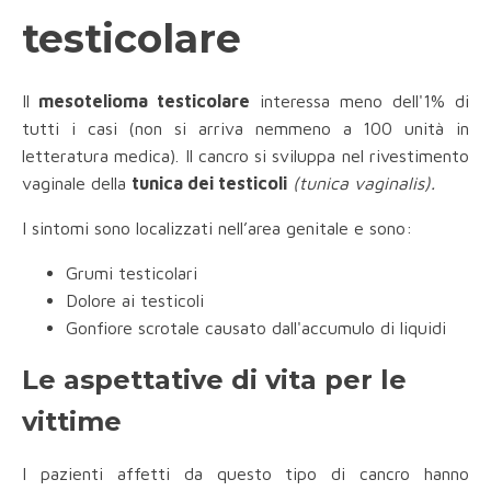
testicolare
Il
mesotelioma testicolare
interessa meno dell'1% di
tutti i casi (non si arriva nemmeno a 100 unità in
letteratura medica). Il cancro si sviluppa nel rivestimento
vaginale della
tunica dei testicoli
(tunica vaginalis).
I sintomi sono localizzati nell’area genitale e sono:
Grumi testicolari
Dolore ai testicoli
Gonfiore scrotale causato dall'accumulo di liquidi
Le aspettative di vita per le
vittime
I pazienti affetti da questo tipo di cancro hanno