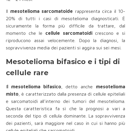
Il
mesotelioma sarcomatoide
rappresenta circa il
10-
20% di tutti i casi di mesotelioma diagnosticati. È
sicuramente la forma più difficile da trattare, dal
momento che le
cellule sarcomatoidi
crescono e si
riproducono assai velocemente. Dopo la diagnosi, la
sopravvivenza media dei pazienti si aggira sui sei mesi.
Mesotelioma bifasico e i tipi di
cellule rare
I
l mesotelioma bifasico
, detto anche
mesotelioma
misto
, è caratterizzato dalla presenza di cellule epiteliali
e sarcomatoidi
all'interno dei tumori del mesotelioma.
Questa caratteristica fa sì che la prognosi a vari a
seconda del tipo di cellula dominante. La sopravvivenza
dei pazienti, sarà maggiore nel caso in cui si hanno più
cellule epiteliali che sarcomatoidi.