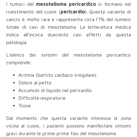
I tumori del
mesotelioma pericardico
si formano nel
rivestimento del cuore (
pericardio
). Questa variante di
cancro è molto rara e rappresenta circa l'1%
del numero
totale di casi di mesotelioma. La letteratura medica
indica all’incirca duecento casi affetti da questa
patologia.
L’elenco dei sintomi del mesotelioma pericardico
comprende:
Aritmia (battito cardiaco irregolare)
Dolore al petto
Accumulo di liquido nel pericardio
Difficoltà respiratorie
Tosse
Dal momento che questa variante interessa la zona
vicina al cuore, i pazienti possono manifestare sintomi
gravi durante le prime prime fasi del mesotelioma.