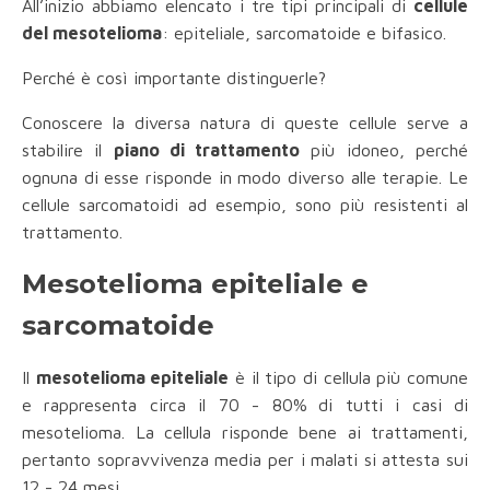
All’inizio abbiamo elencato i tre tipi principali di
cellule
del mesotelioma
: epiteliale, sarcomatoide e bifasico.
Perché è così importante distinguerle?
Conoscere la diversa natura di queste cellule serve a
stabilire il
piano di trattamento
più idoneo, perché
ognuna di esse risponde in modo diverso alle terapie. Le
cellule sarcomatoidi ad esempio, sono più resistenti al
trattamento.
Mesotelioma epiteliale e
sarcomatoide
Il
mesotelioma epiteliale
è il tipo di cellula più comune
e rappresenta circa il 70 - 80%
di tutti i casi di
mesotelioma. La cellula risponde bene ai trattamenti,
pertanto sopravvivenza media per i malati si attesta sui
12 - 24 mesi.