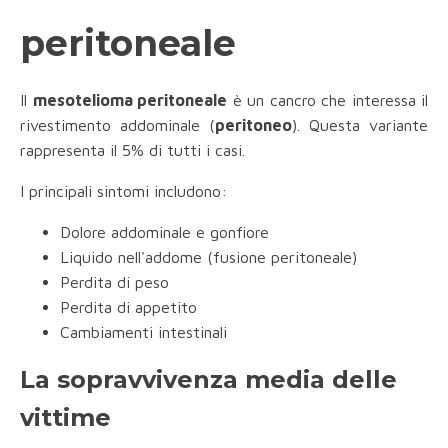
peritoneale
Il
mesotelioma peritoneale
è un cancro che interessa il
rivestimento addominale (
peritoneo
). Questa variante
rappresenta il 5% di tutti i casi.
I principali sintomi includono:
Dolore addominale e gonfiore
Liquido nell'addome (fusione peritoneale)
Perdita di peso
Perdita di appetito
Cambiamenti intestinali
La sopravvivenza media delle
vittime