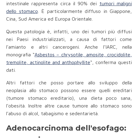
intestinale rappresenta circa il 90% dei
tumori maligni
dello stomaco
. È particolarmente diffuso in Giappone,
Cina, Sud America ed Europa Orientale.
Questa patologia è, infatti, uno dei tumori più diffusi
nei Paesi industrializzati, a causa di fattori come
l’amianto e altri cancerogeni. Anche l’IARC, nella
monografia “
Asbestos – chrysotile, amosite, crocidolite,
tremolite, actinolite and anthophyllite
“, conferma questi
dati.
Altri fattori che posso portare allo sviluppo della
neoplasia allo stomaco possono essere quelli ereditari
(tumore stomaco ereditario), una dieta poco sana,
l’obesità. Inoltre altre cause tumore allo stomaco sono
l’abuso di alcol, tabagismo e sedentarietà.
Adenocarcinoma dell'esofago: