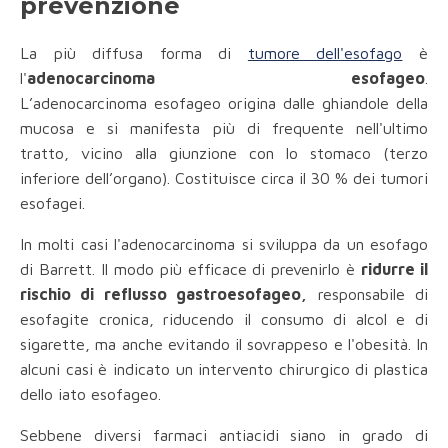
prevenzione
La più diffusa forma di
tumore dell'esofago
è
l'
adenocarcinoma esofageo
.
L’adenocarcinoma esofageo origina dalle ghiandole della
mucosa e si manifesta più di frequente nell'ultimo
tratto, vicino alla giunzione con lo stomaco (terzo
inferiore dell’organo). Costituisce circa il 30 % dei tumori
esofagei.
In molti casi l'adenocarcinoma si sviluppa da un esofago
di Barrett. Il modo più efficace di prevenirlo è
ridurre il
rischio di reflusso gastroesofageo,
responsabile di
esofagite cronica, riducendo il consumo di alcol e di
sigarette, ma anche evitando il sovrappeso e l'obesità. In
alcuni casi è indicato un intervento chirurgico di plastica
dello iato esofageo.
Sebbene diversi farmaci antiacidi siano in grado di