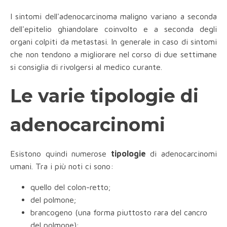
I sintomi dell'adenocarcinoma maligno variano a seconda
dell'epitelio ghiandolare coinvolto e a seconda degli
organi colpiti da metastasi. In generale in caso di sintomi
che non tendono a migliorare nel corso di due settimane
si consiglia di rivolgersi al medico curante.
Le varie tipologie di
adenocarcinomi
Esistono quindi numerose
tipologie
di adenocarcinomi
umani. Tra i più noti ci sono:
quello del colon-retto;
del polmone;
brancogeno (una forma piuttosto rara del cancro
del polmone);