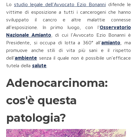
Lo
studio legale dell'Avvocato Ezio Bonanni
difende le
vittime di esposizione a tutti i cancerogeni che hanno
sviluppato il cancro e altre malattie connesse
all'esposizione. In primo luogo, con l'
Osservatorio
Nazionale Amianto
, di cui l'Avvocato Ezio Bonanni è
Presidente, si occupa di lotta a 360° all'
amianto
, ma
promuove anche stili di vita più sani e il rispetto
dell'
ambiente
senza il quale non è possibile un'efficace
tutela della
salute
.
Adenocarcinoma:
cos'è questa
patologia?