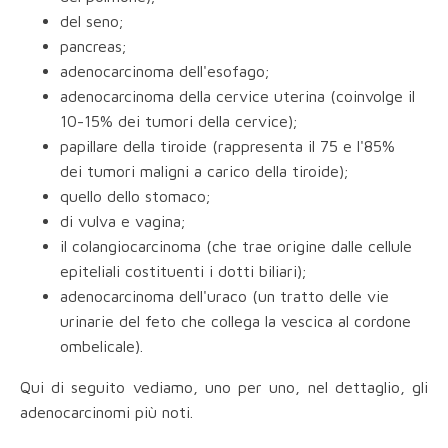
del seno;
pancreas;
adenocarcinoma dell'esofago;
adenocarcinoma della cervice uterina (coinvolge il
10-15% dei tumori della cervice);
papillare della tiroide (rappresenta il 75 e l'85%
dei tumori maligni a carico della tiroide);
quello dello stomaco;
di vulva e vagina;
il colangiocarcinoma (che trae origine dalle cellule
epiteliali costituenti i dotti biliari);
adenocarcinoma dell'uraco (un tratto delle vie
urinarie del feto che collega la vescica al cordone
ombelicale).
Qui di seguito vediamo, uno per uno, nel dettaglio, gli
adenocarcinomi più noti.