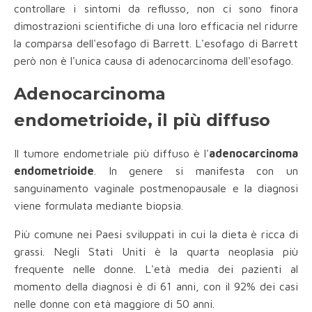
controllare i sintomi da reflusso, non ci sono finora
dimostrazioni scientifiche di una loro efficacia nel ridurre
la comparsa dell'esofago di Barrett. L'esofago di Barrett
però non è l'unica causa di adenocarcinoma dell'esofago.
Adenocarcinoma
endometrioide, il più diffuso
Il tumore endometriale più diffuso è l'
adenocarcinoma
endometrioide
. In genere si manifesta con un
sanguinamento vaginale postmenopausale e la diagnosi
viene formulata mediante biopsia.
Più comune nei Paesi sviluppati in cui la dieta è ricca di
grassi. Negli Stati Uniti è la quarta neoplasia più
frequente nelle donne. L'età media dei pazienti al
momento della diagnosi è di 61 anni, con il 92% dei casi
nelle donne con età maggiore di 50 anni.