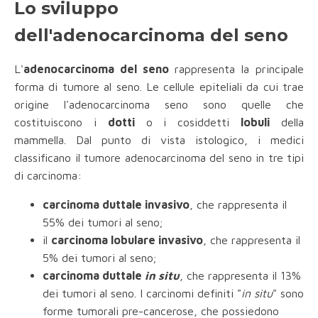
Lo sviluppo
dell'adenocarcinoma del seno
L'
adenocarcinoma del seno
rappresenta la principale
forma di tumore al seno. Le cellule epiteliali da cui trae
origine l'adenocarcinoma seno sono quelle che
costituiscono i
dotti
o i cosiddetti
lobuli
della
mammella. Dal punto di vista istologico, i medici
classificano il tumore adenocarcinoma del seno in tre tipi
di carcinoma:
carcinoma duttale invasivo
, che rappresenta il
55% dei tumori al seno;
il
carcinoma lobulare invasivo
, che rappresenta il
5% dei tumori al seno;
carcinoma duttale
in situ
, che rappresenta il 13%
dei tumori al seno. I carcinomi definiti "
in situ
" sono
forme tumorali pre-cancerose, che possiedono