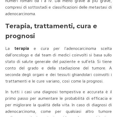
numeri romani da I a IV. Dal meno grave al più grave,
compresi di sottostadi e classificazioni delle metastasi di
adenocarcinoma.
Terapia, trattamenti, cura e
prognosi
La
terapia
e cura per l'adenocarcinoma scelta
dall'oncologo e dal team di medici coinvolti si basa sullo
stato di salute generale del paziente e sull'età. Si tiene
conto del grado e della stadiazione del tumore. A
seconda degli organi e dei tessuti ghiandolari coinvolti i
trattamenti e le cure variano, così come la prognosi.
In tutti i casi una diagnosi tempestiva e accurata è il
primo passo per aumentare le probabilità di efficacia e
per migliorare la qualità della vita. In caso di diagnosi di
adenocarcinoma, come per qualsiasi altro tumore