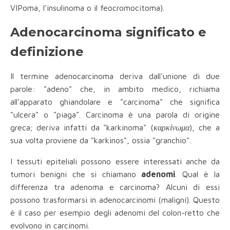
VIPoma, l'insulinoma o il feocromocitoma).
Adenocarcinoma significato e
definizione
Il termine adenocarcinoma deriva dall'unione di due
parole: "adeno" che, in ambito medico, richiama
all'apparato ghiandolare e "carcinoma" che significa
"ulcera" o "piaga". Carcinoma è una parola di origine
greca; deriva infatti da "karkinoma" (
καρκίνωμα
), che a
sua volta proviene da "karkinos", ossia "granchio".
I tessuti epiteliali possono essere interessati anche da
tumori benigni che si chiamano
adenomi
. Qual è la
differenza tra adenoma e carcinoma? Alcuni di essi
possono trasformarsi in adenocarcinomi (maligni). Questo
è il caso per esempio degli adenomi del colon-retto che
evolvono in carcinomi.