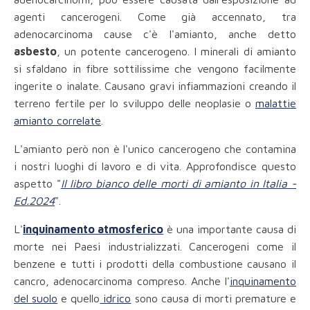
agenti cancerogeni. Come già accennato, tra
adenocarcinoma cause c'è l'amianto, anche detto
asbesto
, un potente cancerogeno. I minerali di amianto
si sfaldano in fibre sottilissime che vengono facilmente
ingerite o inalate. Causano gravi infiammazioni creando il
terreno fertile per lo sviluppo delle neoplasie o
malattie
amianto correlate
.
L'amianto però non è l'unico cancerogeno che contamina
i nostri luoghi di lavoro e di vita. Approfondisce questo
aspetto "
Il libro bianco delle morti di amianto in Italia -
Ed.2024
".
L'
inquinamento atmosferico
è una importante causa di
morte nei Paesi industrializzati. Cancerogeni come il
benzene e tutti i prodotti della combustione causano il
cancro, adenocarcinoma compreso. Anche l'
inquinamento
del suolo
e quello
idrico
sono causa di morti premature e