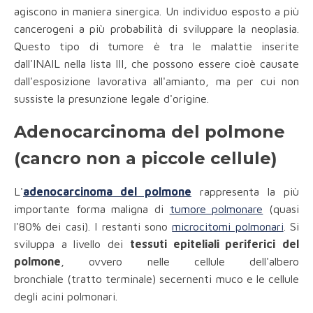
agiscono in maniera sinergica. Un individuo esposto a più
cancerogeni a più probabilità di sviluppare la neoplasia.
Questo tipo di tumore è tra le malattie inserite
dall'INAIL nella lista III, che possono essere cioè causate
dall'esposizione lavorativa all'amianto, ma per cui non
sussiste la presunzione legale d'origine.
Adenocarcinoma del polmone
(cancro non a piccole cellule)
L'
adenocarcinoma del polmone
rappresenta la più
importante forma maligna di
tumore polmonare
(quasi
l'80% dei casi). I restanti sono
microcitomi polmonari
. Si
sviluppa a livello dei
tessuti epiteliali periferici
del
polmone
, ovvero nelle cellule dell'albero
bronchiale (tratto terminale) secernenti muco e le cellule
degli acini polmonari.