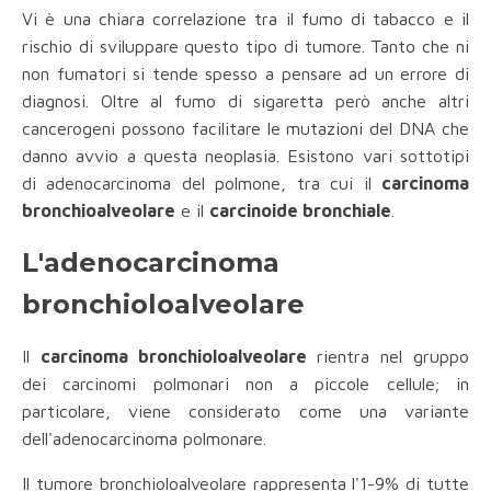
Vi è una chiara correlazione tra il fumo di tabacco e il
rischio di sviluppare questo tipo di tumore. Tanto che ni
non fumatori si tende spesso a pensare ad un errore di
diagnosi. Oltre al fumo di sigaretta però anche altri
cancerogeni possono facilitare le mutazioni del DNA che
danno avvio a questa neoplasia. Esistono vari sottotipi
di adenocarcinoma del polmone, tra cui il
carcinoma
bronchioalveolare
e il
carcinoide bronchiale
.
L'adenocarcinoma
bronchioloalveolare
Il
carcinoma bronchioloalveolare
rientra nel gruppo
dei carcinomi polmonari non a piccole cellule; in
particolare, viene considerato come una variante
dell'adenocarcinoma polmonare.
Il tumore bronchioloalveolare rappresenta l'1-9% di tutte