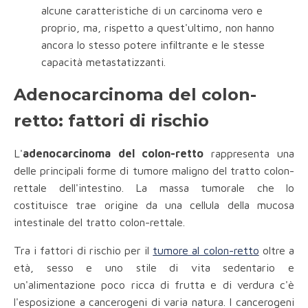
alcune caratteristiche di un carcinoma vero e
proprio, ma, rispetto a quest'ultimo, non hanno
ancora lo stesso potere infiltrante e le stesse
capacità metastatizzanti.
Adenocarcinoma del colon-
retto: fattori di rischio
L'
adenocarcinoma del colon-retto
rappresenta una
delle principali forme di tumore maligno del tratto colon-
rettale dell'intestino. La massa tumorale che lo
costituisce trae origine da una cellula della mucosa
intestinale del tratto colon-rettale.
Tra i fattori di rischio per il
tumore al colon-retto
oltre a
età, sesso e uno stile di vita sedentario e
un'alimentazione poco ricca di frutta e di verdura c'è
l'esposizione a cancerogeni di varia natura. I cancerogeni