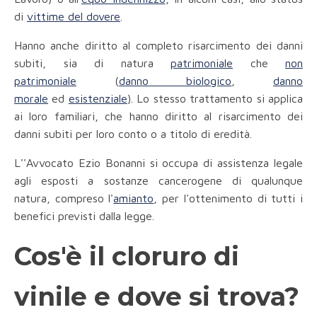
di
vittime del dovere
.
Hanno anche diritto al completo risarcimento dei danni
subiti, sia di natura
patrimoniale
che
non
patrimoniale
(
danno biologico
,
danno
morale
ed
esistenziale
). Lo stesso trattamento si applica
ai loro familiari, che hanno diritto al risarcimento dei
danni subiti per loro conto o a titolo di eredità.
L''Avvocato Ezio Bonanni si occupa di assistenza legale
agli esposti a sostanze cancerogene di qualunque
natura, compreso l'
amianto
, per l'ottenimento di tutti i
benefici previsti dalla legge.
Cos'è il cloruro di
vinile e dove si trova?