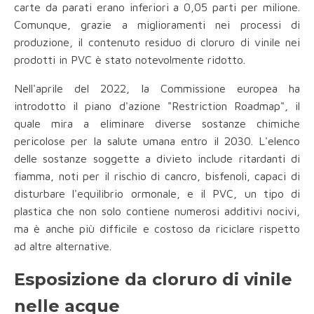
carte da parati erano inferiori a 0,05 parti per milione.
Comunque, grazie a miglioramenti nei processi di
produzione, il contenuto residuo di cloruro di vinile nei
prodotti in PVC è stato notevolmente ridotto.
Nell'aprile del 2022, la Commissione europea ha
introdotto il piano d'azione "Restriction Roadmap", il
quale mira a eliminare diverse sostanze chimiche
pericolose per la salute umana entro il 2030. L'elenco
delle sostanze soggette a divieto include ritardanti di
fiamma, noti per il rischio di cancro, bisfenoli, capaci di
disturbare l'equilibrio ormonale, e il PVC, un tipo di
plastica che non solo contiene numerosi additivi nocivi,
ma è anche più difficile e costoso da riciclare rispetto
ad altre alternative.
Esposizione da cloruro di vinile
nelle acque