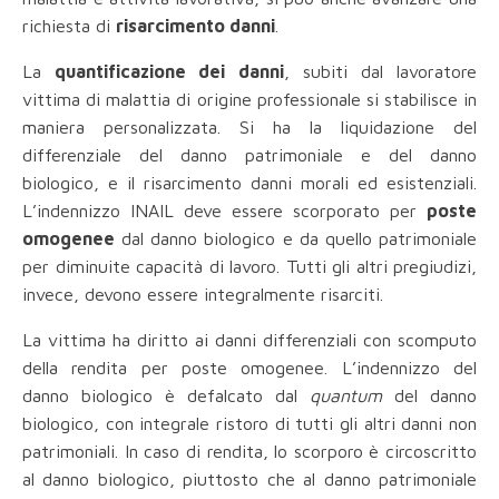
richiesta di
risarcimento danni
.
La
quantificazione dei danni
, subiti dal lavoratore
vittima di malattia di origine professionale si stabilisce in
maniera personalizzata. Si ha la liquidazione del
differenziale del danno patrimoniale e del danno
biologico, e il risarcimento danni morali ed esistenziali.
L’indennizzo INAIL deve essere scorporato per
poste
omogenee
dal danno biologico e da quello patrimoniale
per diminuite capacità di lavoro. Tutti gli altri pregiudizi,
invece, devono essere integralmente risarciti.
La vittima ha diritto ai danni differenziali con scomputo
della rendita per poste omogenee. L’indennizzo del
danno biologico è defalcato dal
quantum
del danno
biologico, con integrale ristoro di tutti gli altri danni non
patrimoniali. In caso di rendita, lo scorporo è circoscritto
al danno biologico, piuttosto che al danno patrimoniale