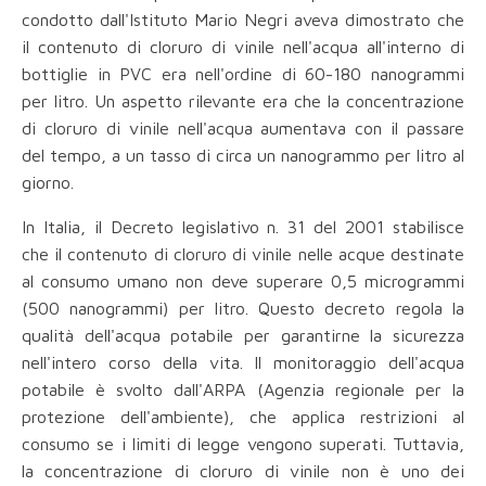
condotto dall'Istituto Mario Negri aveva dimostrato che
il contenuto di cloruro di vinile nell'acqua all'interno di
bottiglie in PVC era nell'ordine di 60-180 nanogrammi
per litro. Un aspetto rilevante era che la concentrazione
di cloruro di vinile nell'acqua aumentava con il passare
del tempo, a un tasso di circa un nanogrammo per litro al
giorno.
In Italia, il Decreto legislativo n. 31 del 2001 stabilisce
che il contenuto di cloruro di vinile nelle acque destinate
al consumo umano non deve superare 0,5 microgrammi
(500 nanogrammi) per litro. Questo decreto regola la
qualità dell'acqua potabile per garantirne la sicurezza
nell'intero corso della vita. Il monitoraggio dell'acqua
potabile è svolto dall'ARPA (Agenzia regionale per la
protezione dell'ambiente), che applica restrizioni al
consumo se i limiti di legge vengono superati. Tuttavia,
la concentrazione di cloruro di vinile non è uno dei