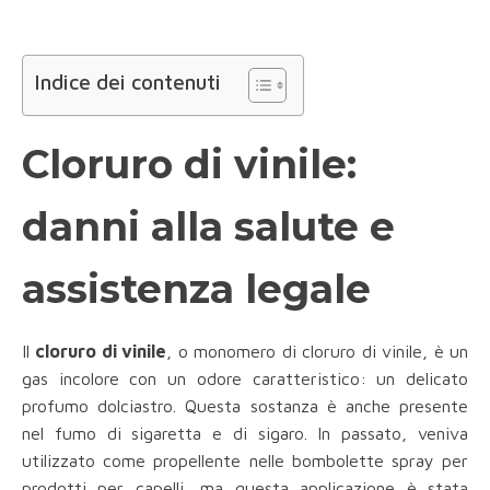
Indice dei contenuti
Cloruro di vinile:
danni alla salute e
assistenza legale
Il
cloruro di vinile
, o monomero di cloruro di vinile, è un
gas incolore con un odore caratteristico: un delicato
profumo dolciastro. Questa sostanza è anche presente
nel fumo di sigaretta e di sigaro. In passato, veniva
utilizzato come propellente nelle bombolette spray per
prodotti per capelli, ma questa applicazione è stata