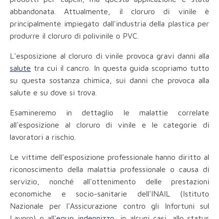
abbandonata. Attualmente, il cloruro di vinile è
principalmente impiegato dall'industria della plastica per
produrre il cloruro di polivinile o PVC.
L'esposizione al cloruro di vinile provoca gravi danni alla
salute
tra cui il cancro. In questa guida scopriamo tutto
su questa sostanza chimica, sui danni che provoca alla
salute e su dove si trova.
Esamineremo in dettaglio le malattie correlate
all'esposizione al cloruro di vinile e le categorie di
lavoratori a rischio.
Le vittime dell'esposizione professionale hanno diritto al
riconoscimento della malattia professionale o causa di
servizio, nonché all'ottenimento delle prestazioni
economiche e socio-sanitarie dell'INAIL (Istituto
Nazionale per l'Assicurazione contro gli Infortuni sul
Lavoro) o all'
equo indennizzo
, in alcuni casi, allo status