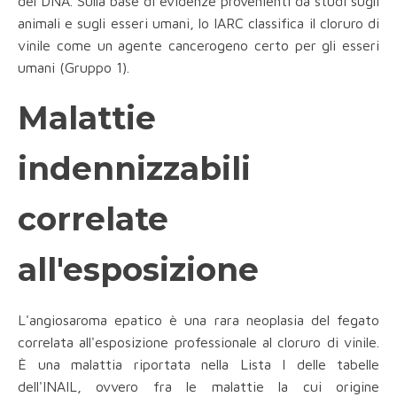
del DNA. Sulla base di evidenze provenienti da studi sugli
animali e sugli esseri umani, lo IARC classifica il cloruro di
vinile come un agente cancerogeno certo per gli esseri
umani (Gruppo 1).
Malattie
indennizzabili
correlate
all'esposizione
L'angiosaroma epatico è una rara neoplasia del fegato
correlata all'esposizione professionale al cloruro di vinile.
È una malattia riportata nella Lista I delle tabelle
dell'INAIL, ovvero fra le malattie la cui origine