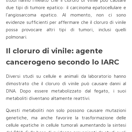
studi hanno rivelato che il cloruro di vinile può causare
due tipi di tumore epatico: il carcinoma epatocellulare e
l'angiosarcoma epatico. Al momento, non ci sono
evidenze sufficienti per affermare che il cloruro di vinile
possa provocare altri tipi di tumori, inclusi quelli
polmonari.
Il cloruro di vinile: agente
cancerogeno secondo lo IARC
Diversi studi su cellule e animali da laboratorio hanno
dimostrato che il cloruro di vinile può causare danni al
DNA. Dopo essere metabolizzato dal fegato, i suoi
metaboliti diventano altamente reattivi.
Questi metaboliti non solo possono causare mutazioni
genetiche, ma anche favorire la trasformazione delle
cellule epatiche in cellule tumorali aumentando la sintesi