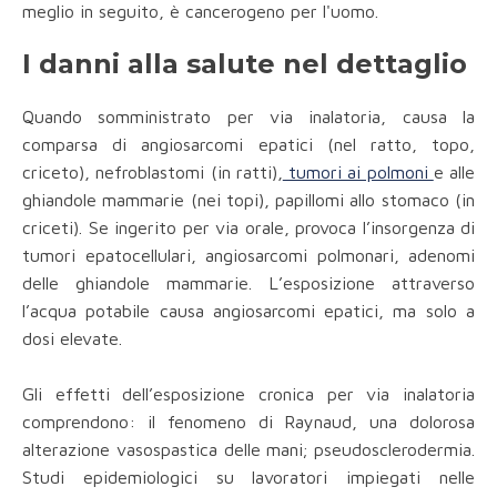
meglio in seguito, è cancerogeno per l'uomo.
I danni alla salute nel dettaglio
Quando somministrato per via inalatoria, causa la
comparsa di angiosarcomi epatici (nel ratto, topo,
criceto), nefroblastomi (in ratti),
tumori ai polmoni
e alle
ghiandole mammarie (nei topi), papillomi allo stomaco (in
criceti). Se ingerito per via orale, provoca l’insorgenza di
tumori epatocellulari, angiosarcomi polmonari, adenomi
delle ghiandole mammarie. L’esposizione attraverso
l’acqua potabile causa angiosarcomi epatici, ma solo a
dosi elevate.
Gli effetti dell’esposizione cronica per via inalatoria
comprendono: il fenomeno di Raynaud, una dolorosa
alterazione vasospastica delle mani; pseudosclerodermia.
Studi epidemiologici su lavoratori impiegati nelle