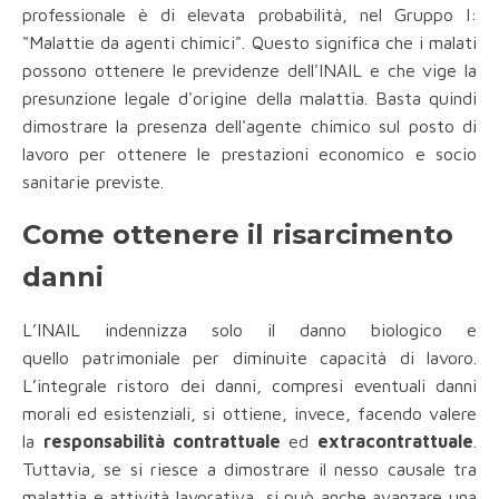
professionale è di elevata probabilità, nel Gruppo I:
"Malattie da agenti chimici". Questo significa che i malati
possono ottenere le previdenze dell'INAIL e che vige la
presunzione legale d'origine della malattia. Basta quindi
dimostrare la presenza dell'agente chimico sul posto di
lavoro per ottenere le prestazioni economico e socio
sanitarie previste.
Come ottenere il risarcimento
danni
L’INAIL indennizza solo il danno biologico e
quello patrimoniale per diminuite capacità di lavoro.
L’integrale ristoro dei danni, compresi eventuali danni
morali ed esistenziali, si ottiene, invece, facendo valere
la
responsabilità contrattuale
ed
extracontrattuale
.
Tuttavia, se si riesce a dimostrare il nesso causale tra
malattia e attività lavorativa, si può anche avanzare una