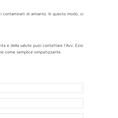
i contaminati di amianto. In questo modo, si
ta e della salute puoi contattare l'Avv. Ezio
nche come semplice simpatizzante.