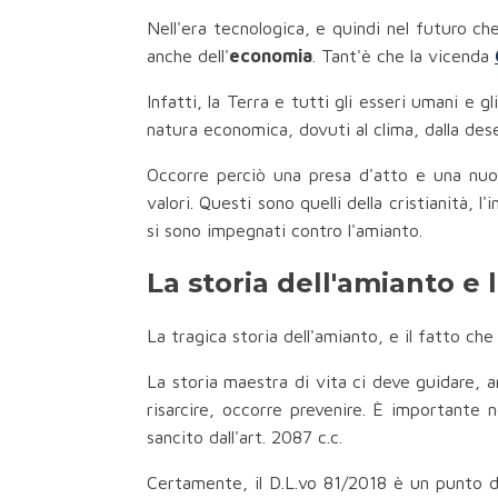
Nell'era tecnologica, e quindi nel futuro ch
anche dell'
economia
. Tant'è che la vicenda
Infatti, la Terra e tutti gli esseri umani e g
natura economica, dovuti al clima, dalla deser
Occorre perciò una presa d'atto e una nuova 
valori. Questi sono quelli della cristianità, 
si sono impegnati contro l'amianto.
La storia dell'amianto e 
La tragica storia dell'amianto, e il fatto che
La storia maestra di vita ci deve guidare, an
risarcire, occorre prevenire. È importante 
sancito dall'art. 2087 c.c.
Certamente, il D.L.vo 81/2018 è un punto di