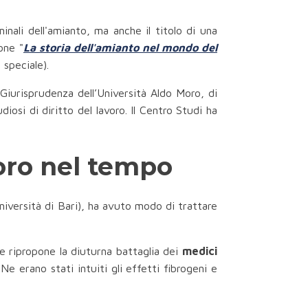
ali dell'amianto, ma anche il titolo di una
one "
La storia dell'amianto nel mondo del
 speciale).
Giurisprudenza dell’Università Aldo Moro, di
osi di diritto del lavoro. Il Centro Studi ha
voro nel tempo
niversità di Bari), ha avuto modo di trattare
he ripropone la diuturna battaglia dei
medici
 Ne erano stati intuiti gli effetti fibrogeni e