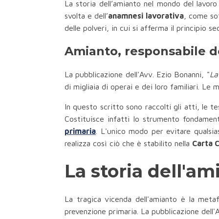
La storia dell’amianto nel mondo del lavoro
svolta e dell’
anamnesi lavorativa
, come so
delle polveri, in cui si afferma il principio se
Amianto, responsabile de
La pubblicazione dell'Avv. Ezio Bonanni, "
La
di migliaia di operai e dei loro familiari. Le
In questo scritto sono raccolti gli atti, le 
Costituisce infatti lo strumento fondament
primaria
. L'unico modo per evitare qualsias
realizza così ciò che è stabilito nella
Carta C
La storia dell'a
La tragica vicenda dell'amianto è la metafo
prevenzione primaria. La pubblicazione dell'Av