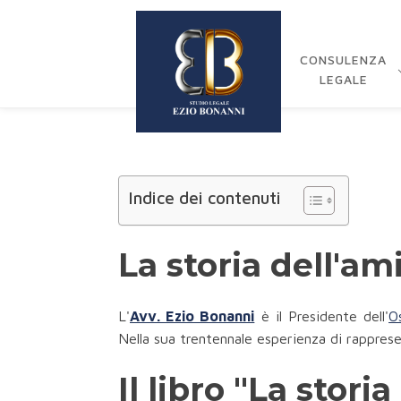
CONSULENZA
LEGALE
Indice dei contenuti
La storia dell'a
L'
Avv. Ezio Bonanni
è il Presidente dell'
O
Nella sua trentennale esperienza di rapprese
Il libro "La stor