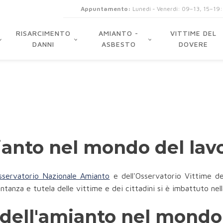
Appuntamento:
Lunedi - Venerdi: 09–13, 15–19
RISARCIMENTO
AMIANTO -
VITTIME DEL
DANNI
ASBESTO
DOVERE
mianto nel mondo del lav
sservatorio Nazionale Amianto
e dell'Osservatorio Vittime de
ntanza e tutela delle vittime e dei cittadini si è imbattuto nel
ia dell'amianto nel mondo