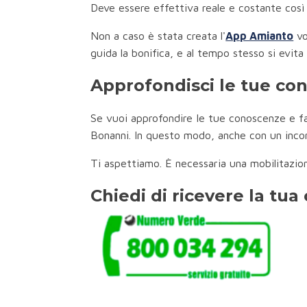
Deve essere effettiva reale e costante così 
Non a caso è stata creata l'
App Amianto
vo
guida la bonifica, e al tempo stesso si evita 
Approfondisci le tue co
Se vuoi approfondire le tue conoscenze e far
Bonanni. In questo modo, anche con un incon
Ti aspettiamo. È necessaria una mobilitazion
Chiedi di ricevere la tu