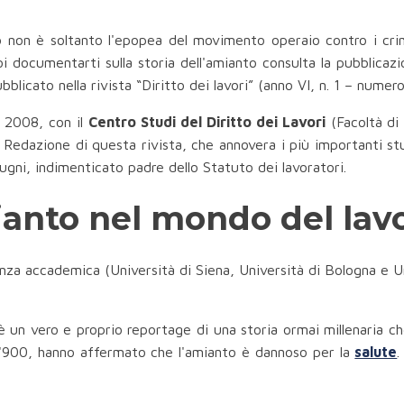
non è soltanto l'epopea del movimento operaio contro i crimin
i documentarti sulla storia dell'amianto consulta la pubblicazi
bblicato nella rivista “Diritto dei lavori” (anno VI, n. 1 – numero
al 2008, con il
Centro Studi del Diritto dei Lavori
(Facoltà di 
Redazione di questa rivista, che annovera i più importanti studi
iugni, indimenticato padre dello Statuto dei lavoratori.
mianto nel mondo del la
nza accademica (Università di Siena, Università di Bologna e U
è un vero e proprio reportage di una storia ormai millenaria c
del '900, hanno affermato che l'amianto è dannoso per la
salute
.