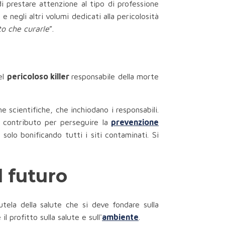
i prestare attenzione al tipo di professione
" e negli altri volumi dedicati alla pericolosità
to che curarle
”.
el
pericoloso killer
responsabile della morte
e scientifiche, che inchiodano i responsabili.
 contributo per perseguire la
prevenzione
solo bonificando tutti i siti contaminati. Si
l futuro
utela della salute che si deve fondare sulla
 profitto sulla salute e sull'
ambiente
.