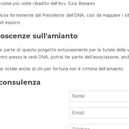
come più volte ribadito dall'Avv. Ezio Bonanni.
luta fortemente dal Presidente dell'ONA, così da mappare i sit
di esporsi.
noscenze sull'amianto
 parte di questo progetto entusiasmante per la tutela della vi
tro presso le sedi ONA, potrai far parte dell'associazione, a
e totale anche di chi per fortuna non è vittima dell'amianto.
a consulenza