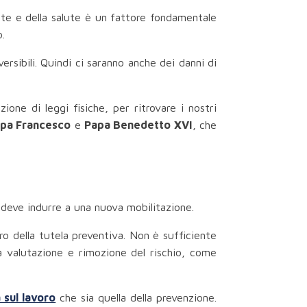
ente e della salute è un fattore fondamentale
.
versibili. Quindi ci saranno anche dei danni di
ione di leggi fisiche, per ritrovare i nostri
pa Francesco
e
Papa Benedetto XVI
, che
i deve indurre a una nuova mobilitazione.
uro della tutela preventiva. Non è sufficiente
la valutazione e rimozione del rischio, come
 sul lavoro
che sia quella della prevenzione.