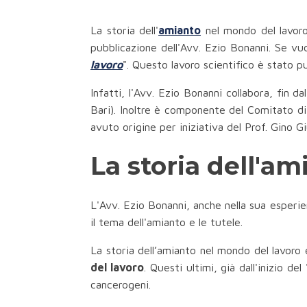
La storia dell'
amianto
nel mondo del lavoro 
pubblicazione dell'Avv. Ezio Bonanni. Se vuo
lavoro
". Questo lavoro scientifico è stato pu
Infatti, l'Avv. Ezio Bonanni collabora, fin d
Bari). Inoltre è componente del Comitato di 
avuto origine per iniziativa del Prof. Gino G
La storia dell'a
L'Avv. Ezio Bonanni, anche nella sua esperie
il tema dell'amianto e le tutele.
La storia dell’amianto nel mondo del lavoro 
del lavoro
. Questi ultimi, già dall'inizio 
cancerogeni.