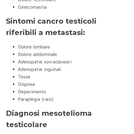
Ginecomastia
Sintomi cancro testicoli
riferibili a metastasi:
Dolore lombare
Dolore addominale
Adenopatie sovraclaveari
Adenopatie inguinali
Tosse
Dispnea
Deperimento
Paraplegia (raro)
Diagnosi mesotelioma
testicolare