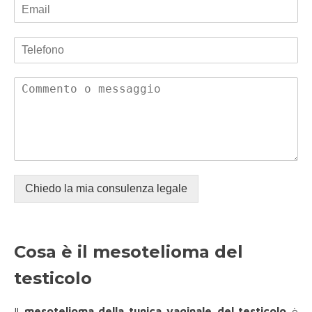
Chiedo la mia consulenza legale
Cosa è il mesotelioma del
testicolo
Il
mesotelioma della tunica vaginale
del testicolo
è