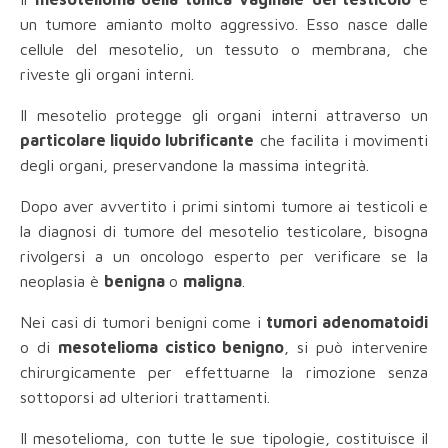
un tumore amianto molto aggressivo. Esso nasce dalle
cellule del mesotelio, un tessuto o membrana, che
riveste gli organi interni.
Il mesotelio protegge gli organi interni attraverso un
particolare liquido lubrificante
che facilita i movimenti
degli organi, preservandone la massima integrità.
Dopo aver avvertito i primi sintomi tumore ai testicoli e
la diagnosi di tumore del mesotelio testicolare, bisogna
rivolgersi a un oncologo esperto per verificare se la
neoplasia è
benigna
o
maligna
.
Nei casi di tumori benigni come i
tumori adenomatoidi
o di
mesotelioma cistico benigno
, si può intervenire
chirurgicamente per effettuarne la rimozione senza
sottoporsi ad ulteriori trattamenti.
Il mesotelioma, con tutte le sue tipologie, costituisce il