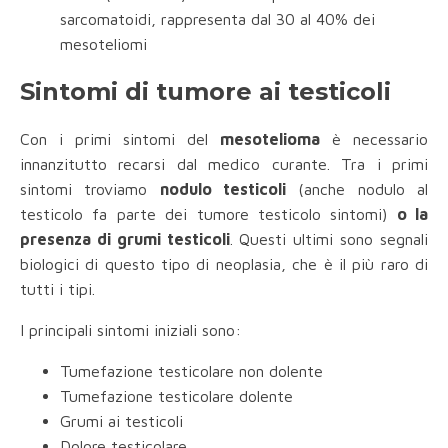
sarcomatoidi, rappresenta dal 30 al 40% dei
mesoteliomi
Sintomi di tumore ai testicoli
Con i primi sintomi del
mesotelioma
è necessario
innanzitutto recarsi dal medico curante. Tra i primi
sintomi troviamo
nodulo testicoli
(anche nodulo al
testicolo fa parte dei tumore testicolo sintomi)
o la
presenza di grumi testicoli
. Questi ultimi sono segnali
biologici di questo tipo di neoplasia, che è il più raro di
tutti i tipi.
I principali sintomi iniziali sono:
Tumefazione testicolare non dolente
Tumefazione testicolare dolente
Grumi ai testicoli
Dolore testicolare