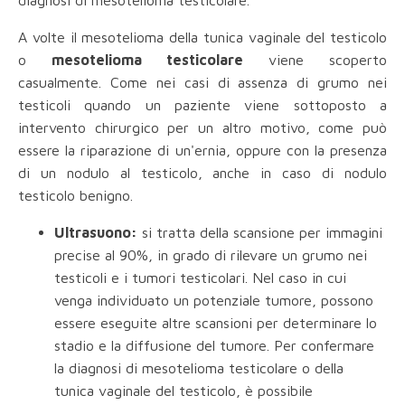
A volte il mesotelioma della tunica vaginale del testicolo
o
mesotelioma testicolare
viene scoperto
casualmente. Come nei casi di assenza di grumo nei
testicoli quando un paziente viene sottoposto a
intervento chirurgico per un altro motivo, come può
essere la riparazione di un'ernia, oppure con la presenza
di un nodulo al testicolo, anche in caso di nodulo
testicolo benigno.
Ultrasuono:
si tratta della scansione per immagini
precise al 90%, in grado di rilevare un grumo nei
testicoli e i tumori testicolari. Nel caso in cui
venga individuato un potenziale tumore, possono
essere eseguite altre scansioni per determinare lo
stadio e la diffusione del tumore. Per confermare
la diagnosi di mesotelioma testicolare o della
tunica vaginale del testicolo, è possibile