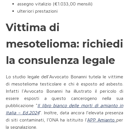
assegno vitalizio (€1.033,00 mensili)
ulteriori prestazioni
Vittima di
mesotelioma: richiedi
la consulenza legale
Lo studio legale dell'Avvocato Bonanni tutela le vittime
di mesotelioma testicolare e chi è esposto ad asbesto.
Infatti l'Avvocato Bonanni ha illustrato il pericolo di
essere esposti a questo cancerogeno nella sua
pubblicazione "
Il libro bianco delle morti di amianto in
Italia – Ed.2024
". Inoltre, data ancora l’elevata presenza
di siti contaminati, l'ONA ha istituito l'
APP Amianto
per
la segnalazione.