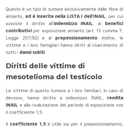
Questo è un tipo di tumore esclusivamente dalle fibre di
amianto,
ed è inserita nella LISTA I dell'INAIL
, per cui
sussiste il diritto all'
indennizzo INAIL
, ai
benefici
contributivi
per esposizione amianto (art. 13 comma 7,
Legge 257/92) e al
prepensionamento
. Inoltre, le
vittime e i loro famigliari hanno diritt al risarcimento di
tutti i
danni subiti
.
Diritti delle vittime di
mesotelioma del testicolo
Le vittime di questo tumore e i loro familiari, in caso di
decesso, hanno diritto a indennizzo INAIL,
rendita
INAIL
e alla rivalutazione del periodo di esposizione con
il coefficiente 1,5.
Il
coefficiente 1,5
è utile sia per il prepensionamento,