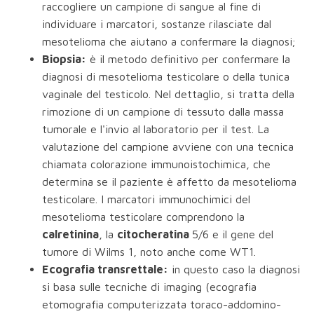
raccogliere un campione di sangue al fine di
individuare i marcatori, sostanze rilasciate dal
mesotelioma che aiutano a confermare la diagnosi;
Biopsia:
è il metodo definitivo per confermare la
diagnosi di mesotelioma testicolare o della tunica
vaginale del testicolo. Nel dettaglio, si tratta della
rimozione di un campione di tessuto dalla massa
tumorale e l'invio al laboratorio per il test. La
valutazione del campione avviene con una tecnica
chiamata colorazione immunoistochimica, che
determina se il paziente è affetto da mesotelioma
testicolare. I marcatori immunochimici del
mesotelioma testicolare comprendono la
calretinina
, la
citocheratina
5/6 e il gene del
tumore di Wilms 1, noto anche come WT1.
Ecografia transrettale:
in questo caso la diagnosi
si basa sulle tecniche di imaging (ecografia
etomografia computerizzata toraco-addomino-