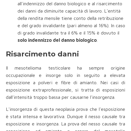
all'indennizzo del danno biologico e al risarcimento
dei danni da diminuite capacità di lavoro. L'entità
della rendita mensile tiene conto della retribuzione
e del grado invalidante (pari almeno al 16%). In caso
di grado invalidante tra il 6% e il 15% è dovuto il
solo indennizzo del danno biologico
.
Risarcimento danni
Il mesotelioma testicolare ha sempre origine
occupazionale e insorge solo in seguito a elevata
esposizione a polveri e fibre di
amianto. Nei casi di
esposizione extraprofessionale, si tratta di esposizioni
dall'intensità troppo bassa per causarne l'insorgenza.
L'insorgenza di questa neoplasia prova che l'esposizione
è stata intensa e lavorativa. Dunque il nesso causale tra
esposizione e insorgenza. La prova del nesso causale tra