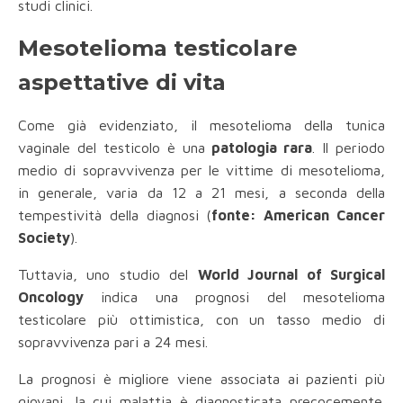
studi clinici.
Mesotelioma testicolare
aspettative di vita
Come già evidenziato, il mesotelioma della tunica
vaginale del testicolo è una
patologia rara
. Il periodo
medio di sopravvivenza per le vittime di mesotelioma,
in generale, varia da 12 a 21 mesi, a seconda della
tempestività della diagnosi (
fonte: American Cancer
Society
).
Tuttavia, uno studio del
World Journal of Surgical
Oncology
indica una prognosi del mesotelioma
testicolare più ottimistica, con un tasso medio di
sopravvivenza pari a 24 mesi.
La prognosi è migliore viene associata ai pazienti più
giovani, la cui malattia è diagnosticata precocemente.