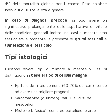
4% della mortalità globale per il cancro. Esso colpisce
individui di tutte le età e genere.
In caso di diagnosi precoce
, si può avere un
significativo prolungamento delle aspettative di vita e
delle condizioni generali. Inoltre, nei casi di mesotelioma
testicolare è probabile la presenza di
grumi testicoli
e
tumefazione al testicolo
.
Tipi istologici
Esistono diversi tipi di tumore al mesotelio. Essi si
distinguono in
base al tipo di cellula maligna
:
Epitelioide: il più comune (60-70% dei casi), tende
ad avere una migliore prognosi
Sarcomatoide (o fibroso): dal 10 al 20% dei
mesoteliomi
Misto (o bifasico): con aree epitelioidi e aree