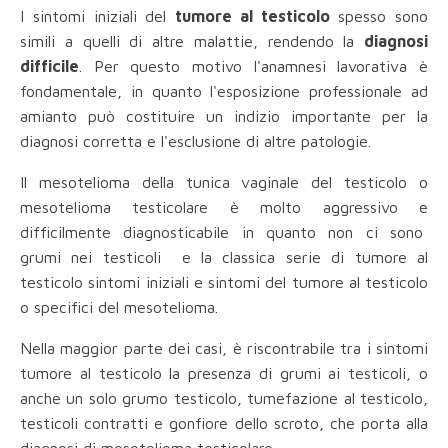
I sintomi iniziali del
tumore al testicolo
spesso sono
simili a quelli di altre malattie, rendendo la
diagnosi
difficile
. Per questo motivo l'anamnesi lavorativa è
fondamentale, in quanto l'esposizione professionale ad
amianto può costituire un indizio importante per la
diagnosi corretta e l'esclusione di altre patologie.
Il mesotelioma della tunica vaginale del testicolo o
mesotelioma testicolare è molto aggressivo e
difficilmente diagnosticabile in quanto non ci sono
grumi nei testicoli e la classica serie di tumore al
testicolo sintomi iniziali e sintomi del tumore al testicolo
o specifici del mesotelioma.
Nella maggior parte dei casi, è riscontrabile tra i sintomi
tumore al testicolo la presenza di grumi ai testicoli, o
anche un solo grumo testicolo, tumefazione al testicolo,
testicoli contratti e gonfiore dello scroto, che porta alla
diagnosi di mesotelioma testicolare.