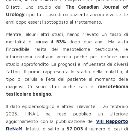
Difatti, uno studio del
The Canadian Journal of
Urology
riporta il caso di un paziente ancora vivo sette
anni dopo essersi sottoposto al trattamento.
Mentre, alcuni altri studi, hanno rilevato un tasso di
mortalità di
circa il 53%
dopo due anni. Ma vista
l'incredibile rarità del mesotelioma testicolare, le
informazioni risultano ancora poche per definire uno
studio approfondito. La prognosi è influenzata da diversi
fattori. Il primo rappresenta lo stadio della malattia, il
tipo di cellula e l'età del paziente al momento della
diagnosi. Ci sono stati anche casi di
mesotelioma
testicolare benigno
.
Il dato epidemiologico è altresì rilevante. Il 26 febbraio
2025, l’INAIL ha reso pubblico un ulteriore
aggiornamento con la pubblicazione del
VIII Rapporto
ReNaM
. Infatti, è salito a
37.003
il numero di casi di