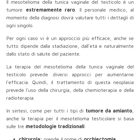
Il mesotelioma della tunica vaginale del testicolo è un
tumore
estremamente raro
. Il personale medico, al
momento della diagnosi dovrà valutare tutti i dettagli di
ogni singolo.
Per ogni caso vi è un approccio più efficace, anche se
tutto dipende dalla stadiazione, dall'età e naturalmente
dallo stato di salute del paziente.
La terapia del mesotelioma della tunica vaginale del
testicolo prevede diversi approcci per aumentarne
l'efficacia. Quindi, il trattamento di questa neoplasia
prevede l'uso della chirurgia, della chemioterapia e della
radioterapia.
In sintesi, come per tutti i tipi di
tumore da amianto
,
anche la terapia per il mesotelioma testicolare si basa
sulle tre
metodologie tradizionali
:
chirurgia:
prende il nome di
orchiectomia