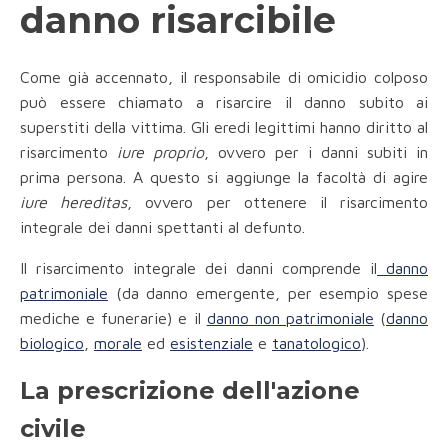
danno risarcibile
Come già accennato, il responsabile di omicidio colposo
può essere chiamato a risarcire il danno subito ai
superstiti della vittima. Gli eredi legittimi hanno diritto al
risarcimento
iure proprio
, ovvero per i danni subiti in
prima persona. A questo si aggiunge la facoltà di agire
iure hereditas
, ovvero per ottenere il risarcimento
integrale dei danni spettanti al defunto.
Il risarcimento integrale dei danni comprende il
danno
patrimoniale
(da danno emergente, per esempio spese
mediche e funerarie) e il
danno non patrimoniale
(
danno
biologico
,
morale
ed
esistenziale
e
tanatologico
).
La prescrizione dell'azione
civile