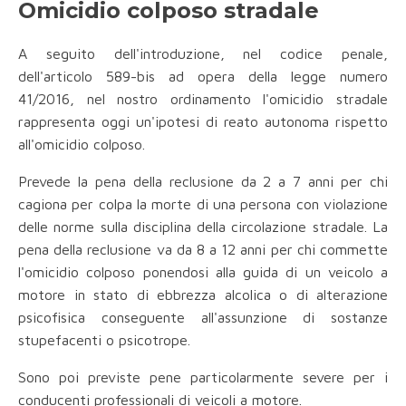
Omicidio colposo stradale
A seguito dell'introduzione, nel codice penale,
dell'articolo 589-bis ad opera della legge numero
41/2016, nel nostro ordinamento l'omicidio stradale
rappresenta oggi un'ipotesi di reato autonoma rispetto
all'omicidio colposo.
Prevede la pena della reclusione da 2 a 7 anni per chi
cagiona per colpa la morte di una persona con violazione
delle norme sulla disciplina della circolazione stradale. La
pena della reclusione va da 8 a 12 anni per chi commette
l'omicidio colposo ponendosi alla guida di un veicolo a
motore in stato di ebbrezza alcolica o di alterazione
psicofisica conseguente all'assunzione di sostanze
stupefacenti o psicotrope.
Sono poi previste pene particolarmente severe per i
conducenti professionali di veicoli a motore.