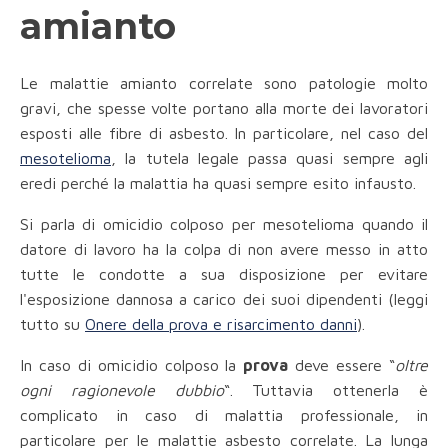
amianto
Le malattie amianto correlate sono patologie molto
gravi, che spesse volte portano alla morte dei lavoratori
esposti alle fibre di asbesto. In particolare, nel caso del
mesotelioma
, la tutela legale passa quasi sempre agli
eredi perché la malattia ha quasi sempre esito infausto.
Si parla di omicidio colposo per mesotelioma quando il
datore di lavoro ha la colpa di non avere messo in atto
tutte le condotte a sua disposizione per evitare
l'esposizione dannosa a carico dei suoi dipendenti (leggi
tutto su
Onere della prova e risarcimento danni
).
In caso di omicidio colposo la
prova
deve essere “
oltre
ogni ragionevole dubbio
“. Tuttavia ottenerla è
complicato in caso di malattia professionale, in
particolare per le malattie asbesto correlate. La lunga