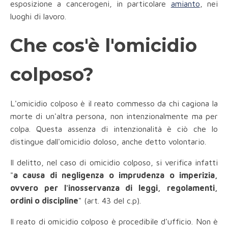
esposizione a cancerogeni, in particolare
amianto
, nei
luoghi di lavoro.
Che cos'è l'omicidio
colposo?
L'omicidio colposo è il reato commesso da chi cagiona la
morte di un'altra persona, non intenzionalmente ma per
colpa. Questa assenza di intenzionalità è ciò che lo
distingue dall'omicidio doloso, anche detto volontario.
Il delitto, nel caso di omicidio colposo, si verifica infatti
"
a causa di negligenza o imprudenza o imperizia,
ovvero per l'inosservanza di leggi, regolamenti,
ordini o discipline
" (art. 43 del c.p).
Il reato di omicidio colposo è procedibile d'ufficio. Non è