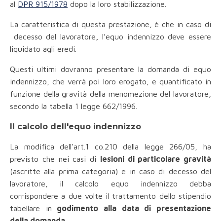
al
DPR 915/1978
dopo la loro stabilizzazione.
La caratteristica di questa prestazione, è che in caso di
decesso del lavoratore
,
l’equo indennizzo deve essere
liquidato agli eredi.
Questi ultimi dovranno presentare la domanda di equo
indennizzo, che verrà poi loro erogato, e quantificato in
funzione della gravità della menomezione del lavoratore,
secondo la tabella 1 legge 662/1996.
Il calcolo dell'equo indennizzo
La modifica dell'art.1 co.210 della legge 266/05, ha
previsto che nei casi di
lesioni di particolare gravità
(ascritte alla prima categoria) e in caso di decesso del
lavoratore, il calcolo equo indennizzo debba
corrispondere a due volte il trattamento dello stipendio
tabellare in
godimento alla data di presentazione
della domanda
.