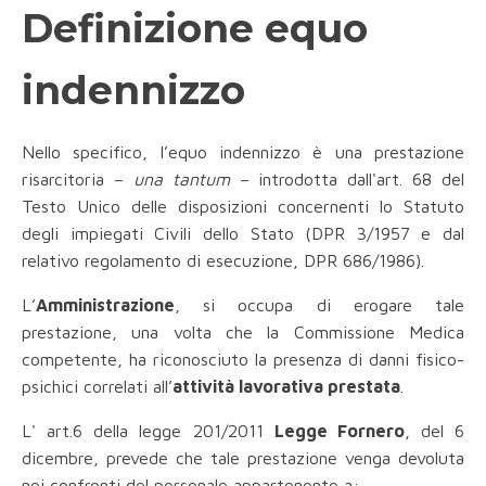
Definizione equo
indennizzo
Nello specifico, l’equo indennizzo è una prestazione
risarcitoria –
una tantum
– introdotta dall'art. 68 del
Testo Unico delle disposizioni concernenti lo Statuto
degli impiegati Civili dello Stato (DPR 3/1957 e dal
relativo regolamento di esecuzione, DPR 686/1986).
L’
Amministrazione
, si occupa di erogare tale
prestazione, una volta che la Commissione Medica
competente, ha riconosciuto la presenza di danni fisico-
psichici correlati all’
attività lavorativa prestata
.
L' art.6 della legge 201/2011
Legge Fornero
, del 6
dicembre, prevede che tale prestazione venga devoluta
nei confronti del personale appartenente a: