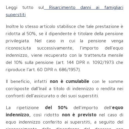
Leggi tutto sul
Risarcimento danni ai famigliari
superstiti
Inoltre lo stesso articolo stabilisce che tale prestazione è
ridotta al 50%, se il dipendente è titolare della pensione
privilegiata. Nel caso in cui la pensione venga
riconosciuta successivamente, l'importo dell'equo
indennizzo, viene recuperato con la trattenuta mensile
del 10% sulla pensione (art. 144 DPR n. 1092/1973 che
riproduce l’art. 60 DPR n. 686/1957).
Il beneficio, infatti
non è cumulabile
con le somme
corrisposte dall’Inail a titolo di indennizzo o rendita nei
confronti dell’assicurato o dei suoi superstiti.
La ripetizione
del 50%
dell’importo dell’
equo
indennizzo,
così ridotto
non è previsto
nel caso di
equo indennizzo conferito ai superstiti, a seguito del