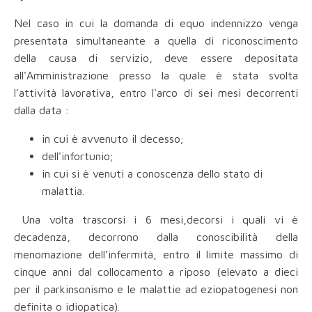
Nel caso in cui la domanda di equo indennizzo venga
presentata simultaneante a quella di riconoscimento
della causa di servizio, deve essere depositata
all'Amministrazione presso la quale è stata svolta
l'attività lavorativa, entro l'arco di sei mesi decorrenti
dalla data :
in cui è avvenuto il decesso;
dell'infortunio;
in cui si è venuti a conoscenza dello stato di
malattia.
Una volta trascorsi i 6 mesi,decorsi i quali vi è
decadenza, decorrono dalla conoscibilità della
menomazione dell’infermità, entro il limite massimo di
cinque anni dal collocamento a riposo (elevato a dieci
per il parkinsonismo e le malattie ad eziopatogenesi non
definita o idiopatica).