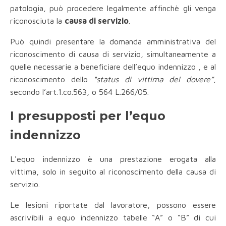
patologia, può procedere legalmente affinchè gli venga
riconosciuta la
causa di servizio
.
Può quindi presentare la domanda amministrativa del
riconoscimento di causa di servizio, simultaneamente a
quelle necessarie a beneficiare dell’equo indennizzo , e al
riconoscimento dello
“status di vittima del dovere”
,
secondo l’art.1.co.563, o 564 L.266/05.
I presupposti per l’equo
indennizzo
L'equo indennizzo è una prestazione erogata alla
vittima, solo in seguito al riconoscimento della causa di
servizio.
Le lesioni riportate dal lavoratore, possono essere
ascrivibili a equo indennizzo tabelle “A” o “B” di cui