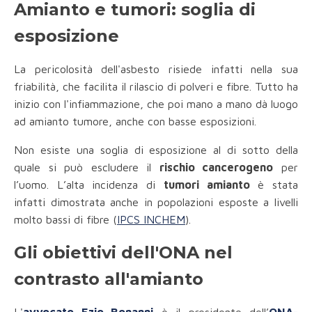
Amianto e tumori: soglia di
esposizione
La pericolosità dell'asbesto risiede infatti nella sua
friabilità, che facilita il rilascio di polveri e fibre. Tutto ha
inizio con l'infiammazione, che poi mano a mano dà luogo
ad amianto tumore, anche con basse esposizioni.
Non esiste una soglia di esposizione al di sotto della
quale si può escludere il
rischio cancerogeno
per
l’uomo. L’alta incidenza di
tumori amianto
è stata
infatti dimostrata anche in popolazioni esposte a livelli
molto bassi di fibre (
IPCS INCHEM
).
Gli obiettivi dell'ONA nel
contrasto all'amianto