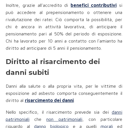
Inoltre, grazie all'accredito di
benefici contributivi
si
può accedere al prepensionamento o ottenere una
rivalutazione dei ratei. Ciò comporta la possibilità, per
chi è ancora in attività lavorativa, di anticipare il
pensionamento pari al 50% del periodo di esposizione.
Chi ha lavorato per 10 anni a contatto con l'amianto ha
diritto ad anticipare di 5 anni il pensionamento.
Diritto al risarcimento dei
danni subiti
Danni alla salute o alla propria vita, per le vittime di
esposizione ad asbesto comporta conseguentemente il
diritto al
risarcimento dei danni
.
Nello specifico, il risarcimento prevede sia dei
danni
patrimoniali
che
non patrimoniali
, con particolare
riguardo al
danno biologico
e a quelli
morali
ed