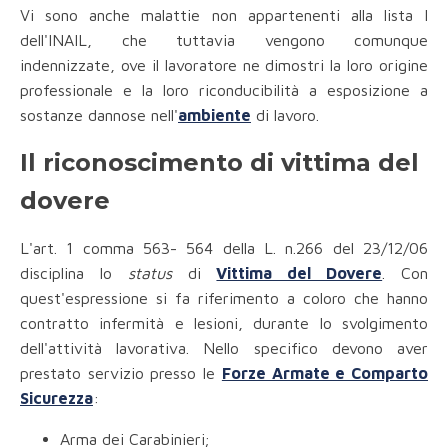
Vi sono anche malattie non appartenenti alla lista I
dell'INAIL, che tuttavia vengono comunque
indennizzate, ove il lavoratore ne dimostri la loro origine
professionale e la loro riconducibilità a esposizione a
sostanze dannose nell'
ambiente
di lavoro.
Il riconoscimento di vittima del
dovere
L'art. 1 comma 563- 564 della L. n.266 del 23/12/06
disciplina lo
status
di
Vittima del Dovere
. Con
quest'espressione si fa riferimento a coloro che hanno
contratto infermità e lesioni, durante lo svolgimento
dell'attività lavorativa. Nello specifico devono aver
prestato servizio presso le
Forze Armate e Comparto
Sicurezza
:
Arma dei Carabinieri;