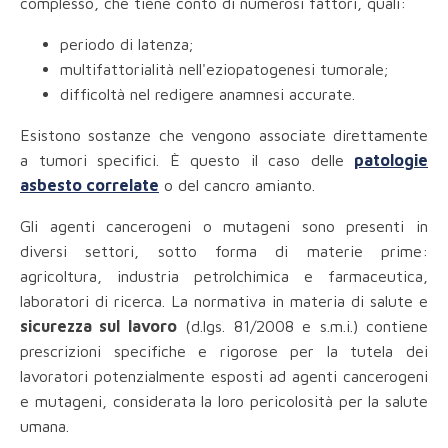
complesso, che tiene conto di numerosi fattori, quali:
periodo di latenza;
multifattorialità nell'eziopatogenesi tumorale;
difficoltà nel redigere anamnesi accurate.
Esistono sostanze che vengono associate direttamente
a tumori specifici. È questo il caso delle
patologie
asbesto correlate
o del cancro amianto.
Gli agenti cancerogeni o mutageni sono presenti in
diversi settori, sotto forma di materie prime:
agricoltura, industria petrolchimica e farmaceutica,
laboratori di ricerca. La normativa in materia di salute e
sicurezza sul lavoro
(d.lgs. 81/2008 e s.m.i.) contiene
prescrizioni specifiche e rigorose per la tutela dei
lavoratori potenzialmente esposti ad agenti cancerogeni
e mutageni, considerata la loro pericolosità per la salute
umana.