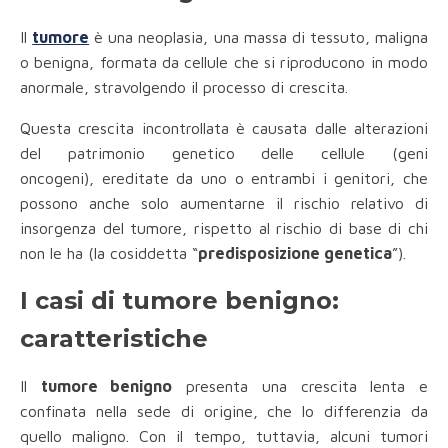
Il
tumore
è una neoplasia, una massa di tessuto, maligna
o benigna, formata da cellule che si riproducono in modo
anormale, stravolgendo il processo di crescita.
Questa crescita incontrollata è causata dalle alterazioni
del patrimonio genetico delle cellule (geni
oncogeni), ereditate da uno o entrambi i genitori, che
possono anche solo aumentarne il rischio relativo di
insorgenza del tumore, rispetto al rischio di base di chi
non le ha (la cosiddetta “
predisposizione genetica
”).
I casi di tumore benigno:
caratteristiche
Il
tumore benigno
presenta una crescita lenta e
confinata nella sede di origine, che lo differenzia da
quello maligno. Con il tempo, tuttavia, alcuni tumori