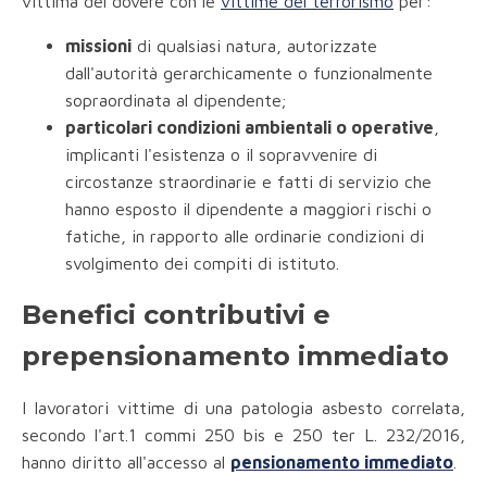
vittima del dovere con le
vittime del terrorismo
per:
missioni
di qualsiasi natura, autorizzate
dall'autorità gerarchicamente o funzionalmente
sopraordinata al dipendente;
particolari condizioni ambientali o operative
,
implicanti l'esistenza o il sopravvenire di
circostanze straordinarie e fatti di servizio che
hanno esposto il dipendente a maggiori rischi o
fatiche, in rapporto alle ordinarie condizioni di
svolgimento dei compiti di istituto.
Benefici contributivi e
prepensionamento immediato
I lavoratori vittime di una patologia asbesto correlata,
secondo l'art.1 commi 250 bis e 250 ter L. 232/2016,
hanno diritto all'accesso al
pensionamento immediato
.