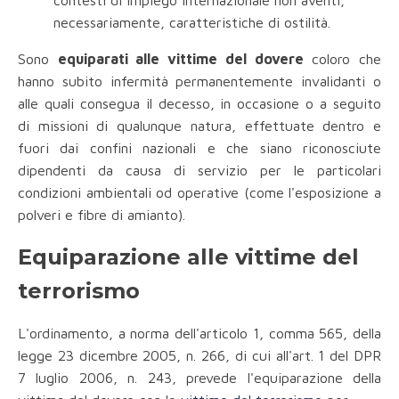
contesti di impiego internazionale non aventi,
necessariamente, caratteristiche di ostilità.
Sono
equiparati alle vittime del dovere
coloro che
hanno subito infermità permanentemente invalidanti o
alle quali consegua il decesso, in occasione o a seguito
di missioni di qualunque natura, effettuate dentro e
fuori dai confini nazionali e che siano riconosciute
dipendenti da causa di servizio per le particolari
condizioni ambientali od operative (come l'esposizione a
polveri e fibre di amianto).
Equiparazione alle vittime del
terrorismo
L'ordinamento, a norma dell'articolo 1, comma 565, della
legge 23 dicembre 2005, n. 266, di cui all'art. 1 del DPR
7 luglio 2006, n. 243, prevede l'equiparazione della