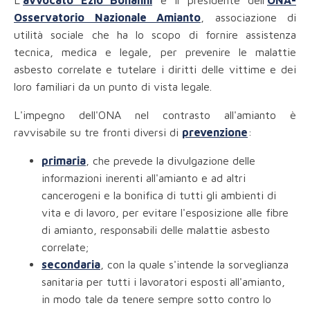
L'
avvocato Ezio Bonanni
è il presidente dell’
ONA-
Osservatorio Nazionale Amianto
, associazione di
utilità sociale che ha lo scopo di fornire assistenza
tecnica, medica e legale, per prevenire le malattie
asbesto correlate e tutelare i diritti delle vittime e dei
loro familiari da un punto di vista legale.
L'impegno dell'ONA nel contrasto all'amianto è
ravvisabile su tre fronti diversi di
prevenzione
:
primaria
, che prevede la divulgazione delle
informazioni inerenti all'amianto e ad altri
cancerogeni e la bonifica di tutti gli ambienti di
vita e di lavoro, per evitare l'esposizione alle fibre
di amianto, responsabili delle malattie asbesto
correlate;
secondaria
, con la quale s'intende la sorveglianza
sanitaria per tutti i lavoratori esposti all'amianto,
in modo tale da tenere sempre sotto contro lo