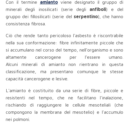
Con il termine
amianto
viene designato il gruppo di
minerali degli inosilicati (serie degli
anfiboli
) e del
gruppo dei fillosilicati (serie del
serpentino
), che hanno
consistenza fibrosa.
Ciò che rende tanto pericoloso l'asbesto è riscontrabile
nella sua conformazione: fibre infinitamente piccole che
si accumulano nel corso del tempo, nell'organismo e sono
altamente cancerogene per l’essere umano.
Alcuni minerali di amianto non rientrano in questa
classificazione, ma presentano comunque le stesse
capacità cancerogene e lesive.
L'amianto è costituito da una serie di fibre, piccole e
resistenti nel tempo, che ne facilitano l'inalazione,
rischiando di raggiungere le cellule mesoteliali (che
compongono la membrana del mesotelio) e l'accumulo
nei polmoni.