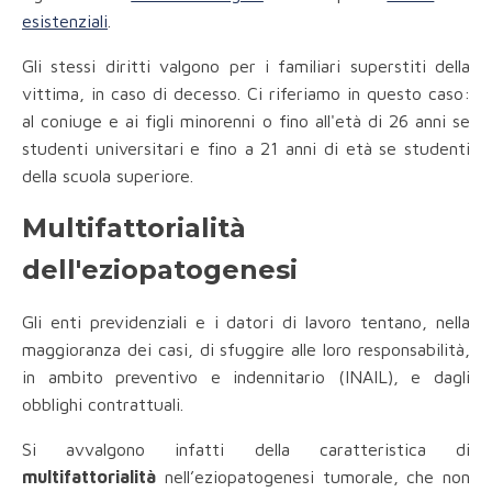
esistenziali
.
Gli stessi diritti valgono per i familiari superstiti della
vittima, in caso di decesso. Ci riferiamo in questo caso:
al coniuge e ai figli minorenni o fino all'età di 26 anni se
studenti universitari e fino a 21 anni di età se studenti
della scuola superiore.
Multifattorialità
dell'eziopatogenesi
Gli enti previdenziali e i datori di lavoro tentano, nella
maggioranza dei casi, di sfuggire alle loro responsabilità,
in ambito preventivo e indennitario (INAIL), e dagli
obblighi contrattuali.
Si avvalgono infatti della caratteristica di
multifattorialità
nell’eziopatogenesi tumorale, che non