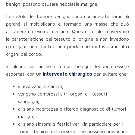
benigni possono causare neoplasie maligne.
Le cellule del tumore benigno sono considerate tumorali
perché si moltiplicano e formano una massa che può
assumere notevoli dimensioni. Queste cellule conservano
le caratteristiche del tessuto di origine e non invadono
gli organi circostanti e non producono metastasi in altri
organi del corpo.
In alcuni casi anche i tumori benigni debbono essere
asportati con un
intervento chirurgico
per evitare che:
si evolvano in cancro;
vengano compressi altri organi e i tessuti
sanguigni;
ci siano incertezza e ritardo diagnostico di tumori
maligni;
ci siano sintomi e fastidi vari (in particolare per i
tumori benigni del cervello, che possono provocare