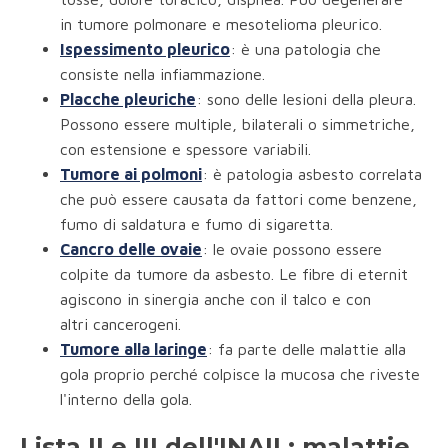
in tumore polmonare e mesotelioma pleurico.
Ispessimento pleurico
: è una patologia che
consiste nella infiammazione.
Placche pleuriche
: sono delle lesioni della pleura.
Possono essere multiple, bilaterali o simmetriche,
con estensione e spessore variabili.
Tumore ai polmoni
: è patologia asbesto correlata
che può essere causata da fattori come benzene,
fumo di saldatura e fumo di sigaretta.
Cancro delle ovaie
: le ovaie possono essere
colpite da tumore da asbesto. Le fibre di eternit
agiscono in sinergia anche con il talco e con
altri cancerogeni.
Tumore alla laringe
: fa parte delle malattie alla
gola proprio perché colpisce la mucosa che riveste
l'interno della gola.
Lista II e III dell'INAIL: malattie