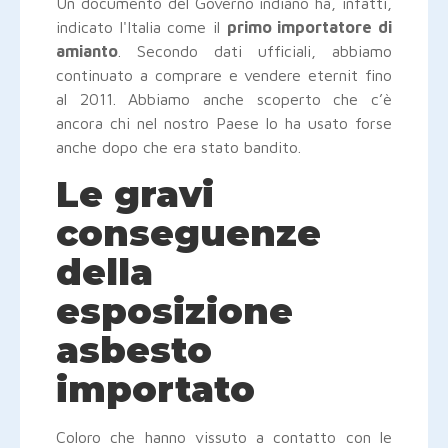
Un documento del Governo indiano ha, infatti,
indicato l'Italia come il
primo importatore di
amianto
. Secondo dati ufficiali, abbiamo
continuato a comprare e vendere eternit fino
al 2011. Abbiamo anche scoperto che c’è
ancora chi nel nostro Paese lo ha usato forse
anche dopo che era stato bandito.
Le gravi
conseguenze
della
esposizione
asbesto
importato
Coloro che hanno vissuto a contatto con le