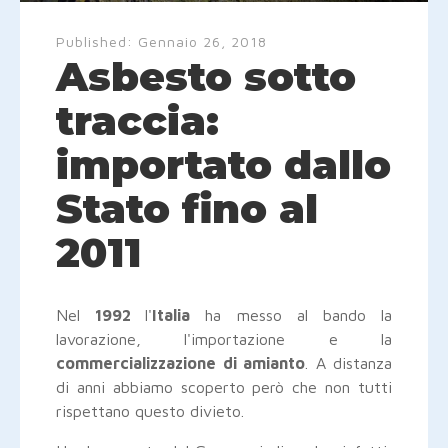
Published:
Gennaio 26, 2018
Asbesto sotto
traccia:
importato dallo
Stato fino al
2011
Nel
1992
l'
Italia
ha messo al bando la
lavorazione, l'importazione e la
commercializzazione di amianto
. A distanza
di anni abbiamo scoperto però che non tutti
rispettano questo divieto.