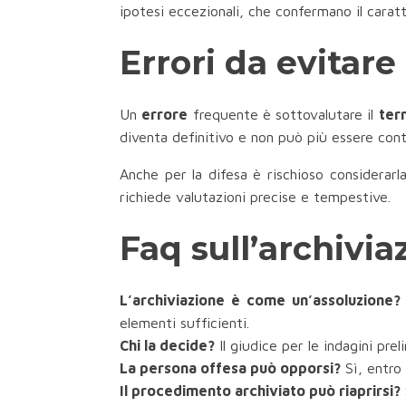
ipotesi eccezionali, che confermano il caratte
Errori da evitare
Un
errore
frequente è sottovalutare il
ter
diventa definitivo e non può più essere con
Anche per la difesa è rischioso considerarl
richiede valutazioni precise e tempestive.
Faq sull’archivi
L’archiviazione è come un’assoluzione?
elementi sufficienti.
Chi la decide?
Il giudice per le indagini prel
La persona offesa può opporsi?
Sì, entro 
Il procedimento archiviato può riaprirsi?