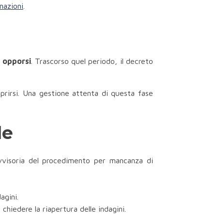
nazioni
.
r opporsi
. Trascorso quel periodo, il decreto
aprirsi. Una gestione attenta di questa fase
le
vvisoria del procedimento per mancanza di
agini.
chiedere la riapertura delle indagini.