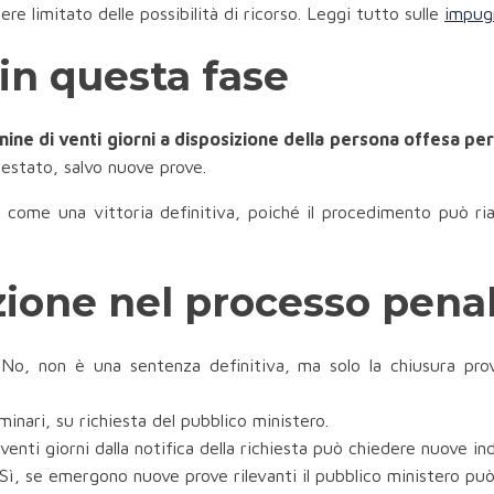
re limitato delle possibilità di ricorso. Leggi tutto sulle
impug
 in questa fase
mine di venti giorni a disposizione della persona offesa pe
testato, salvo nuove prove.
a come una vittoria definitiva, poiché il procedimento può ri
azione nel processo pena
No, non è una sentenza definitiva, ma solo la chiusura pro
iminari, su richiesta del pubblico ministero.
venti giorni dalla notifica della richiesta può chiedere nuove ind
Sì, se emergono nuove prove rilevanti il pubblico ministero può 