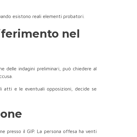
uando esistono reali elementi probatori.
riferimento nel
ine delle indagini preliminari, può chiedere al
accusa.
i atti e le eventuali opposizioni, decide se
ione
one presso il GIP. La persona offesa ha venti