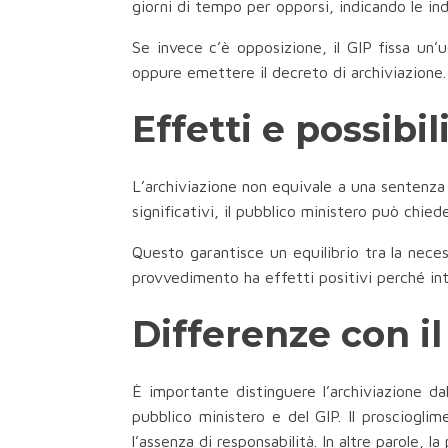
giorni di tempo per opporsi, indicando le ind
Se invece c’è opposizione, il GIP fissa un’
oppure emettere il decreto di archiviazione.
Effetti e possibil
L’archiviazione non equivale a una sentenza
significativi, il pubblico ministero può chiede
Questo garantisce un equilibrio tra la necess
provvedimento ha effetti positivi perché int
Differenze con i
È importante distinguere l’archiviazione d
pubblico ministero e del GIP. Il proscioglime
l’assenza di responsabilità. In altre parole,