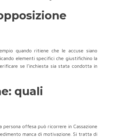
 opposizione
esempio quando ritiene che le accuse siano
cando elementi specifici che giustifichino la
ificare se l’inchiesta sia stata condotta in
e: quali
 la persona offesa può ricorrere in Cassazione
ovvedimento manca di motivazione. Si tratta di