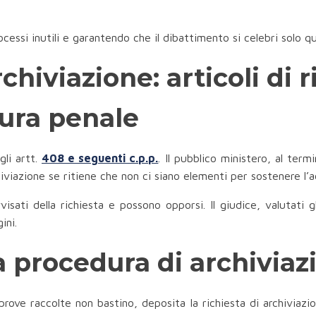
ocessi inutili e garantendo che il dibattimento si celebri solo q
chiviazione: articoli di 
ura penale
gli artt.
408 e seguenti c.p.p.
. Il pubblico ministero, al term
chiviazione se ritiene che non ci siano elementi per sostenere l’
sati della richiesta e possono opporsi. Il giudice, valutati gl
ini.
 procedura di archiviaz
prove raccolte non bastino, deposita la richiesta di archiviazi