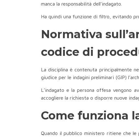
manca la responsabilità dell’indagato.
Ha quindi una funzione di filtro, evitando pr
Normativa sull’ar
codice di proced
La disciplina è contenuta principalmente ne
giudice per le indagini preliminari (GIP) l’ar
L’indagato e la persona offesa vengono avvi
accogliere la richiesta o disporre nuove indag
Come funziona la
Quando il pubblico ministero ritiene che le 