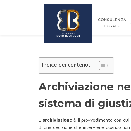
CONSULENZA
LEGALE
Indice dei contenuti
Archiviazione nel
sistema di giusti
L’
archiviazione
è il provvedimento con cui i
di una decisione che interviene quando non c