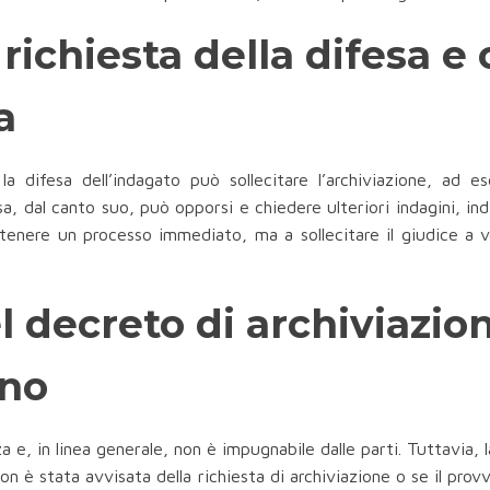
richiesta della difesa e
a
la difesa dell’indagato può sollecitare l’archiviazione, ad 
 dal canto suo, può opporsi e chiedere ulteriori indagini, indi
enere un processo immediato, ma a sollecitare il giudice a ver
 decreto di archiviazion
ono
a e, in linea generale, non è impugnabile dalle parti. Tuttavia,
on è stata avvisata della richiesta di archiviazione o se il pr