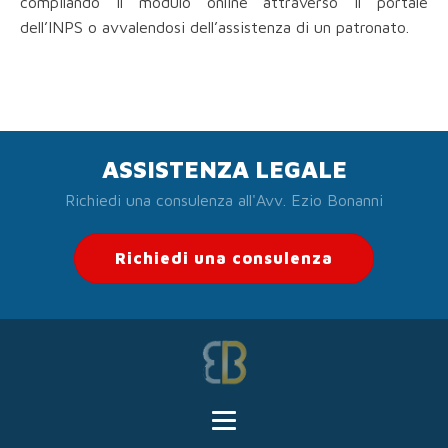
compilando il modulo online attraverso il portale
dell’INPS o avvalendosi dell’assistenza di un patronato.
ASSISTENZA LEGALE
Richiedi una consulenza all'Avv. Ezio Bonanni
Richiedi una consulenza