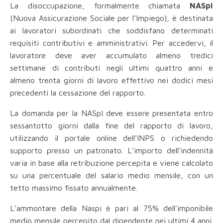
La disoccupazione, formalmente chiamata
NASpI
(Nuova Assicurazione Sociale per l’Impiego), è destinata
ai lavoratori subordinati che soddisfano determinati
requisiti contributivi e amministrativi. Per accedervi, il
lavoratore deve aver accumulato almeno tredici
settimane di contributi negli ultimi quattro anni e
almeno trenta giorni di lavoro effettivo nei dodici mesi
precedenti la cessazione del rapporto.
La domanda per la NASpI deve essere presentata entro
sessantotto giorni dalla fine del rapporto di lavoro,
utilizzando il portale online dell’INPS o richiedendo
supporto presso un patronato. L’importo dell’indennità
varia in base alla retribuzione percepita e viene calcolato
su una percentuale del salario medio mensile, con un
tetto massimo fissato annualmente.
L’ammontare della Naspi è pari al 75% dell’imponibile
medio mensile percepito dal dipendente nei ultimi 4 anni.