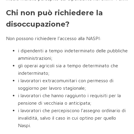
Chi non può richiedere la
disoccupazione?
Non possono richiedere l’accesso alla NASPI:
i dipendenti a tempo indeterminato delle pubbliche
amministrazioni;
gli operai agricoli sia a tempo determinato che
indeterminato;
i lavoratori extracomunitari con permesso di
soggiorno per lavoro stagionale;
i lavoratori che hanno raggiunto i requisiti per la
pensione di vecchiaia o anticipata;
i lavoratori che percepiscono l’assegno ordinario di
invalidità, salvo il caso in cui optino per quello
Naspi.