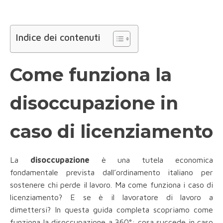
Indice dei contenuti
Come funziona la
disoccupazione in
caso di licenziamento
La
disoccupazione
è una tutela economica
fondamentale prevista dall’ordinamento italiano per
sostenere chi perde il lavoro. Ma come funziona i caso di
licenziamento? E se è il lavoratore di lavoro a
dimettersi? In questa guida completa scopriamo come
funziona la disoccupazione a 360°: cosa succede in caso