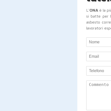
L'
ONA
è la p
si batte per 
asbesto corre
lavoratori esp