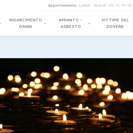
Appuntamento:
Lunedi - Venerdi: 09–13, 15–19
RISARCIMENTO
AMIANTO -
VITTIME DEL
DANNI
ASBESTO
DOVERE