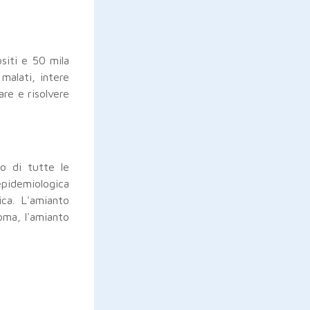
ositi e 50 mila
 malati, intere
are e risolvere
o di tutte le
pidemiologica
ica. L'amianto
ioma, l'amianto