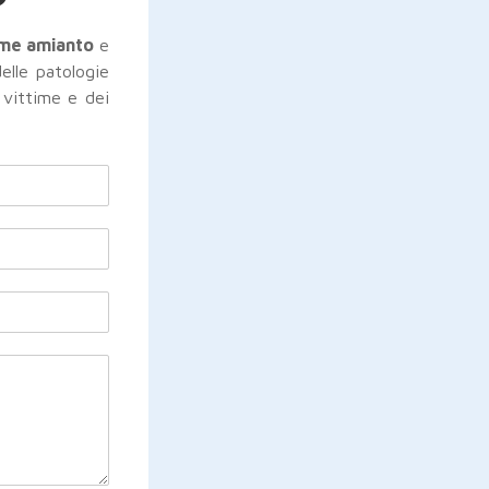
time amianto
e
elle patologie
 vittime e dei