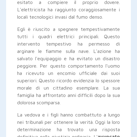
esitato a compiere il proprio dovere.
L'elettricista ha raggiunto coraggiosamente i
locali tecnologici invasi dal fumo denso.
Egli è riuscito a spegnere tempestivamente
tutti i quadri elettrici principali. Questo
intervento tempestivo ha permesso di
arginare le fiamme sulla nave. L'azione ha
salvato l'equipaggio e ha evitato un disastro
peggiore. Per questo comportamento l'uomo
ha ricevuto un encomio ufficiale dai suoi
superiori. Questo ricordo evidenzia lo spessore
morale di un cittadino esemplare. La sua
famiglia ha affrontato anni difficili dopo la sua
dolorosa scomparsa.
La vedova e i figli hanno combattuto a lungo
nei tribunali per ottenere la verità. Oggi la loro
determinazione ha trovato una risposta
definitiva nella giustizia ordinaria. L'
avvocato