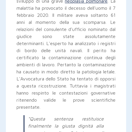
sviluppo di una grave
neoplasia polmonare
. La
malattia ha provocato il decesso dell'uomo il 7
febbraio 2020. Il militare aveva soltanto 61
anni al momento della sua scomparsa. Le
relazioni del consulente d'ufficio nominato dal
giudice sono state assolutamente
determinanti. L'esperto ha analizzato i registri
di bordo delle unità navali. Il perito ha
certificato la contaminazione continua degli
ambienti di lavoro. Pertanto la contaminazione
ha causato in modo diretto la patologia letale.
L'Avvocatura dello Stato ha tentato di opporsi
a questa ricostruzione. Tuttavia i magistrati
hanno respinto le contestazioni governative
ritenendo valide le prove scientifiche
presentate.
"Questa sentenza restituisce
finalmente la giusta dignità alla