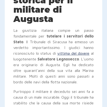
storica per il
militare di
Augusta
La giustizia italiana compie un passo
fondamentale per
tutelare i servitori dello
Stato
. Il Tribunale di Siracusa ha emesso un
verdetto importantissimo. I giudici hanno
riconosciuto lo status di
vittima del dovere
al
luogotenente
Salvatore Legnosecco
. L'uomo
era originario di Augusta. Egli ha dedicato
oltre quarant'anni della sua vita alla Marina
militare. Molti di questi anni sono passati a
bordo delle navi della flotta nazionale.
Purtroppo il militare è deceduto sei anni fa a
causa di un male incurabile. Oggi il tribunale ha
stabilito che la causa della sua morte risiede