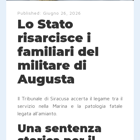
Published:
Giugno 26, 2026
Lo Stato
risarcisce i
familiari del
militare di
Augusta
Il Tribunale di Siracusa accerta il legame tra il
servizio nella Marina e la patologia fatale
legata all'amianto.
Una sentenza