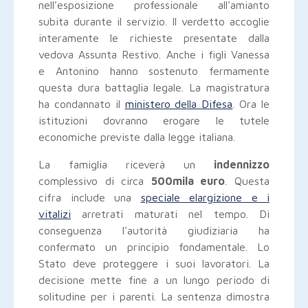
nell'esposizione professionale all'amianto
subita durante il servizio. Il verdetto accoglie
interamente le richieste presentate dalla
vedova Assunta Restivo. Anche i figli Vanessa
e Antonino hanno sostenuto fermamente
questa dura battaglia legale. La magistratura
ha condannato il
ministero della Difesa
. Ora le
istituzioni dovranno erogare le tutele
economiche previste dalla legge italiana.
La famiglia riceverà un
indennizzo
complessivo di circa
500mila euro
. Questa
cifra include una
speciale elargizione e i
vitalizi
arretrati maturati nel tempo. Di
conseguenza l'autorità giudiziaria ha
confermato un principio fondamentale. Lo
Stato deve proteggere i suoi lavoratori. La
decisione mette fine a un lungo periodo di
solitudine per i parenti. La sentenza dimostra