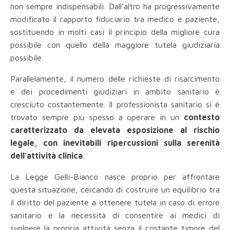
non sempre indispensabili. Dall'altro ha progressivamente
modificato il rapporto fiduciario tra medico e paziente,
sostituendo in molti casi il principio della migliore cura
possibile con quello della maggiore tutela giudiziaria
possibile.
Parallelamente, il numero delle richieste di risarcimento
e dei procedimenti giudiziari in ambito sanitario è
cresciuto costantemente. Il professionista sanitario si è
trovato sempre più spesso a operare in un
contesto
caratterizzato da elevata esposizione al rischio
legale, con inevitabili ripercussioni sulla serenità
dell'attività clinica
.
La Legge Gelli-Bianco nasce proprio per affrontare
questa situazione, cercando di costruire un equilibrio tra
il diritto del paziente a ottenere tutela in caso di errore
sanitario e la necessità di consentire ai medici di
svolgere la propria attività senza il costante timore del