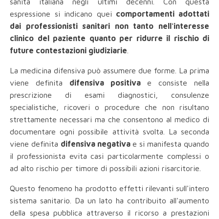
sanità italiana negli ultimi decenni. Con questa
espressione si indicano quei
comportamenti adottati
dai professionisti sanitari non tanto nell'interesse
clinico del paziente quanto per ridurre il rischio di
future contestazioni giudiziarie
.
La medicina difensiva può assumere due forme. La prima
viene definita
difensiva positiva
e consiste nella
prescrizione di esami diagnostici, consulenze
specialistiche, ricoveri o procedure che non risultano
strettamente necessari ma che consentono al medico di
documentare ogni possibile attività svolta. La seconda
viene definita
difensiva negativa
e si manifesta quando
il professionista evita casi particolarmente complessi o
ad alto rischio per timore di possibili azioni risarcitorie.
Questo fenomeno ha prodotto effetti rilevanti sull'intero
sistema sanitario. Da un lato ha contribuito all'aumento
della spesa pubblica attraverso il ricorso a prestazioni