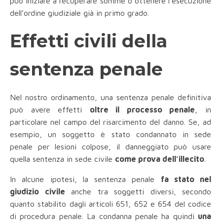
può iniziare a recuperare somme o ottenere l’esecuzione
dell’ordine giudiziale già in primo grado.
Effetti civili della
sentenza penale
Nel nostro ordinamento, una sentenza penale definitiva
può avere effetti
oltre il processo penale
, in
particolare nel campo del risarcimento del danno. Se, ad
esempio, un soggetto è stato condannato in sede
penale per lesioni colpose, il danneggiato può usare
quella sentenza in sede civile
come prova dell’illecito
.
In alcune ipotesi, la sentenza penale
fa stato nel
giudizio civile
anche tra soggetti diversi, secondo
quanto stabilito dagli articoli 651, 652 e 654 del codice
di procedura penale. La condanna penale ha quindi
una