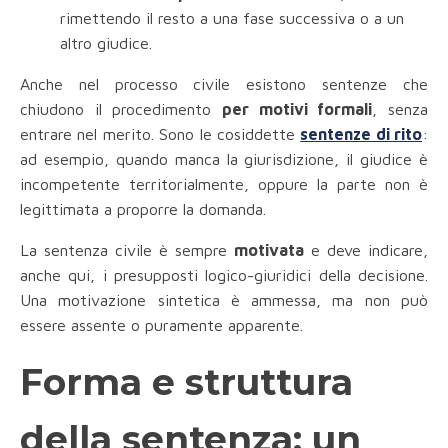
rimettendo il resto a una fase successiva o a un
altro giudice.
Anche nel processo civile esistono sentenze che
chiudono il procedimento
per motivi formali
, senza
entrare nel merito. Sono le cosiddette
sentenze di rito
:
ad esempio, quando manca la giurisdizione, il giudice è
incompetente territorialmente, oppure la parte non è
legittimata a proporre la domanda.
La sentenza civile è sempre
motivata
e deve indicare,
anche qui, i presupposti logico-giuridici della decisione.
Una motivazione sintetica è ammessa, ma non può
essere assente o puramente apparente.
Forma e struttura
della sentenza: un