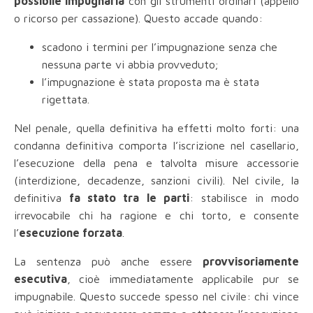
possibile impugnarla
con gli strumenti ordinari (appello
o ricorso per cassazione). Questo accade quando:
scadono i termini per l’impugnazione senza che
nessuna parte vi abbia provveduto;
l’impugnazione è stata proposta ma è stata
rigettata.
Nel penale, quella definitiva ha effetti molto forti: una
condanna definitiva comporta l’iscrizione nel casellario,
l’esecuzione della pena e talvolta misure accessorie
(interdizione, decadenze, sanzioni civili). Nel civile, la
definitiva
fa stato tra le parti
: stabilisce in modo
irrevocabile chi ha ragione e chi torto, e consente
l’
esecuzione forzata
.
La sentenza può anche essere
provvisoriamente
esecutiva
, cioè immediatamente applicabile pur se
impugnabile. Questo succede spesso nel civile: chi vince