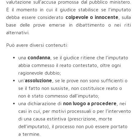
valutazione sull’accusa promossa dal pubblico ministero.
È il momento in cui il giudice stabilisce se l’imputato
debba essere considerato
colpevole o innocente
, sulla
base delle prove emerse in dibattimento o nei riti
alternativi.
Può avere diversi contenuti:
una
condanna
, se il giudice ritiene che l’imputato
abbia commesso il reato contestato, oltre ogni
ragionevole dubbio;
un’
assoluzione
, se le prove non sono sufficienti o
se il fatto non sussiste, non costituisce reato o
non è stato commesso dall’imputato;
una dichiarazione di
non luogo a procedere
, nei
casi in cui, per motivi processuali o per l’intervento
di una causa estintiva (prescrizione, morte
dell’imputato), il processo non può essere portato
a termine.