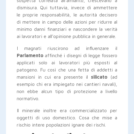
sospetta correlata all’amianto, crescevano a
dismisura. Qui tuttavia, invece di ammettere
le proprie responsabilità, le autorità decisero
di mettere in campo delle azioni per ridurre al
minimo danni finanziari e nascondere la verità
ai lavoratori e all’opinione pubblica in generale.
I magnati riuscirono ad influenzare il
Parlamento
affinché i disegni di legge fossero
applicati solo ai lavoratori più esposti al
patogeno. Fu così che una fetta di addetti a
mansioni in cui era presente il
silicato
(ad
esempio chi era impiegato nei cantieri navali),
non ebbe alcun tipo di protezione a livello
normativo.
Il minerale inoltre era commercializzato per
oggetti di uso domestico. Cosa che mise a
rischio intere popolazioni ignare dei rischi.