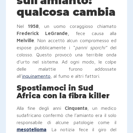
sull'amianto:
qualcosa cambia
Nel
1958
, un uomo coraggioso chiamato
Frederick LeGrande,
fece causa alla
Melville
. Non accettò alcun compromesso ed
espose pubblicamente i “
panni sporchi”
del
colosso. Questo provocò una terribile onda
d’urto nel sistema. Ad ogni modo, le colpe
delle malattie furono addossate
all’
inquinamento
, al fumo e altri fattori.
Spostiamoci in Sud
Africa con la fibra killer
Alla fine degli anni
Cinquanta
, un medico
sudafricano confermò che l’amianto era il solo
responsabile di alcune patologie come il
mesotelioma
. La notizia fece il giro del