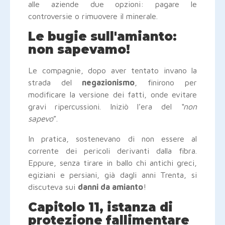
alle aziende due opzioni: pagare le
controversie o rimuovere il minerale.
Le bugie sull'amianto:
non sapevamo!
Le compagnie, dopo aver tentato invano la
strada del
negazionismo
, finirono per
modificare la versione dei fatti, onde evitare
gravi ripercussioni. Iniziò l’era del
“non
sapevo
”.
In pratica, sostenevano di non essere al
corrente dei pericoli derivanti dalla fibra.
Eppure, senza tirare in ballo chi antichi greci,
egiziani e persiani, già dagli anni Trenta, si
discuteva sui
danni da amianto
!
Capitolo 11, istanza di
protezione fallimentare