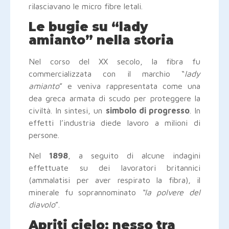
rilasciavano le micro fibre letali.
Le bugie su “lady
amianto” nella storia
Nel corso del XX secolo, la fibra fu
commercializzata con il marchio “
lady
amianto
” e veniva rappresentata come una
dea greca armata di scudo per proteggere la
civiltà. In sintesi, un
simbolo di progresso
. In
effetti l’industria diede lavoro a milioni di
persone.
Nel
1898
, a seguito di alcune indagini
effettuate su dei lavoratori britannici
(ammalatisi per aver respirato la fibra), il
minerale fu soprannominato
“la polvere del
diavolo
”.
Apriti cielo: nesso tra