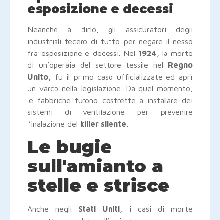
esposizione e decessi
Neanche a dirlo, gli assicuratori degli
industriali fecero di tutto per negare il nesso
fra esposizione e decessi. Nel
1924
, la morte
di un’operaia del settore tessile nel
Regno
Unito,
fu il primo caso ufficializzate ed aprì
un varco nella legislazione. Da quel momento,
le fabbriche furono costrette a installare dei
sistemi di ventilazione per prevenire
l’inalazione del
killer silente.
Le bugie
sull'amianto a
stelle e strisce
Anche negli
Stati Uniti
, i casi di morte