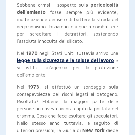
Sebbene ormai il sospetto sulla
pericolosità
dell’amianto
fosse sempre più evidente,
molte aziende decisero di battere la strada del
negazionismo. Iniziarono dunque a combattere
per screditare i detrattori, sostenendo
l’assoluta innocuità del silicato.
Nel
1970
negli Stati Uniti tuttavia arrivò una
legge sulla sicurezza e la salute del lavoro
e
si istituì un'agenzia per la protezione
dell’ambiente.
Nel
1973
, si effettuò un sondaggio sulla
consapevolezza dei rischi legati al patogeno.
Risultato? Ebbene, la maggior parte delle
persone non aveva ancora capito la portata del
dramma. Cosa che fece esultare gli speculatori.
Nello stesso anno tuttavia, a seguito di
ulteriori pressioni, la Giuria di
New York
diede