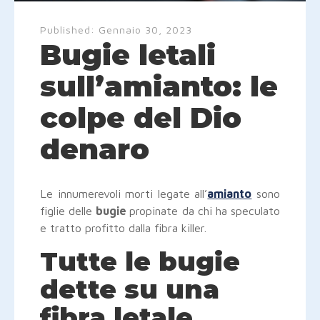
Published:
Gennaio 30, 2023
Bugie letali
sull’amianto: le
colpe del Dio
denaro
Le innumerevoli morti legate all’
amianto
sono
figlie delle
bugie
propinate da chi ha speculato
e tratto profitto dalla fibra killer.
Tutte le bugie
dette su una
fibra letale