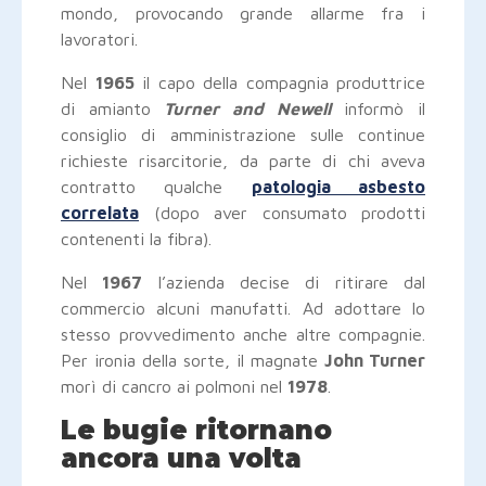
mondo, provocando grande allarme fra i
lavoratori.
Nel
1965
il capo della compagnia produttrice
di amianto
Turner and Newell
informò il
consiglio di amministrazione sulle continue
richieste risarcitorie, da parte di chi aveva
contratto qualche
patologia asbesto
correlata
(dopo aver consumato prodotti
contenenti la fibra).
Nel
1967
l’azienda decise di ritirare dal
commercio alcuni manufatti. Ad adottare lo
stesso provvedimento anche altre compagnie.
Per ironia della sorte, il magnate
John Turner
morì di cancro ai polmoni nel
1978
.
Le bugie ritornano
ancora una volta