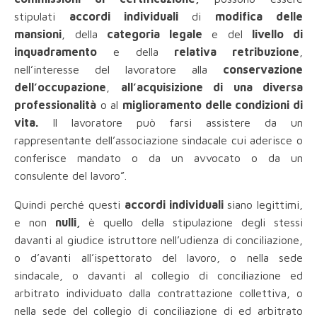
stipulati
accordi individuali
di
modifica delle
mansioni
, della
categoria legale
e del
livello di
inquadramento
e della
relativa retribuzione
,
nell’interesse del lavoratore alla
conservazione
dell’occupazione
,
all’acquisizione di una diversa
professionalità
o al
miglioramento delle condizioni di
vita.
Il lavoratore può farsi assistere da un
rappresentante dell’associazione sindacale cui aderisce o
conferisce mandato o da un avvocato o da un
consulente del lavoro”.
Quindi perché questi
accordi individuali
siano legittimi,
e non
nulli,
è quello della stipulazione degli stessi
davanti al giudice istruttore nell’udienza di conciliazione,
o d’avanti all’ispettorato del lavoro, o nella sede
sindacale, o davanti al collegio di conciliazione ed
arbitrato individuato dalla contrattazione collettiva, o
nella sede del collegio di conciliazione di ed arbitrato