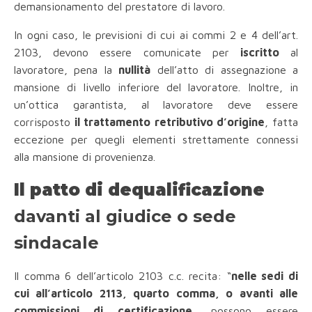
demansionamento del prestatore di lavoro.
In ogni caso, le previsioni di cui ai commi 2 e 4 dell’art.
2103, devono essere comunicate per
iscritto
al
lavoratore, pena la
nullità
dell’atto di assegnazione a
mansione di livello inferiore del lavoratore. Inoltre, in
un’ottica garantista, al lavoratore deve essere
corrisposto
il trattamento retributivo d’origine
, fatta
eccezione per quegli elementi strettamente connessi
alla mansione di provenienza.
Il patto di dequalificazione
davanti al giudice o sede
sindacale
Il comma 6 dell’articolo 2103 c.c. recita: “
nelle sedi di
cui all’articolo 2113, quarto comma, o avanti alle
commissioni di certificazione,
possono essere