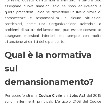
Tuttavia, questo diritto non è illimitato. Il datore può
assegnare nuove mansioni solo se sono equivalenti a
quelle precedenti, cioè se richiedono un livello simile di
competenze e responsabilità. In alcune situazioni
particolari, come una riorganizzazione aziendale o
problemi di salute del lavoratore, può essere consentito
assegnare mansioni inferiori, ma sempre con molta
attenzione ai diritti del dipendente.
Qual è la normativa
sul
demansionamento?
Per approfondire, il
Codice Civile
e il
Jobs Act
del 2015
sono i riferimenti principali. L’articolo 2103 del Codice