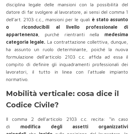
disciplina legale delle mansioni con la possibilità del
datore di far svolgere al lavoratore, ai sensi del comma 1
dell’art. 2103 c.c., mansioni per le quali
è stato assunto
o riconducibili al livello professionale di
appartenenza
, purché rientranti nella
medesima
categoria legale.
La contrattazione collettiva, dunque,
ha assunto un ruolo determinante, poiché la nuova
formulazione dell’articolo 2103 c.c. affida ad essa il
compito di definire gli inquadramenti professionali dei
lavoratori, il tutto in linea con l’attuale impianto
normativo.
Mobilità verticale: cosa dice il
Codice Civile?
Il comma 2 dell’articolo 2103 c.c. recita: “in caso
di
modifica degli assetti organizzativi