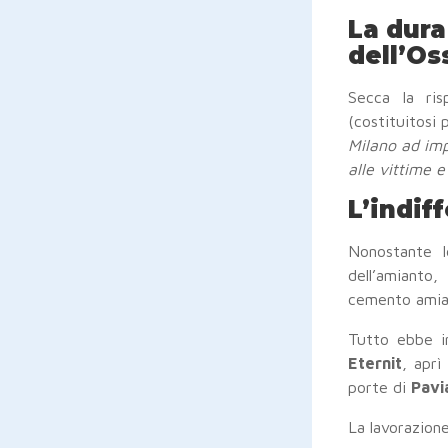
La dura
dell’Os
Secca la ris
(costituitosi 
Milano ad imp
alle vittime e
L’indif
Nonostante l
dell’amianto,
cemento amia
Tutto ebbe i
Eternit
, aprì
porte di
Pavi
La lavorazione