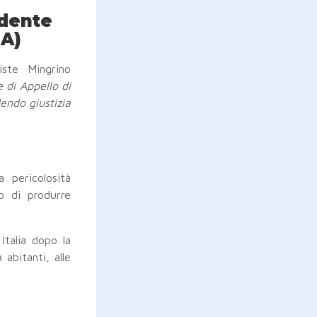
idente
NA)
ste Mingrino
 di Appello di
endo giustizia
 pericolosità
 di produrre
Italia dopo la
abitanti, alle