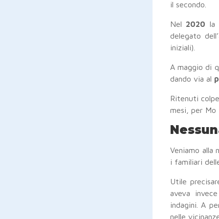
il secondo.
Nel
2020
la 
delegato dell
iniziali).
A maggio di q
dando via al
p
Ritenuti colpe
mesi, per Mo 
Nessuna
Veniamo alla 
i familiari del
Utile precisa
aveva invece
indagini. A pe
nelle vicinanze