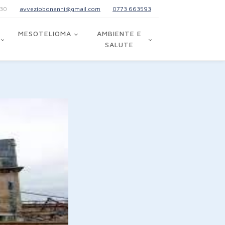
:30
avveziobonanni@gmail.com
0773 663593
MESOTELIOMA
AMBIENTE E
SALUTE