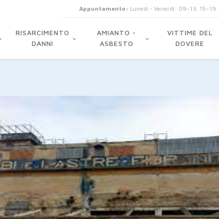
Appuntamento:
Lunedi - Venerdi: 09–13, 15–19
RISARCIMENTO
AMIANTO -
VITTIME DEL
DANNI
ASBESTO
DOVERE