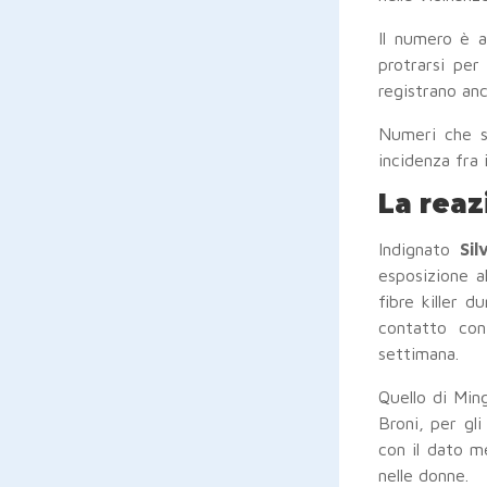
Il numero è 
protrarsi per
registrano an
Numeri che so
incidenza fra 
La reaz
Indignato
Silv
esposizione a
fibre killer 
contatto con
settimana.
Quello di Ming
Broni, per gl
con il dato m
nelle donne.