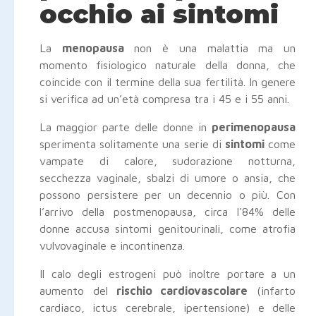
occhio ai sintomi
La
menopausa
non è una malattia ma un
momento fisiologico naturale della donna, che
coincide con il termine della sua fertilità. In genere
si verifica ad un’età compresa tra i 45 e i 55 anni.
La maggior parte delle donne in
perimenopausa
sperimenta solitamente una serie di
sintomi
come
vampate di calore, sudorazione notturna,
secchezza vaginale, sbalzi di umore o ansia, che
possono persistere per un decennio o più. Con
l’arrivo della postmenopausa, circa l'84% delle
donne accusa sintomi genitourinali, come atrofia
vulvovaginale e incontinenza.
Il calo degli estrogeni può inoltre portare a un
aumento del
rischio cardiovascolare
(infarto
cardiaco, ictus cerebrale, ipertensione) e delle