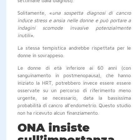
settimane dalla diagnosi).
Solitamente, «
una sospetta diagnosi di cancro
induce stress e ansia nelle donne e può portare a
indagini scomode invasive potenzialmente
inutili».
La stessa tempistica andrebbe rispettata per le
donne in sovrappeso.
Le donne di età inferiore ai 60 anni (con
sanguinamento in postmenopausa), che hanno
iniziato la HRT, potrebbero invece essere essere
osservate su un percorso di riferimento meno
urgente, se necessario, data la bassissima
probabilità di cancro all'endometrio. Questo studio
non ha ricevuto alcun finanziamento.
ONA insiste
sull’importanza