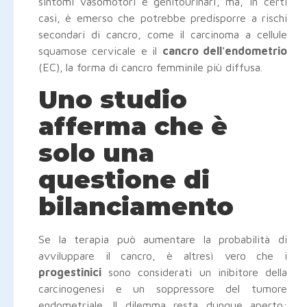
sintomi vasomotori e genitourinari, ma, in certi
casi, è emerso che potrebbe predisporre a rischi
secondari di cancro, come il carcinoma a cellule
squamose cervicale e il
cancro dell'endometrio
(EC),
la forma di cancro femminile più diffusa.
Uno studio
afferma che è
solo una
questione di
bilanciamento
Se la terapia può aumentare la probabilità di
avviluppare il cancro, è altresì vero che i
progestinici
sono considerati un inibitore della
carcinogenesi e un soppressore del tumore
endometriale. Il dilemma resta dunque aperto: