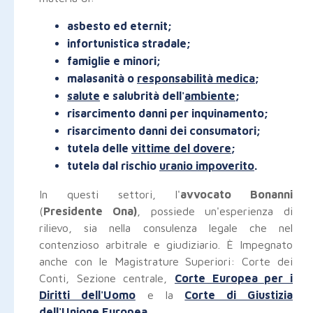
asbesto ed eternit;
infortunistica stradale;
famiglie e minori;
malasanità o
responsabilità medica
;
salute
e salubrità dell'
ambiente
;
risarcimento danni per inquinamento;
risarcimento danni dei consumatori;
tutela delle
vittime del dovere
;
tutela dal rischio
uranio impoverito
.
In questi settori, l'
avvocato Bonanni
(
Presidente Ona)
, possiede un'esperienza di
rilievo, sia nella consulenza legale che nel
contenzioso arbitrale e giudiziario. È Impegnato
anche con le Magistrature Superiori: Corte dei
Conti, Sezione centrale,
Corte Europea per i
Diritti dell'Uomo
e la
Corte di Giustizia
dell'Unione Europea
.