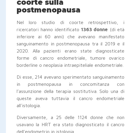
coorte sulla
postmenopausa
Nel loro studio di coorte retrospettivo, i
ricercatori hanno identificato
1363 donne
(di età
inferiore ai 60 anni) che avevano manifestato
sanguinamento in postmenopausa tra il 2019 e il
2020. Alla pazienti erano state diagnosticate
forme di cancro endometriale, tumore ovarico
borderline o neoplasia intraepiteliale endometriale.
Di esse,
214 avevano sperimentato sanguinamento
in postmenopausa in concomitanza con
l’assunzione della terapia sostitutiva. Solo una di
queste aveva tuttavia il cancro endometriale
all'istologia.
Diversamente, a
25 delle 1124 donne che non
usavano la HRT era stato diagnosticato il cancro
dell'endometrio in istologia.