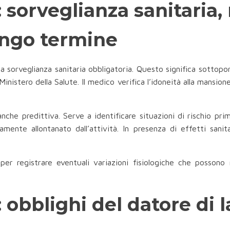
 sorveglianza sanitaria,
ungo termine
 sorveglianza sanitaria obbligatoria. Questo significa sottopors
l Ministero della Salute. Il medico verifica l’idoneità alla mans
che predittiva. Serve a identificare situazioni di rischio prima
mente allontanato dall’attività. In presenza di effetti sanit
er registrare eventuali variazioni fisiologiche che possono 
 obblighi del datore di 