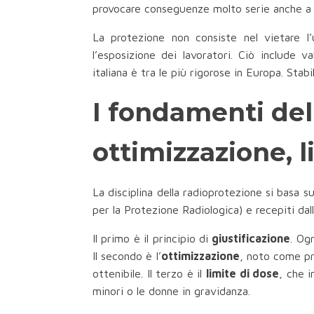
provocare conseguenze molto serie anche a d
La protezione non consiste nel vietare l’
l’esposizione dei lavoratori. Ciò include v
italiana è tra le più rigorose in Europa. Stabi
I fondamenti dell
ottimizzazione, l
La disciplina della radioprotezione si basa s
per la Protezione Radiologica) e recepiti dal
Il primo è il principio di
giustificazione
. Og
Il secondo è l’
ottimizzazione
, noto come pr
ottenibile. Il terzo è il
limite di dose
, che 
minori o le donne in gravidanza.