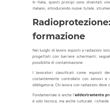
In Italia, questi principi sono diventati v
italiano, introducendo nuove tutele, strument
Radioprotezione:
formazione
Nei luoghi di lavoro esposti a radiazioni io
progettati con barriere schermanti, segnale
possibilità di contaminazione.
I lavoratori classificati come esposti d
costantemente controllato con sensori e 
obbligatoria. Chi lavora con radiazioni deve
Fondamentale è anche l’
addestramento pr
è solo tecnica, ma anche culturale: richiede