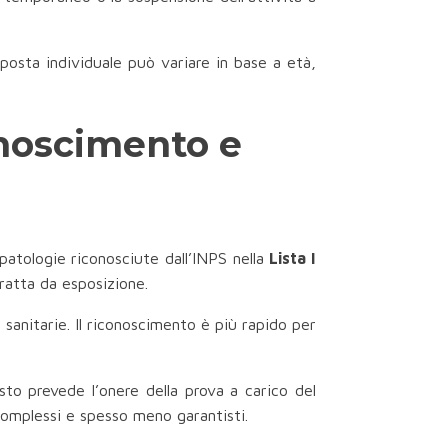
sposta individuale può variare in base a età,
onoscimento e
 patologie riconosciute dall’INPS nella
Lista I
aratta da esposizione.
e sanitarie. Il riconoscimento è più rapido per
sto prevede l’onere della prova a carico del
 complessi e spesso meno garantisti.