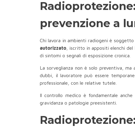
Radioprotezione:
prevenzione a l
Chi lavora in ambienti radiogeni è soggetto a
autorizzato
, iscritto in appositi elenchi de
di sintomi o segnali di esposizione cronica.
La sorveglianza non è solo preventiva, ma an
dubbi, il lavoratore può essere temporanea
professionale, con le relative tutele.
Il controllo medico è fondamentale anche p
gravidanza o patologie preesistenti.
Radioprotezione: