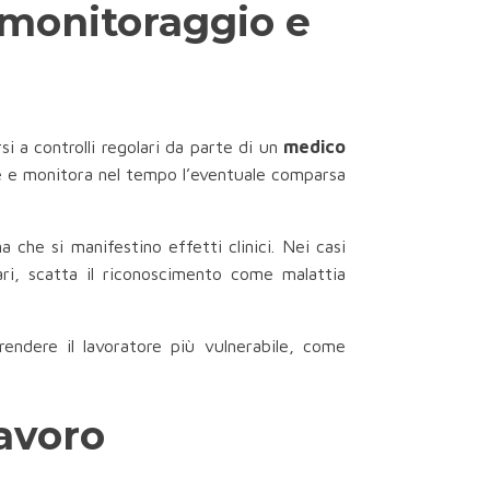
 monitoraggio e
i a controlli regolari da parte di un
medico
ione e monitora nel tempo l’eventuale comparsa
 che si manifestino effetti clinici. Nei casi
ari, scatta il riconoscimento come malattia
rendere il lavoratore più vulnerabile, come
lavoro