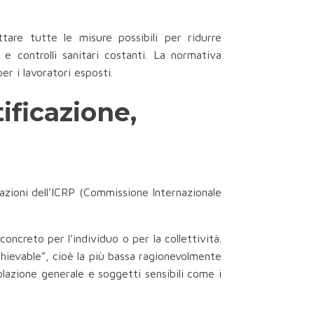
tare tutte le misure possibili per ridurre
 e controlli sanitari costanti. La normativa
per i lavoratori esposti.
ificazione,
ndazioni dell’ICRP (Commissione Internazionale
ncreto per l’individuo o per la collettività.
ievable”, cioè la più bassa ragionevolmente
lazione generale e soggetti sensibili come i