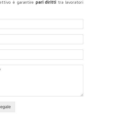
ettivo è garantire
pari diritti
tra lavoratori
legale