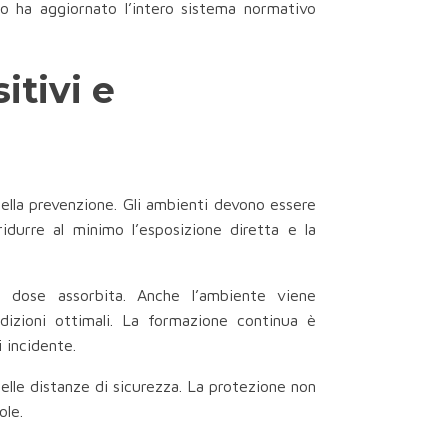
sto ha aggiornato l’intero sistema normativo
itivi e
della prevenzione. Gli ambienti devono essere
ridurre al minimo l’esposizione diretta e la
a dose assorbita. Anche l’ambiente viene
izioni ottimali. La formazione continua è
 incidente.
delle distanze di sicurezza. La protezione non
ole.