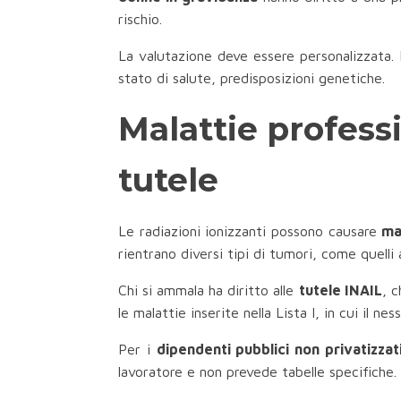
rischio.
La valutazione deve essere personalizzata. N
stato di salute, predisposizioni genetiche.
Malattie profess
tutele
Le radiazioni ionizzanti possono causare
ma
rientrano diversi tipi di tumori, come quelli 
Chi si ammala ha diritto alle
tutele INAIL
, 
le malattie inserite nella Lista I, in cui il n
Per i
dipendenti pubblici non privatizzat
lavoratore e non prevede tabelle specifiche.