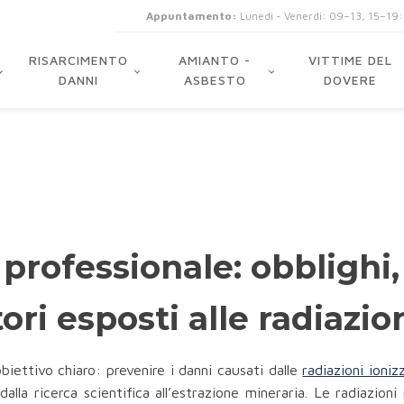
Appuntamento:
Lunedi - Venerdi: 09–13, 15–19
RISARCIMENTO
AMIANTO -
VITTIME DEL
DANNI
ASBESTO
DOVERE
professionale: obblighi
ori esposti alle radiazio
iettivo chiaro: prevenire i danni causati dalle
radiazioni ioniz
, dalla ricerca scientifica all’estrazione mineraria. Le radiazi